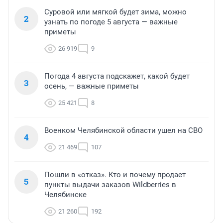
Суровой или мягкой будет зима, можно
2
узнать по погоде 5 августа — важные
приметы
26 919
9
Погода 4 августа подскажет, какой будет
3
осень, — важные приметы
25 421
8
Военком Челябинской области ушел на СВО
4
21 469
107
Пошли в «отказ». Кто и почему продает
5
пункты выдачи заказов Wildberries в
Челябинске
21 260
192