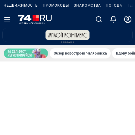
НЕДВИЖИМОСТЬ
ПРОМОКОДЫ
ЗНАКОМСТВА
ПОГОДА
ТЕ
Обзор новостроек Челябинска
Вдову бойц