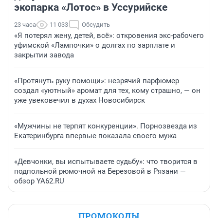
экопарка «Лотос» в Уссурийске
23 часа
11 033
Обсудить
«Я потерял жену, детей, всё»: откровения экс-рабочего
уфимской «Лампочки» о долгах по зарплате и
закрытии завода
«Протянуть руку помощи»: незрячий парфюмер
создал «уютный» аромат для тех, кому страшно, — он
уже увековечил в духах Новосибирск
«Мужчины не терпят конкуренции». Порнозвезда из
Екатеринбурга впервые показала своего мужа
«Девчонки, вы испытываете судьбу»: что творится в
подпольной рюмочной на Березовой в Рязани —
обзор YA62.RU
ПРОМОКОДЫ