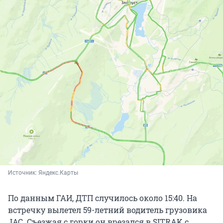
Источник: 
Яндекс.Карты
По данным ГАИ, ДТП случилось около 15:40. На
встречку вылетел 59-летний водитель грузовика
JAC. Съезжая с горки он врезался в SITRAK с