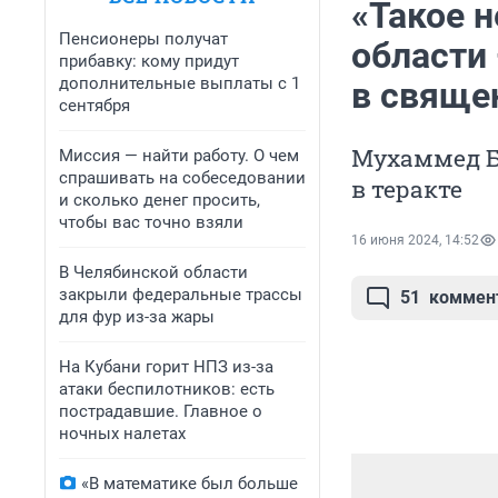
«Такое 
Пенсионеры получат
области
прибавку: кому придут
дополнительные выплаты с 1
в свяще
сентября
Мухаммед Б
Миссия — найти работу. О чем
спрашивать на собеседовании
в теракте
и сколько денег просить,
чтобы вас точно взяли
16 июня 2024, 14:52
В Челябинской области
закрыли федеральные трассы
51
коммен
для фур из-за жары
На Кубани горит НПЗ из-за
атаки беспилотников: есть
пострадавшие. Главное о
ночных налетах
«В математике был больше