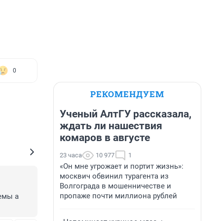
0
РЕКОМЕНДУЕМ
Ученый АлтГУ рассказала,
ждать ли нашествия
комаров в августе
23 часа
10 977
1
«Он мне угрожает и портит жизнь»:
москвич обвинил турагента из
Волгограда в мошенничестве и
пропаже почти миллиона рублей
мы а 