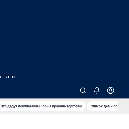
Ы
ZODY
Что дадут покупателям новые правила торговли
Список дел и покупок 