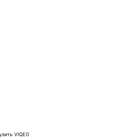
узить VIQEO