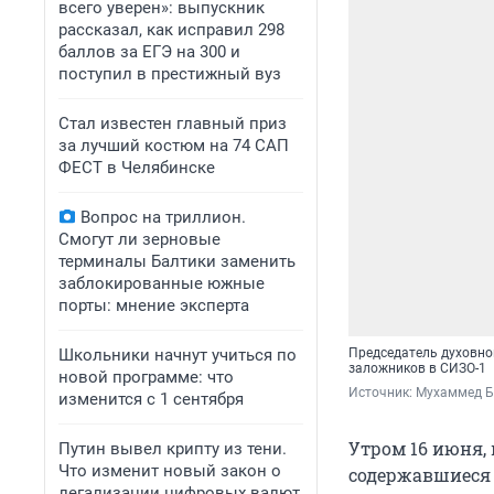
всего уверен»: выпускник
рассказал, как исправил 298
баллов за ЕГЭ на 300 и
поступил в престижный вуз
Стал известен главный приз
за лучший костюм на 74 САП
ФЕСТ в Челябинске
Вопрос на триллион.
Смогут ли зерновые
терминалы Балтики заменить
заблокированные южные
порты: мнение эксперта
Школьники начнут учиться по
Председатель духовно
заложников в СИЗО-1
новой программе: что
Источник: 
Мухаммед Би
изменится с 1 сентября
Утром 16 июня,
Путин вывел крипту из тени.
Что изменит новый закон о
содержавшиеся 
легализации цифровых валют