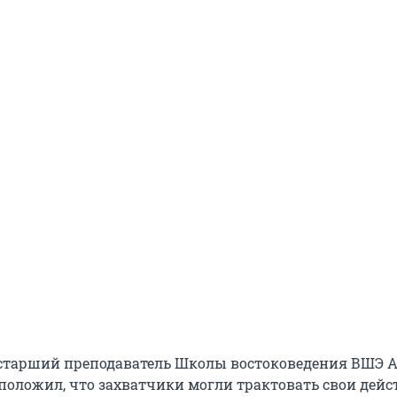
 старший преподаватель Школы востоковедения ВШЭ 
оложил, что захватчики могли трактовать свои дейс