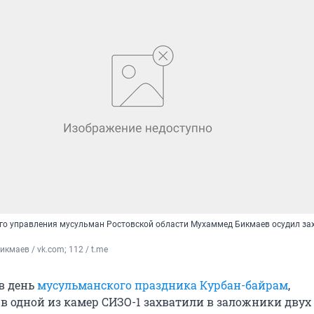
го управления мусульман Ростовской области Мухаммед Бикмаев осудил за
кмаев / vk.com; 112 / t.me
 в день
мусульманского праздника Курбан-байрам
,
в одной из камер СИЗО-1 захватили в заложники двух