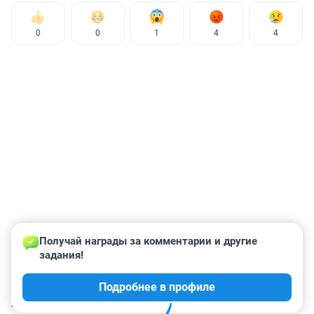
0
0
1
4
4
Получай награды за комментарии и другие 
задания!
Подробнее в профиле
КОММЕНТАРИИ
5