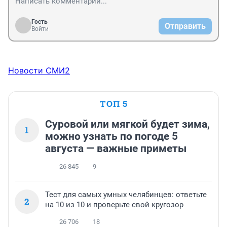
Гость
Отправить
Войти
Новости СМИ2
ТОП 5
Суровой или мягкой будет зима,
1
можно узнать по погоде 5
августа — важные приметы
26 845
9
Тест для самых умных челябинцев: ответьте
2
на 10 из 10 и проверьте свой кругозор
26 706
18