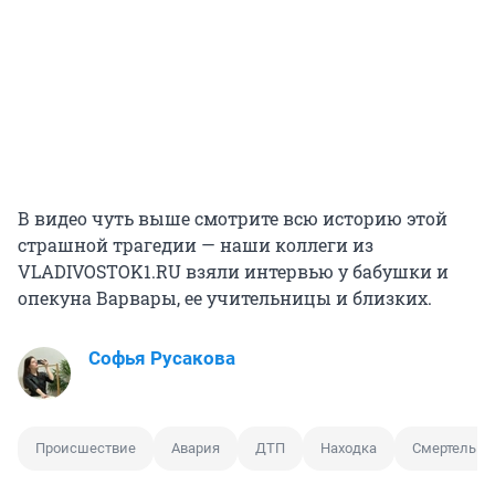
В видео чуть выше смотрите всю историю этой
страшной трагедии — наши коллеги из
VLADIVOSTOK1.RU взяли интервью у бабушки и
опекуна Варвары, ее учительницы и близких.
Софья Русакова
Происшествие
Авария
ДТП
Находка
Смертельно