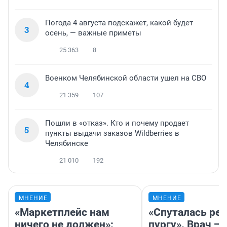
Погода 4 августа подскажет, какой будет
3
осень, — важные приметы
25 363
8
Военком Челябинской области ушел на СВО
4
21 359
107
Пошли в «отказ». Кто и почему продает
5
пункты выдачи заказов Wildberries в
Челябинске
21 010
192
МНЕНИЕ
МНЕНИЕ
«Маркетплейс нам
«Спуталась реч
ничего не должен»:
пургу». Врач — 