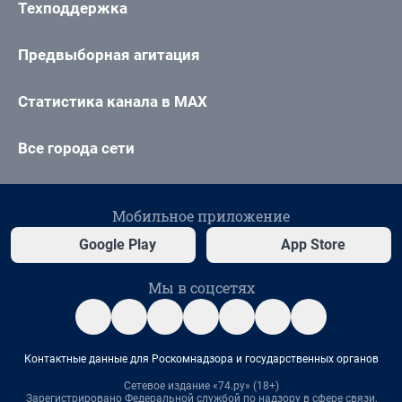
Техподдержка
Предвыборная агитация
Статистика канала в MAX
Все города сети
Мобильное приложение
Google Play
App Store
Мы в соцсетях
Контактные данные для Роскомнадзора и государственных органов
Сетевое издание «74.ру» (18+)
Зарегистрировано Федеральной службой по надзору в сфере связи,