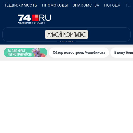
НЕДВИЖИМОСТЬ
ПРОМОКОДЫ
ЗНАКОМСТВА
ПОГОДА
ТЕ
Обзор новостроек Челябинска
Вдову бойц