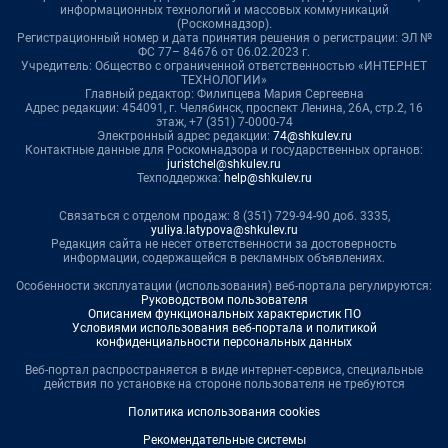
информационных технологий и массовых коммуникаций
(Роскомнадзор).
Регистрационный номер и дата принятия решения о регистрации: ЭЛ №
ФС 77– 84676 от 06.02.2023 г.
Учредитель: Общество с ограниченной ответственностью «ИНТЕРНЕТ
ТЕХНОЛОГИИ»
Главный редактор: Филипцева Мария Сергеевна
Адрес редакции: 454091, г. Челябинск, проспект Ленина, 26А, стр.2, 16
этаж, +7 (351) 7-0000-74
Электронный адрес редакции:
74@shkulev.ru
Контактные данные для Роскомнадзора и государственных органов:
juristchel@shkulev.ru
Техподдержка:
help@shkulev.ru
Связаться с отделом продаж: 8 (351) 729-94-90 доб. 3335,
yuliya.latypova@shkulev.ru
Редакция сайта не несет ответственности за достоверность
информации, содержащейся в рекламных объявлениях.
Особенности эксплуатации (использования) веб-портала регулируются:
Руководством пользователя
Описанием функциональных характеристик ПО
Условиями использования веб-портала и политикой
конфиденциальности персональных данных
Веб-портал распространяется в виде интернет-сервиса, специальные
действия по установке на стороне пользователя не требуются
Политика использования cookies
Рекомендательные системы