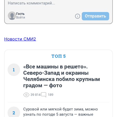
Гость
Отправить
Войти
Новости СМИ2
ТОП 5
«Все машины в решето».
1
Северо-Запад и окраины
Челябинска побило крупным
градом — фото
39 814
189
Суровой или мягкой будет зима, можно
2
узнать по погоде 5 августа — важные