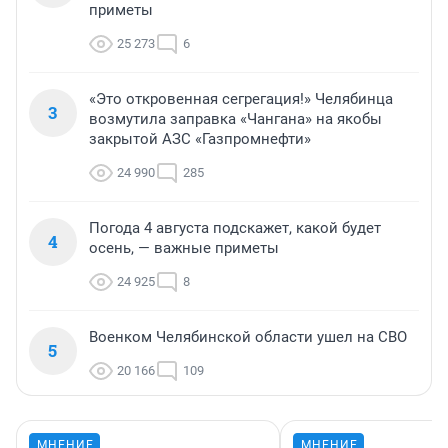
приметы
25 273
6
«Это откровенная сегрегация!» Челябинца
3
возмутила заправка «Чангана» на якобы
закрытой АЗС «Газпромнефти»
24 990
285
Погода 4 августа подскажет, какой будет
4
осень, — важные приметы
24 925
8
Военком Челябинской области ушел на СВО
5
20 166
109
МНЕНИЕ
МНЕНИЕ