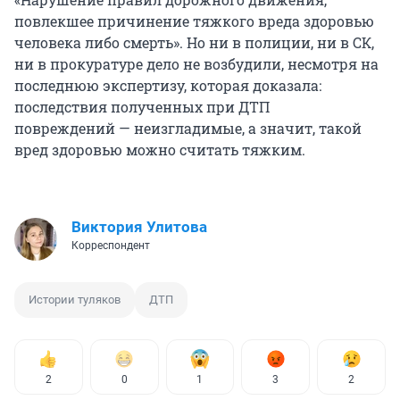
повлекшее причинение тяжкого вреда здоровью
человека либо смерть». Но ни в полиции, ни в СК,
ни в прокуратуре дело не возбудили, несмотря на
последнюю экспертизу, которая доказала:
последствия полученных при ДТП
повреждений — неизгладимые, а значит, такой
вред здоровью можно считать тяжким.
Виктория Улитова
Корреспондент
Истории туляков
ДТП
2
0
1
3
2