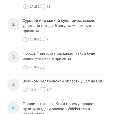
27 282
18
Суровой или мягкой будет зима, можно
2
узнать по погоде 5 августа — важные
приметы
26 882
9
Погода 4 августа подскажет, какой будет
3
осень, — важные приметы
25 392
8
Военком Челябинской области ушел на СВО
4
21 412
107
Пошли в «отказ». Кто и почему продает
5
пункты выдачи заказов Wildberries в
Челябинске