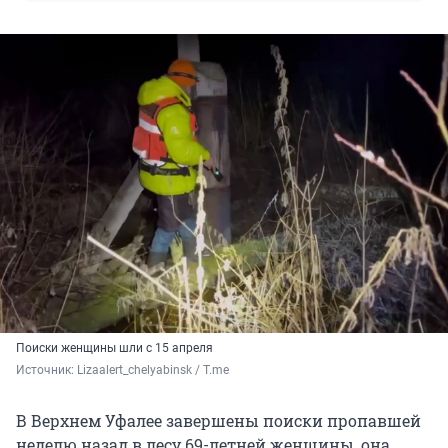
Поиски женщины шли с 15 апреля
Источник: 
Lizaalert_chelyabinsk / T.me
В Верхнем Уфалее завершены поиски пропавшей
неделю назад в лесу 69-летней женщины, она