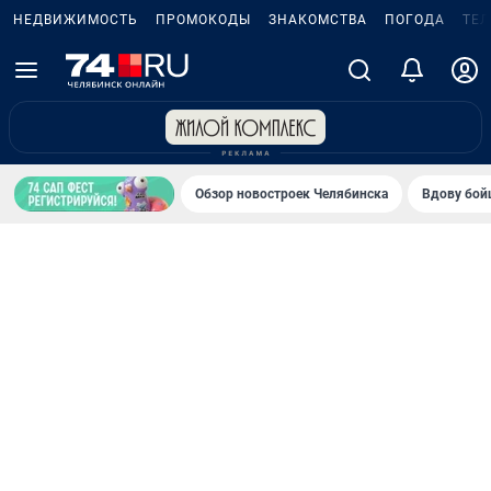
НЕДВИЖИМОСТЬ
ПРОМОКОДЫ
ЗНАКОМСТВА
ПОГОДА
ТЕ
Обзор новостроек Челябинска
Вдову бойц