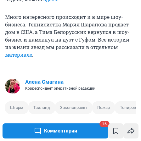
Много интересного происходит и в мире шоу-
бизнеса. Теннисистка Мария Шарапова продает
дом в США, а Тима Белорусских вернулся в шоу-
бизнес и намекнул на дуэт с Гуфом. Все истории
из жизни звезд мы рассказали в отдельном
материале
.
Алена Смагина
Корреспондент оперативной редакции
Шторм
Таиланд
Законопроект
Пожар
Тонировка
16
Комментарии
0
1
2
1
0