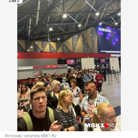
2 из 2
Источник: 
читатель MSK1.RU