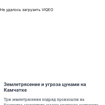
Не удалось загрузить VIQEO
Землетрясение и угроза цунами на
Камчатке
Три землетрясения подряд произошли на
Камчатке, магнитуда самого крупного составила