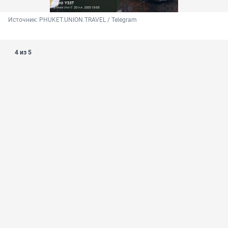
Источник: 
PHUKET.UNION.TRAVEL / Telegram
4 из 5