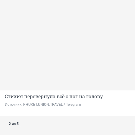
Стихия перевернула всё с ног на голову
Источник: 
PHUKET.UNION.TRAVEL / Telegram
2 из 5