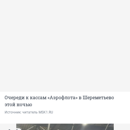
Очереди к кассам «Аэрофлота» в Шереметьево
этой ночью
Источник: 
читатель MSK1.RU