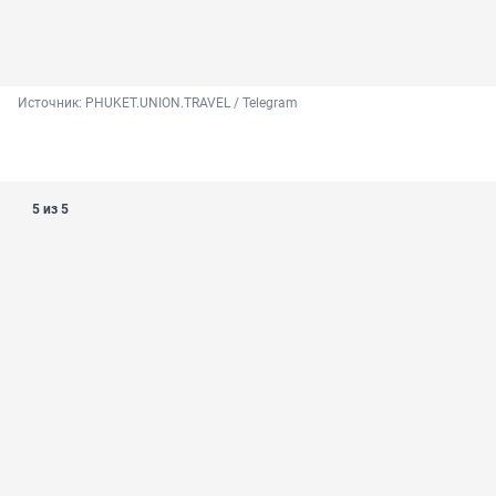
Источник: 
PHUKET.UNION.TRAVEL / Telegram
5 из 5