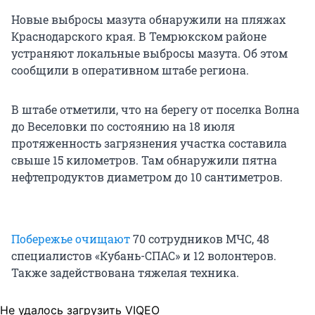
Новые выбросы мазута обнаружили на пляжах
Краснодарского края. В Темрюкском районе
устраняют локальные выбросы мазута. Об этом
сообщили в оперативном штабе региона.
В штабе отметили, что на берегу от поселка Волна
до Веселовки по состоянию на
18 июля
протяженность загрязнения участка составила
свыше
15 километров
. Там обнаружили пятна
нефтепродуктов диаметром до
10 сантиметров
.
Побережье очищают
70 сотрудников МЧС, 48
специалистов «Кубань-СПАС» и
12 волонтеров
.
Также задействована тяжелая техника.
Не удалось загрузить VIQEO