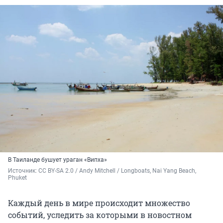
В Таиланде бушует ураган «Випха»
Источник: 
CC BY-SA 2.0
 / 
Andy Mitchell
 / 
Longboats, Nai Yang Beach, 
Phuket
Каждый день в мире происходит множество
событий, уследить за которыми в новостном