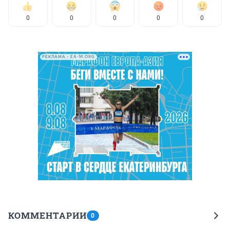
0
0
0
0
0
РЕКЛАМА • EA-M.ORG
КОММЕНТАРИИ
0