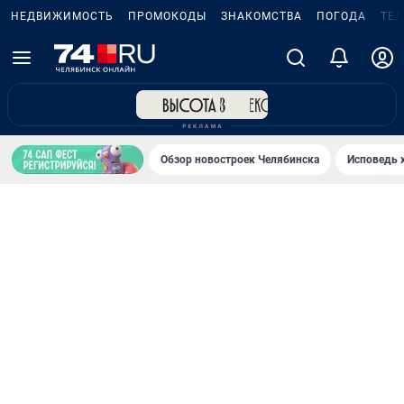
НЕДВИЖИМОСТЬ
ПРОМОКОДЫ
ЗНАКОМСТВА
ПОГОДА
ТЕ
Обзор новостроек Челябинска
Исповедь 