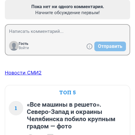
Пока нет ни одного комментария.
Начните обсуждение первым!
Гость
Отправить
Войти
Новости СМИ2
ТОП 5
«Все машины в решето».
1
Северо-Запад и окраины
Челябинска побило крупным
градом — фото