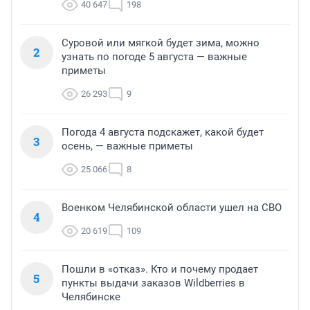
40 647
198
Суровой или мягкой будет зима, можно
2
узнать по погоде 5 августа — важные
приметы
26 293
9
Погода 4 августа подскажет, какой будет
3
осень, — важные приметы
25 066
8
Военком Челябинской области ушел на СВО
4
20 619
109
Пошли в «отказ». Кто и почему продает
5
пункты выдачи заказов Wildberries в
Челябинске