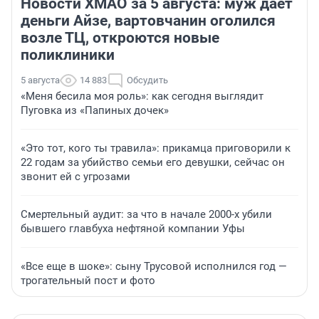
Новости ХМАО за 5 августа: муж дает
деньги Айзе, вартовчанин оголился
возле ТЦ, откроются новые
поликлиники
5 августа
14 883
Обсудить
«Меня бесила моя роль»: как сегодня выглядит
Пуговка из «Папиных дочек»
«Это тот, кого ты травила»: прикамца приговорили к
22 годам за убийство семьи его девушки, сейчас он
звонит ей с угрозами
Смертельный аудит: за что в начале 2000-х убили
бывшего главбуха нефтяной компании Уфы
«Все еще в шоке»: сыну Трусовой исполнился год —
трогательный пост и фото