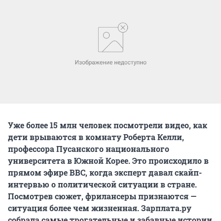
Уже более 15 млн человек посмотрели видео, как
дети врываются в комнату Роберта Келли,
профессора Пусанского национального
университета в Южной Корее. Это происходило в
прямом эфире BBC, когда эксперт давал скайп-
интервью о политической ситуации в стране.
Посмотрев сюжет, фрилансеры признаются —
ситуация более чем жизненная. Зарплата.ру
собрала самые трогательные и забавные истории