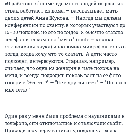
«Я работаю в фирме, где много людей из разных
стран работают из дома, — рассказывает мать
двоих детей Анна Жукова. — Иногда мы делаем
конференции по скайпу, в которых участвуют до
15–20 человек, но это не видео. Я обычно ставлю
телефон или комп на "мьют" (mute — кнопка
отключения звука) и включаю микрофон только
тогда, когда хочу что-то сказать. А дети часто
подходят, интересуются. Старшая, например,
считает, что одна из женщин в чате похожа на
меня, и всегда подходит, показывает на ее фото,
говорит: "Это ты?" — "Нет, другая тетя." — "Покажи
мне тетю!".
Один раз у меня была проблема с наушниками в
телефоне, они отключались и отключали скайп.
Приходилось перезванивать, подключаться к