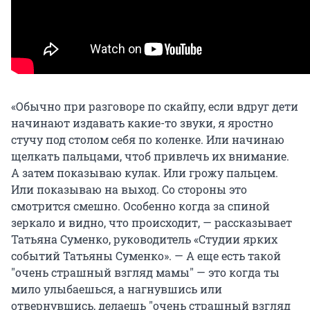
«Обычно при разговоре по скайпу, если вдруг дети
начинают издавать какие-то звуки, я яростно
стучу под столом себя по коленке. Или начинаю
щелкать пальцами, чтоб привлечь их внимание.
А затем показываю кулак. Или грожу пальцем.
Или показываю на выход. Со стороны это
смотрится смешно. Особенно когда за спиной
зеркало и видно, что происходит, — рассказывает
Татьяна Суменко, руководитель «Студии ярких
событий Татьяны Суменко». — А еще есть такой
"очень страшный взгляд мамы" — это когда ты
мило улыбаешься, а нагнувшись или
отвернувшись, делаешь "очень страшный взгляд