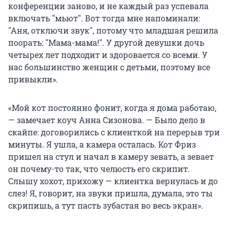
конференции заново, и не каждый раз успевала
включать "мьют". Вот тогда мне напоминали:
"Аня, отключи звук", потому что младшая решила
поорать: "Мама-мама!". У другой девушки дочь
четырех лет подходит и здоровается со всеми. У
нас большинство женщин с детьми, поэтому все
привыкли».
«Мой кот постоянно фонит, когда я дома работаю,
— замечает коуч Анна Сизонова. — Было дело в
скайпе: договорились с клиенткой на перерыв три
минуты. Я ушла, а камера осталась. Кот Фриз
пришел на стул и начал в камеру зевать, а зевает
он почему-то так, что челюсть его скрипит.
Слышу хохот, прихожу — клиентка вернулась и до
слез! Я, говорит, на звуки пришла, думала, это ты
скрипишь, а тут пасть зубастая во весь экран».