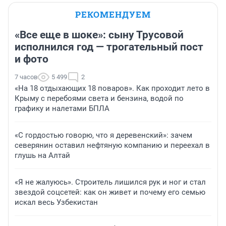
РЕКОМЕНДУЕМ
«Все еще в шоке»: сыну Трусовой
исполнился год — трогательный пост
и фото
7 часов
5 499
2
«На 18 отдыхающих 18 поваров». Как проходит лето в
Крыму с перебоями света и бензина, водой по
графику и налетами БПЛА
«С гордостью говорю, что я деревенский»: зачем
северянин оставил нефтяную компанию и переехал в
глушь на Алтай
«Я не жалуюсь». Строитель лишился рук и ног и стал
звездой соцсетей: как он живет и почему его семью
искал весь Узбекистан