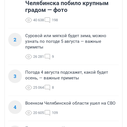
Челябинска побило крупным
градом — фото
40 638
198
Суровой или мягкой будет зима, можно
2
узнать по погоде 5 августа — важные
приметы
26 281
9
Погода 4 августа подскажет, какой будет
3
осень, — важные приметы
25 064
8
Военком Челябинской области ушел на СВО
4
20 605
109