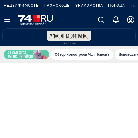
НЕДВИЖИМОСТЬ
ПРОМОКОДЫ
ЗНАКОМСТВА
ПОГОДА
ТЕ
Обзор новостроек Челябинска
Исповедь 