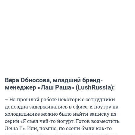
Вера Обносова, младший бренд-
менеджер «Лаш Раша» (LushRussia):
– На прошлой работе некоторые сотрудники
допоздна задерживались в офисе, и поутру на
холодильнике можно было найти записку из
серии «Я съел чей-то йогурт. Готов возместить.
Леша Г.». Или, помню, по осени были как-то