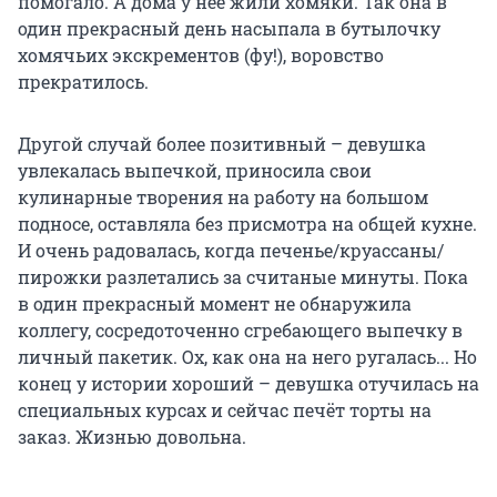
помогало. А дома у неё жили хомяки. Так она в
один прекрасный день насыпала в бутылочку
хомячьих экскрементов (фу!), воровство
прекратилось.
Другой случай более позитивный – девушка
увлекалась выпечкой, приносила свои
кулинарные творения на работу на большом
подносе, оставляла без присмотра на общей кухне.
И очень радовалась, когда печенье/круассаны/
пирожки разлетались за считаные минуты. Пока
в один прекрасный момент не обнаружила
коллегу, сосредоточенно сгребающего выпечку в
личный пакетик. Ох, как она на него ругалась... Но
конец у истории хороший – девушка отучилась на
специальных курсах и сейчас печёт торты на
заказ. Жизнью довольна.