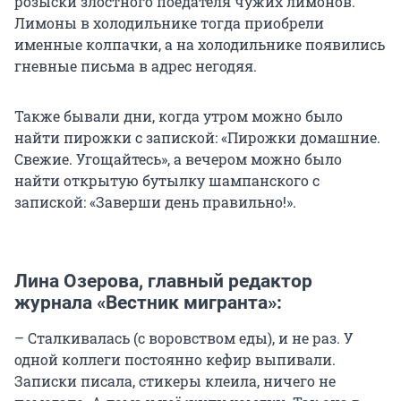
розыски злостного поедателя чужих лимонов.
Лимоны в холодильнике тогда приобрели
именные колпачки, а на холодильнике появились
гневные письма в адрес негодяя.
Также бывали дни, когда утром можно было
найти пирожки с запиской: «Пирожки домашние.
Свежие. Угощайтесь», а вечером можно было
найти открытую бутылку шампанского с
запиской: «Заверши день правильно!».
Лина Озерова, главный редактор
журнала «Вестник мигранта»:
– Сталкивалась (с воровством еды), и не раз. У
одной коллеги постоянно кефир выпивали.
Записки писала, стикеры клеила, ничего не