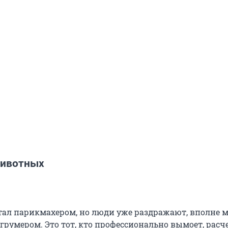
животных
тал парикмахером, но люди уже раздражают, вполне 
грумером. Это тот, кто профессионально вымоет, расч