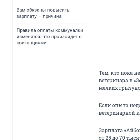
Вам обязаны повысить
зарплату — причина
Правила оплаты коммуналки
изменятся: что произойдет с
квитанциями
Тем, кто пока н
ветеринара в «З
мелких грызуно
Если опыта нед
ветеринарной 
Зарплата «Айбо
от 25 до 70 тыся