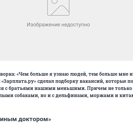
оворка: «Чем больше я узнаю людей, тем больше мне 
л «Зарплата.ру» сделал подборку вакансий, которые п
ся с братьями нашими меньшими. Причем не только 
лыми собаками, но и с дельфинами, моржами и кита
риным доктором»