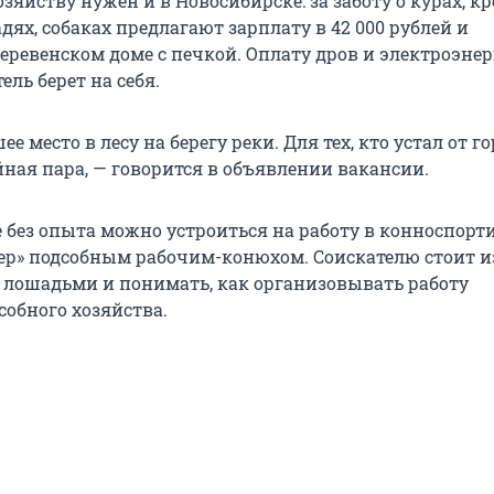
яйству нужен и в Новосибирске: за заботу о курах, кр
дях, собаках предлагают зарплату в 42 000 рублей и
еревенском доме с печкой. Оплату дров и электроэне
ель берет на себя.
 место в лесу на берегу реки. Для тех, кто устал от го
ная пара, — говорится в объявлении вакансии.
 без опыта можно устроиться на работу в конноспор
ер» подсобным рабочим-конюхом. Соискателю стоит и
а лошадьми и понимать, как организовывать работу
собного хозяйства.