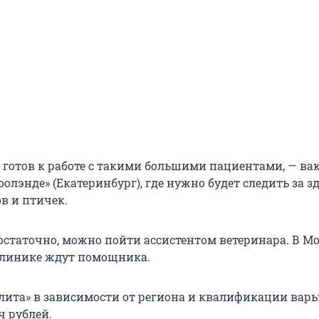
е готов к работе с такими большими пациентами, — ва
оолэнде» (Екатеринбург), где нужно будет следить за 
в и птичек.
остаточно, можно пойти ассистентом ветеринара. В Мо
клинике ждут помощника.
лита» в зависимости от региона и квалификации варь
ч рублей.