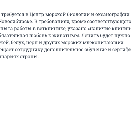
 требуется в Центр морской биологии и океанографии
Новосибирске. В требованиях, кроме соответствующег
опыта работы в ветклинике, указано «наличие клинич
язательная любовь к животным. Лечить будет нужно
жей, белух, нерп и других морских млекопитающих.
бещает сотруднику дополнительное обучение и серти
инариях страны.