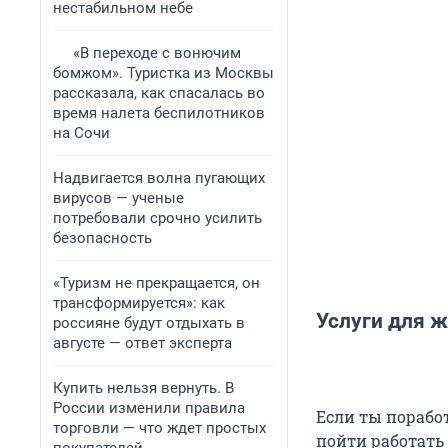
нестабильном небе
«В переходе с вонючим
бомжом». Туристка из Москвы
рассказала, как спасалась во
время налета беспилотников
на Сочи
Надвигается волна пугающих
вирусов — ученые
потребовали срочно усилить
безопасность
«Туризм не прекращается, он
трансформируется»: как
Услуги для 
россияне будут отдыхать в
августе — ответ эксперта
Купить нельзя вернуть. В
России изменили правила
Если ты порабо
торговли — что ждет простых
пойти работать 