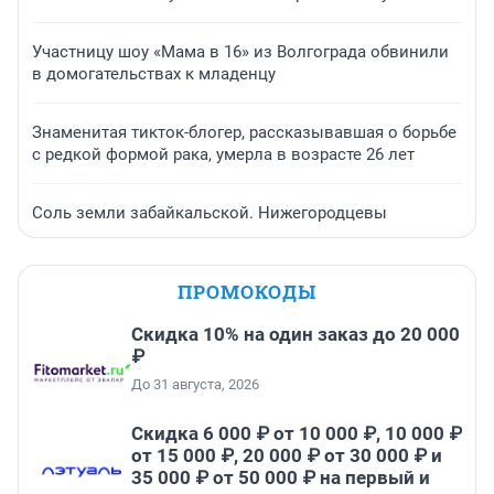
дочь
1 час
1 304
Обсудить
«Четыре месяца больничных»: в Ярославле
автомобилист изувечил пассажира «Яавтобуса»
Участницу шоу «Мама в 16» из Волгограда обвинили
в домогательствах к младенцу
Знаменитая тикток-блогер, рассказывавшая о борьбе
с редкой формой рака, умерла в возрасте 26 лет
Соль земли забайкальской. Нижегородцевы
ПРОМОКОДЫ
Скидка 10% на один заказ до 20 000
₽
До 31 августа, 2026