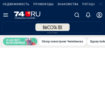
НЕДВИЖИМОСТЬ
ПРОМОКОДЫ
ЗНАКОМСТВА
ПОГОДА
ТЕ
Обзор новостроек Челябинска
Вдову бойц