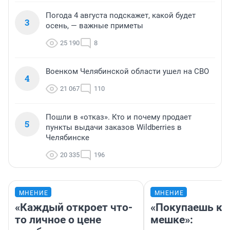
2
узнать по погоде 5 августа — важные
приметы
26 562
9
Погода 4 августа подскажет, какой будет
3
осень, — важные приметы
25 190
8
Военком Челябинской области ушел на СВО
4
21 067
110
Пошли в «отказ». Кто и почему продает
5
пункты выдачи заказов Wildberries в
Челябинске
20 335
196