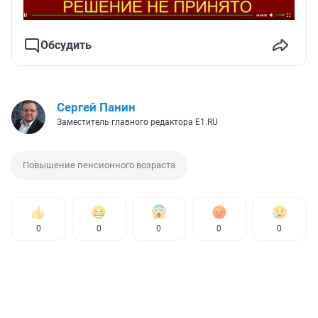
Обсудить
Сергей Панин
Заместитель главного редактора E1.RU
Повышение пенсионного возраста
0
0
0
0
0