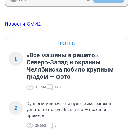
Гость
Отправить
Войти
Новости СМИ2
ТОП 5
«Все машины в решето».
1
Северо-Запад и окраины
Челябинска побило крупным
градом — фото
41 284
198
Суровой или мягкой будет зима, можно