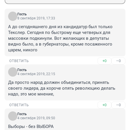
Гость
8 сентября 2019, 17:33
А до сегодняшнего дня из кандидатур был только 
Текслер. Сегодня по быстрому еще четверых для 
массовки подкинули. Вот желающих в депутаты 
видно было, а в губернаторы, кроме посаженного 
царем, никого
+0
–0
ОТВЕТИТЬ
Гость
4 сентября 2019, 22:15
Да просто народ должен объединиться, принять 
своего лидера, да короче опять революцию делать 
надо, это мое мнение,
+0
–0
ОТВЕТИТЬ
Гость
4 сентября 2019, 09:50
Выборы - без ВЫБОРА