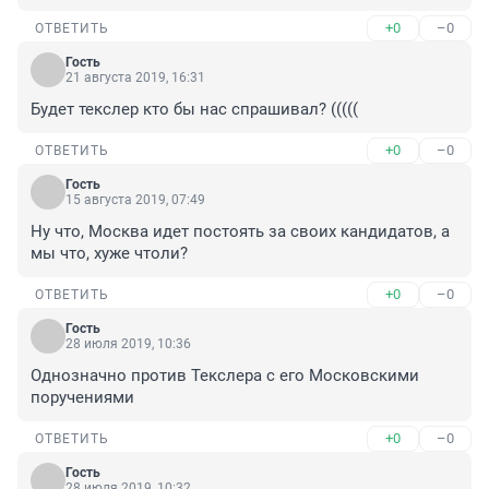
+0
–0
ОТВЕТИТЬ
Гость
21 августа 2019, 16:31
Будет текслер кто бы нас спрашивал? (((((
+0
–0
ОТВЕТИТЬ
Гость
15 августа 2019, 07:49
Ну что, Москва идет постоять за своих кандидатов, а 
мы что, хуже чтоли?
+0
–0
ОТВЕТИТЬ
Гость
28 июля 2019, 10:36
Однозначно против Текслера с его Московскими 
поручениями
+0
–0
ОТВЕТИТЬ
Гость
28 июля 2019, 10:32