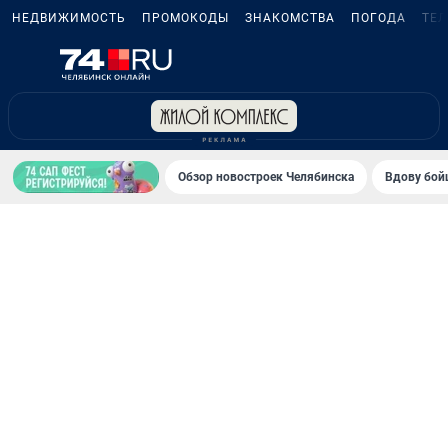
НЕДВИЖИМОСТЬ
ПРОМОКОДЫ
ЗНАКОМСТВА
ПОГОДА
ТЕ
Обзор новостроек Челябинска
Вдову бойц