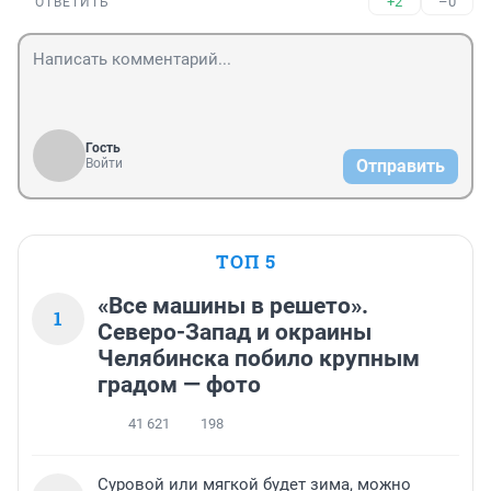
+2
–0
ОТВЕТИТЬ
Гость
Войти
Отправить
ТОП 5
«Все машины в решето».
1
Северо-Запад и окраины
Челябинска побило крупным
градом — фото
41 621
198
Суровой или мягкой будет зима, можно