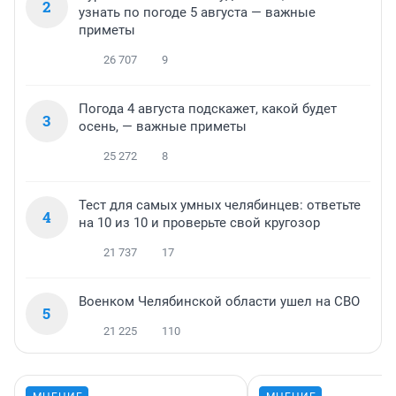
2
узнать по погоде 5 августа — важные
приметы
26 707
9
Погода 4 августа подскажет, какой будет
3
осень, — важные приметы
25 272
8
Тест для самых умных челябинцев: ответьте
4
на 10 из 10 и проверьте свой кругозор
21 737
17
Военком Челябинской области ушел на СВО
5
21 225
110