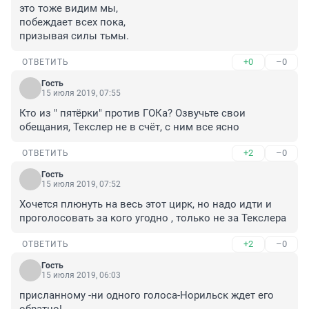
это тоже видим мы,

побеждает всех пока,

призывая силы тьмы.
+0
–0
ОТВЕТИТЬ
Гость
15 июля 2019, 07:55
Кто из " пятёрки" против ГОКа? Озвучьте свои 
обещания, Текслер не в счёт, с ним все ясно
+2
–0
ОТВЕТИТЬ
Гость
15 июля 2019, 07:52
Хочется плюнуть на весь этот цирк, но надо идти и 
проголосовать за кого угодно , только не за Текслера
+2
–0
ОТВЕТИТЬ
Гость
15 июля 2019, 06:03
присланному -ни одного голоса-Норильск ждет его 