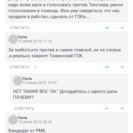
надо всем идти и голосовать против Текслера, умное 
голосование в помощь. Или уже смириться, что нас 
продали в рабство, сдыхать от ГОКа....
+0
–0
ОТВЕТИТЬ
Гость
15 июля 2019, 11:10
За любого,кто против и самое главной ,не на словах 
,а реально закроет Томинский ГОК.
+0
–0
ОТВЕТИТЬ
1
Гость
15 июля 2019, 15:10
НЕТ ТАКИХ! ВСЕ "ЗА." Догадайтесь с одного раза-
ПОЧЕМУ?
+1
–0
ОТВЕТИТЬ
Гость
15 июля 2019, 08:34
Кандидат от РМК,
