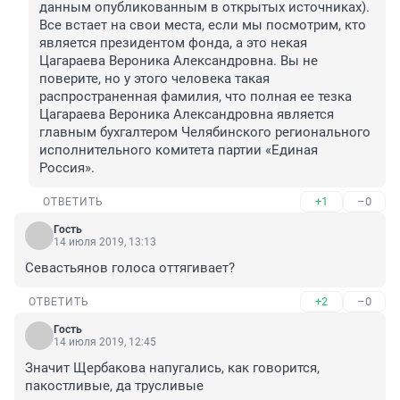
данным опубликованным в открытых источниках). 
Все встает на свои места, если мы посмотрим, кто 
является президентом фонда, а это некая 
Цагараева Вероника Александровна. Вы не 
поверите, но у этого человека такая 
распространенная фамилия, что полная ее тезка 
Цагараева Вероника Александровна является 
главным бухгалтером Челябинского регионального 
исполнительного комитета партии «Единая 
Россия».
+1
–0
ОТВЕТИТЬ
Гость
14 июля 2019, 13:13
Севастьянов голоса оттягивает?
+2
–0
ОТВЕТИТЬ
Гость
14 июля 2019, 12:45
Значит Щербакова напугались, как говорится, 
пакостливые, да трусливые