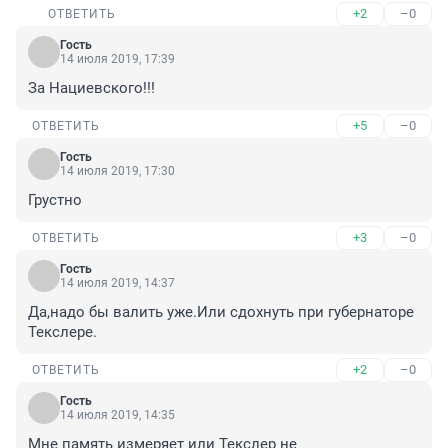
+2
–0
ОТВЕТИТЬ
Гость
14 июля 2019, 17:39
За Нациевского!!!
+5
–0
ОТВЕТИТЬ
Гость
14 июля 2019, 17:30
Грустно
+3
–0
ОТВЕТИТЬ
Гость
14 июля 2019, 14:37
Да,надо бы валить уже.Или сдохнуть при губернаторе 
Текслере.
+2
–0
ОТВЕТИТЬ
Гость
14 июля 2019, 14:35
Мне память измеряет или Текслер не 