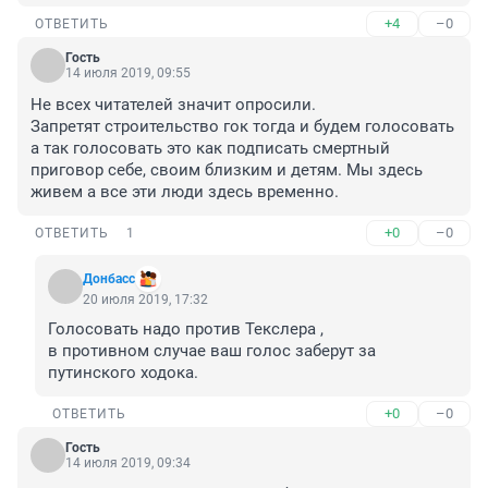
+4
–0
ОТВЕТИТЬ
Гость
14 июля 2019, 09:55
Не всех читателей значит опросили. 

Запретят строительство гок тогда и будем голосовать 
а так голосовать это как подписать смертный 
приговор себе, своим близким и детям. Мы здесь 
живем а все эти люди здесь временно.
+0
–0
ОТВЕТИТЬ
1
Донбасс
20 июля 2019, 17:32
Голосовать надо против Текслера ,

в противном случае ваш голос заберут за 
путинского ходока.
+0
–0
ОТВЕТИТЬ
Гость
14 июля 2019, 09:34