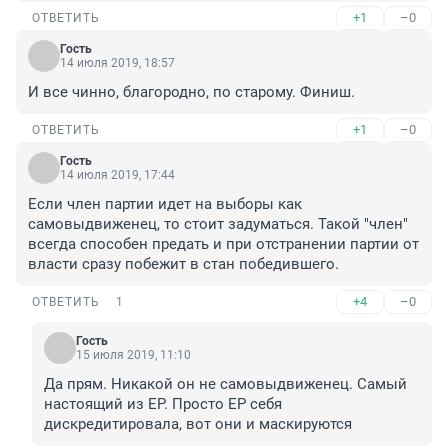
+1
–0
ОТВЕТИТЬ
Гость
14 июля 2019, 18:57
И все чинно, благородно, по старому. Финиш.
+1
–0
ОТВЕТИТЬ
Гость
14 июля 2019, 17:44
Если член партии идет на выборы как 
самовыдвиженец, то стоит задуматься. Такой "член" 
всегда способен предать и при отстранении партии от 
власти сразу побежит в стан победившего.
+4
–0
ОТВЕТИТЬ
1
Гость
15 июля 2019, 11:10
Да прям. Никакой он не самовыдвиженец. Самый 
настоящий из ЕР. Просто ЕР себя 
дискредитировала, вот они и маскируются