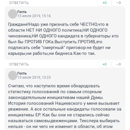
+0
–0
ОТВЕТИТЬ
Гость
15 июля 2019, 15:16
Граждане!Надо уже признать себе ЧЕСТНО,что в 
области НЕТ НИ ОДНОГО политика,НИ ОДНОГО 
чиновника,НИ ОДНОГО кандидата в губернаторы кто 
был бы ПРОТИВ ГОКа.Выступить ПРОТИВ,это 
подписать себе "смертный" приговор:не будет ни 
карьеры,ни работы,ни биднеса.Как-то так.
+0
–0
ОТВЕТИТЬ
Гость
15 июля 2019, 13:23
Считаю, что наступило время обнародовать 
статистику голосований по самым спорным 
законодательным инициативам нашей Думы. 
История голосований Нациевского у меня вызывает 
уважение. А все остальные кандидаты голосовали за 
инициативы ЕР. Как бы они не старались сейчас 
называться самовыдвиженцами. Текслера выбирать 
нельзя - он ни чего не изменит в области, об этом 