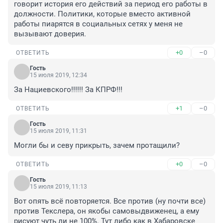
говорит история его действий за период его работы в 
должности. Политики, которые вместо активной 
работы пиарятся в социальных сетях у меня не 
вызывают доверия.
+0
–0
ОТВЕТИТЬ
Гость
15 июля 2019, 12:34
За Нациевского!!!!!! За КПРФ!!!
+1
–0
ОТВЕТИТЬ
Гость
15 июля 2019, 11:31
Могли бы и севу прикрыть, зачем протащили?
+0
–0
ОТВЕТИТЬ
Гость
15 июля 2019, 11:13
Вот опять всё повторяется. Все против (ну почти все) 
против Текслера, он якобы самовыдвиженец, а ему 
рисуют чуть ли не 100%. Тут либо как в Хабаровске 