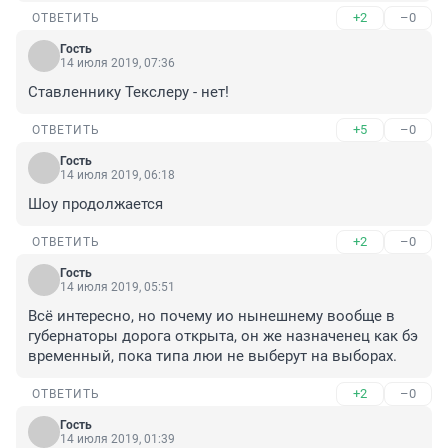
+2
–0
ОТВЕТИТЬ
Гость
14 июля 2019, 07:36
Ставленнику Текслеру - нет!
+5
–0
ОТВЕТИТЬ
Гость
14 июля 2019, 06:18
Шоу продолжается
+2
–0
ОТВЕТИТЬ
Гость
14 июля 2019, 05:51
Всё интересно, но почему ио нынешнему вообще в 
губернаторы дорога открыта, он же назначенец как бэ 
временный, пока типа люи не выберут на выборах.
+2
–0
ОТВЕТИТЬ
Гость
14 июля 2019, 01:39