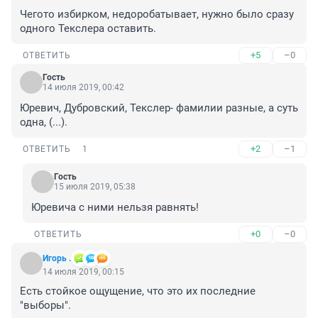
Чегото избирком, недоробатывает, нужно было сразу 
одного Текслера оставить.
+5
–0
ОТВЕТИТЬ
Гость
14 июля 2019, 00:42
Юревич, Дубровский, Текслер- фамилии разные, а суть 
одна, (...).
+2
–1
ОТВЕТИТЬ
1
Гость
15 июля 2019, 05:38
Юревича с ними нельзя равнять!
+0
–0
ОТВЕТИТЬ
Игорь .
14 июля 2019, 00:15
Есть стойкое ощущение, что это их последние 
"выборы".