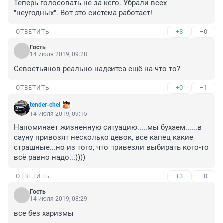
Теперь голосовать не за кого. Убрали всех 
"неугодных". Вот это система работает!
+3
–0
ОТВЕТИТЬ
Гость
14 июля 2019, 09:28
Севостьянов реально надеитса ещё на что то?
+0
–1
ОТВЕТИТЬ
tender-chel
14 июля 2019, 09:15
Напоминает жизненную ситуацию.....мы бухаем......в 
сауну привозят несколько девок, все капец какие 
страшные...но из того, что привезли выбирать кого-то 
всё равно надо...))))
+3
–0
ОТВЕТИТЬ
Гость
14 июля 2019, 08:29
все без харизмы