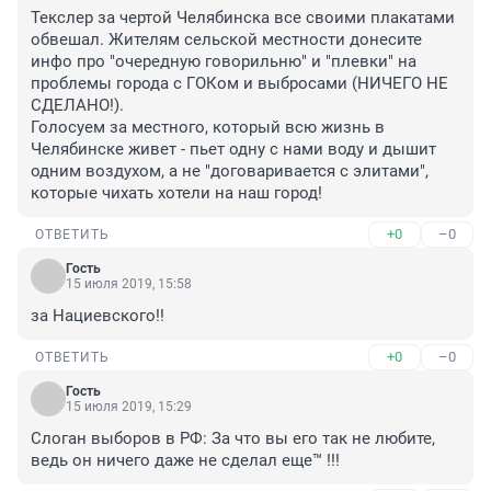
Текслер за чертой Челябинска все своими плакатами 
обвешал. Жителям сельской местности донесите 
инфо про "очередную говорильню" и "плевки" на 
проблемы города с ГОКом и выбросами (НИЧЕГО НЕ 
СДЕЛАНО!).

Голосуем за местного, который всю жизнь в 
Челябинске живет - пьет одну с нами воду и дышит 
одним воздухом, а не "договаривается с элитами", 
которые чихать хотели на наш город!
+0
–0
ОТВЕТИТЬ
Гость
15 июля 2019, 15:58
за Нациевского!!
+0
–0
ОТВЕТИТЬ
Гость
15 июля 2019, 15:29
Слоган выборов в РФ: За что вы его так не любите, 
ведь он ничего даже не сделал еще™ !!!