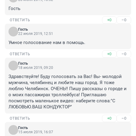
Гость
+0
–0
ОТВЕТИТЬ
Гость
22 июля 2019, 12:51
Умное голосование нам в помощь.
+0
–0
ОТВЕТИТЬ
Гость
18 июля 2019, 09:20
Здравствуйте! Буду голосовать за Вас! Вы- молодой 
мужчина, челябинец и любите наш город. Я тоже 
люблю Челябинск. ОЧЕНЬ!! Пишу рассказы о городе и 
о моих пассажирах троллейбуса! Приглашаю 
посмотреть маленькое видео: наберите слова:"С 
ЛЮБОВЬЮ.ВАШ КОНДУКТОР"
+0
–0
ОТВЕТИТЬ
Гость
15 июля 2019, 16:07