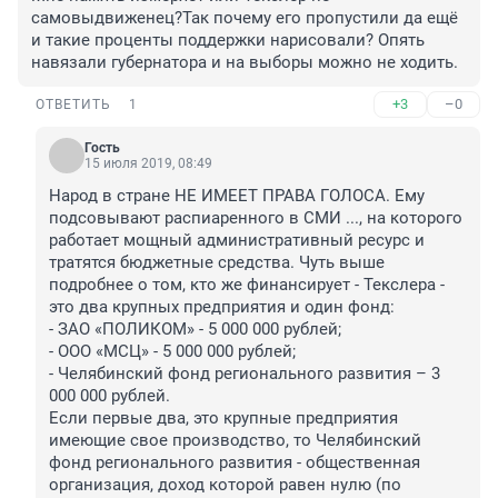
самовыдвиженец?Так почему его пропустили да ещё 
и такие проценты поддержки нарисовали? Опять 
навязали губернатора и на выборы можно не ходить.
+3
–0
ОТВЕТИТЬ
1
Гость
15 июля 2019, 08:49
Народ в стране НЕ ИМЕЕТ ПРАВА ГОЛОСА. Ему 
подсовывают распиаренного в СМИ ..., на которого 
работает мощный административный ресурс и 
тратятся бюджетные средства. Чуть выше 
подробнее о том, кто же финансирует - Текслера - 
это два крупных предприятия и один фонд: 

- ЗАО «ПОЛИКОМ» - 5 000 000 рублей; 

- ООО «МСЦ» - 5 000 000 рублей; 

- Челябинский фонд регионального развития – 3 
000 000 рублей. 

Если первые два, это крупные предприятия 
имеющие свое производство, то Челябинский 
фонд регионального развития - общественная 
организация, доход которой равен нулю (по 