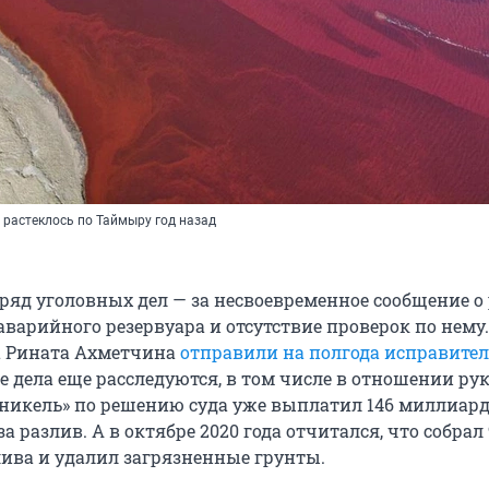
 растеклось по Таймыру год назад
ряд уголовных дел — за несвоевременное сообщение о 
варийного резервуара и отсутствие проверок по нему.
а Рината Ахметчина
отправили на полгода исправите
ые дела еще расследуются, в том числе в отношении ру
рникель» по решению суда уже выплатил 146 миллиар
а разлив. А в октябре 2020 года отчитался, что собрал
ива и удалил загрязненные грунты.