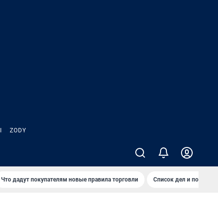
Ы
ZODY
Что дадут покупателям новые правила торговли
Список дел и покупок 