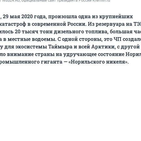
/ NGS24.RU, официальный сайт президента России Kremlin.ru
, 29 мая 2020 года, произошла одна из крупнейших
катастроф в современной России. Из резервуара на ТЭ
лось 20 тысяч тонн дизельного топлива, большая ча
а в местные водоемы. С одной стороны, это ЧП создал
у для экосистемы Таймыра и всей Арктики, с другой
ло внимание страны на удручающее состояние Норил
ромышленного гиганта — «Норильского никеля».