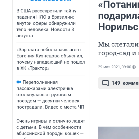
«Потани
В США рассекретили тайну
подарил
падения НЛО в Бразилии:
внутри сферы обнаружили
Норильс
тело человека. Новости 8
августа
Мы слетали 
«Зарплата небольшая»: агент
город-сад 
Евгения Кузнецова объяснил,
почему нападающий не пошел
29 мая 2021, 09:00
в ХК «Трактор»
Переполненная
149
комме
пассажирами электричка
столкнулась с грузовым
поездом — десятки человек
пострадали. Видео с места ЧП
Очень игривы и отлично ладят
с детьми. В чём особенности
абиссинской породы кошек —