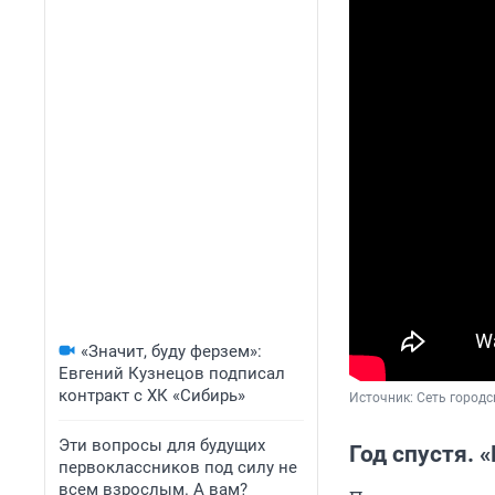
«Значит, буду ферзем»:
Евгений Кузнецов подписал
контракт с ХК «Сибирь»
Источник: 
Сеть городс
Эти вопросы для будущих
Год спустя. 
первоклассников под силу не
всем взрослым. А вам?