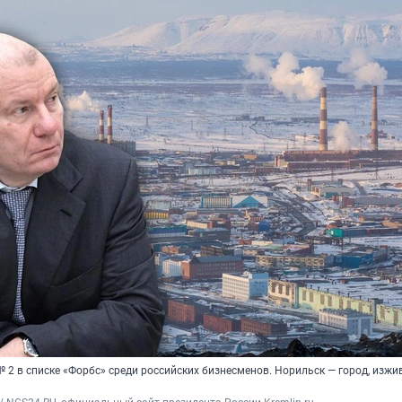
 2 в списке «Форбс» среди российских бизнесменов. Норильск — город, изж