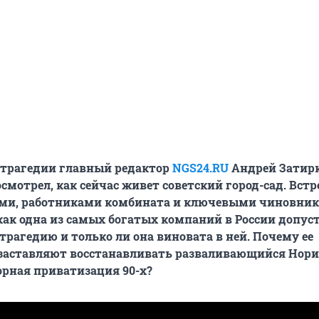
е трагедии главный редактор
NGS24.RU
Андрей Затирк
смотрел, как сейчас живет советский город-сад. В
стр
ми, работниками комбината и ключевыми чиновник
как одна из самых богатых компаний в России допус
трагедию и только ли она виновата в ней. Почему ее
 заставляют восстанавливать разваливающийся Нори
орная приватизация 90-х?