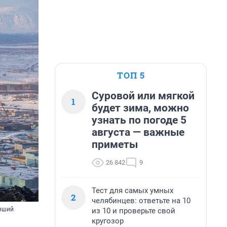
ТОП 5
Суровой или мягкой
1
будет зима, можно
узнать по погоде 5
августа — важные
приметы
26 842
9
Тест для самых умных
2
челябинцев: ответьте на 10
ивший
из 10 и проверьте свой
кругозор