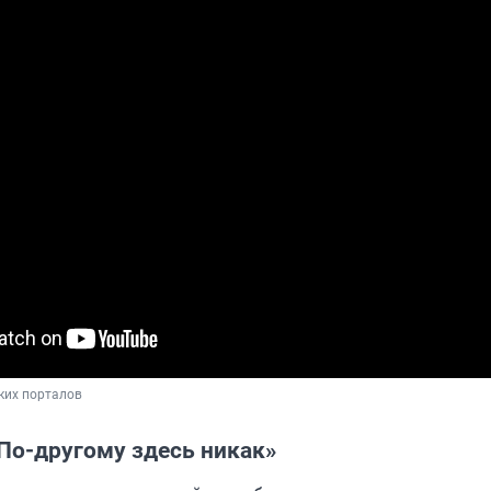
ких порталов
«По-другому здесь никак»