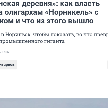
нская деревня»: как власть
а олигархам «Норникель» с
ком и что из этого вышло
в Норильск, чтобы показать, во что пре
и промышленного гиганта
25 526
нтариев