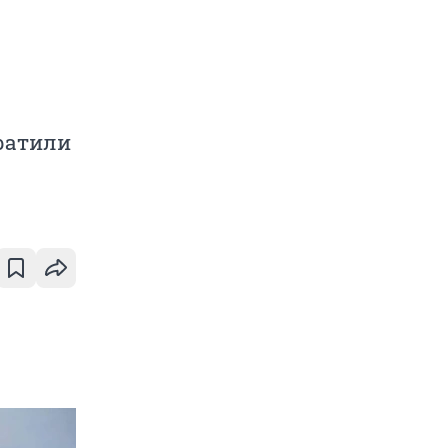
вратили