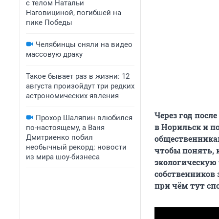
с телом Натальи
Наговициной, погибшей на
пике Победы
Челябинцы сняли на видео
массовую драку
Такое бывает раз в жизни: 12
августа произойдут три редких
астрономических явления
Через год посл
Прохор Шаляпин влюбился
в Норильск и по
по-настоящему, а Ваня
Дмитриенко побил
общественника
необычный рекорд: новости
чтобы понять, 
из мира шоу-бизнеса
экологическую 
собственников
при чём тут сп