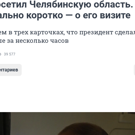
осетил Челябинскую область.
льно коротко — о его визите
м в трех карточках, что президент сдела
 за несколько часов
39 577
нтариев