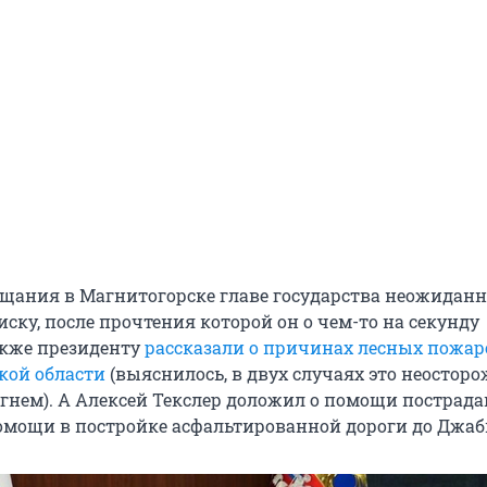
ещания в Магнитогорске главе государства неожиданн
ску, после прочтения которой он о чем-то на секунду
акже президенту
рассказали о причинах лесных пожар
кой области
(выяснилось, в двух случаях это неостор
огнем). А Алексей Текслер доложил о помощи постра
омощи в постройке асфальтированной дороги до Джаб