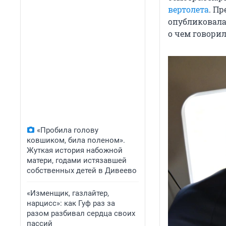
вертолета
. П
опубликовала 
о чем говорил
«Пробила голову
ковшиком, била поленом».
Жуткая история набожной
матери, годами истязавшей
собственных детей в Дивеево
«Изменщик, газлайтер,
нарцисс»: как Гуф раз за
разом разбивал сердца своих
пассий