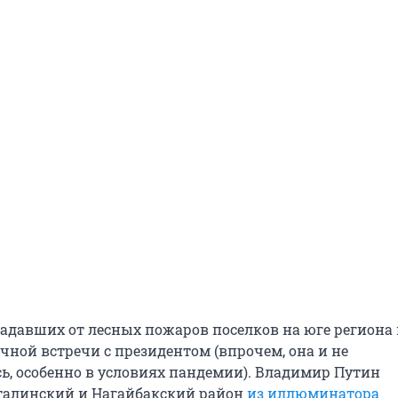
адавших от лесных пожаров поселков на юге региона 
чной встречи с президентом (впрочем, она и не
ь, особенно в условиях пандемии). Владимир Путин
талинский и Нагайбакский район
из иллюминатора