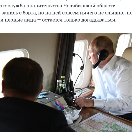
ресс-служба правительства Челябинской области
запись с борта, но на ней совсем ничего не слышно, п
и первые лица — остается только догадываться.