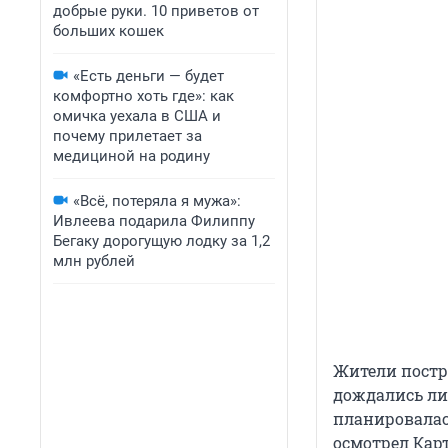
добрые руки. 10 приветов от
больших кошек
«Есть деньги — будет
комфортно хоть где»: как
омичка уехала в США и
почему прилетает за
медициной на родину
«Всё, потеряла я мужа»:
Ивлеева подарила Филиппу
Бегаку дорогущую лодку за 1,2
млн рублей
Жители постр
дождались ли
планировалас
осмотрел Кар