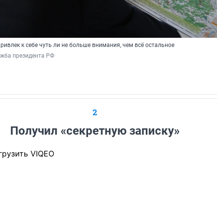
привлек к себе чуть ли не больше внимания, чем всё остальное
ужба президента РФ
2
Получил «секретную записку»
грузить VIQEO