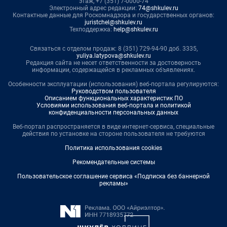
этаж, +7 (351) 7-0000-74
Электронный адрес редакции:
74@shkulev.ru
Контактные данные для Роскомнадзора и государственных органов:
juristchel@shkulev.ru
Техподдержка:
help@shkulev.ru
Связаться с отделом продаж: 8 (351) 729-94-90 доб. 3335,
yuliya.latypova@shkulev.ru
Редакция сайта не несет ответственности за достоверность
информации, содержащейся в рекламных объявлениях.
Особенности эксплуатации (использования) веб-портала регулируются:
Руководством пользователя
Описанием функциональных характеристик ПО
Условиями использования веб-портала и политикой
конфиденциальности персональных данных
Веб-портал распространяется в виде интернет-сервиса, специальные
действия по установке на стороне пользователя не требуются
Политика использования cookies
Рекомендательные системы
Пользовательское соглашение сервиса «Подписка без баннерной
рекламы»