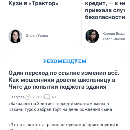
Кузи в «Трактор»
кредит, — к не
приехала служ
безопасности
Ксения Владим
Олеся Усова
Автор мнения
РЕКОМЕНДУЕМ
Один переход по ссылке изменил всё.
Как мошенники довели школьницу в
Чите до попытки поджога здания
5 августа
23 108
43
«Заказали на 3-летие»: перед убийством жены в
Казани турок забрал торт на день рождения сына
«Это тот, кого ты травила»: прикамца приговорили к