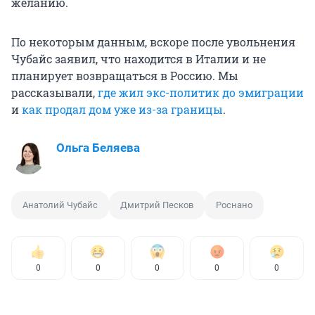
желанию.
По некоторым данным, вскоре после увольнения
Чубайс заявил, что находится в Италии и не
планирует возвращаться в Россию. Мы
рассказывали,
где жил экс-политик до эмиграции
и
как продал дом уже из-за границы
.
Ольга Беляева
Анатолий Чубайс
Дмитрий Песков
Роснано
0
0
0
0
0