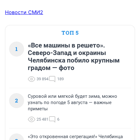
Новости СМИ2
ТОП 5
«Все машины в решето».
1
Северо-Запад и окраины
Челябинска побило крупным
градом — фото
39 894
189
Суровой или мягкой будет зима, можно
2
узнать по погоде 5 августа — важные
приметы
25 481
6
«Это откровенная сегрегация!» Челябинца