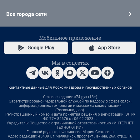
Все города сети
Мобильное приложение
Google Play
App Store
Мы в соцсетях
Контактные данные для Роскомнадзора и государственных органов
Сетевое издание «74.ру» (18+)
Зарегистрировано Федеральной службой по надзору в сфере связи,
информационных технологий и массовых коммуникаций
(Роскомнадзор).
Регистрационный номер и дата принятия решения о регистрации: ЭЛ №
ФС 77– 84676 от 06.02.2023 г.
Учредитель: Общество с ограниченной ответственностью «ИНТЕРНЕТ
ТЕХНОЛОГИИ»
Главный редактор: Филипцева Мария Сергеевна
Адрес редакции: 454091, г. Челябинск, проспект Ленина, 26А, стр.2, 16