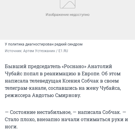
У политика диагностирован редкий синдром
Источник: 
Артем Устюжанин / E1.RU
Бывший председатель «Роснано» Анатолий
Чубайс попал в реанимацию в Европе. Об этом
написала телеведущая Ксения Собчак в своем
телеграм-канале, сославшись на жену Чубайса,
режиссера Авдотью Смирнову.
— Состояние нестабильное, — написала Собчак. —
Стало плохо, внезапно начали отниматься руки и
ноги.