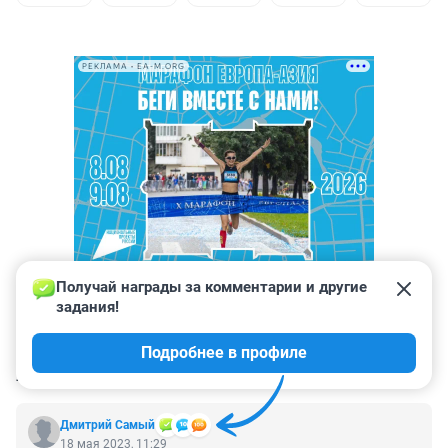
РЕКЛАМА • EA-M.ORG
Получай награды за комментарии и другие 
задания!
Подробнее в профиле
КОММЕНТАРИИ
304
Дмитрий Самый
18 мая 2023, 11:29