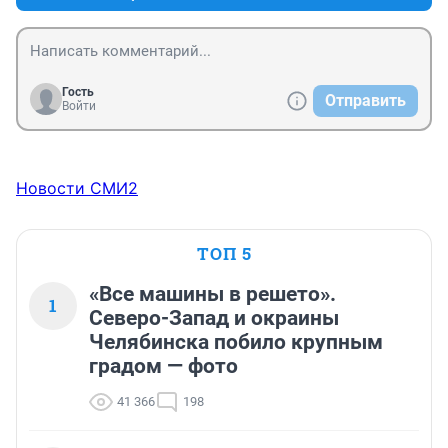
Гость
Отправить
Войти
Новости СМИ2
ТОП 5
«Все машины в решето».
1
Северо-Запад и окраины
Челябинска побило крупным
градом — фото
41 366
198