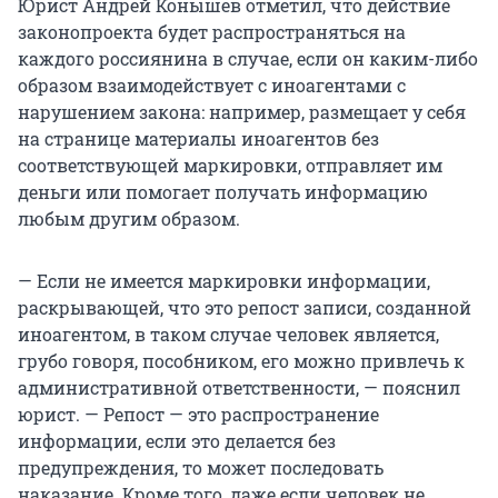
Юрист Андрей Конышев отметил, что действие
законопроекта будет распространяться на
каждого россиянина в случае, если он каким-либо
образом взаимодействует с иноагентами с
нарушением закона: например, размещает у себя
на странице материалы иноагентов без
соответствующей маркировки, отправляет им
деньги или помогает получать информацию
любым другим образом.
— Если не имеется маркировки информации,
раскрывающей, что это репост записи, созданной
иноагентом, в таком случае человек является,
грубо говоря, пособником, его можно привлечь к
административной ответственности, — пояснил
юрист. — Репост — это распространение
информации, если это делается без
предупреждения, то может последовать
наказание. Кроме того, даже если человек не