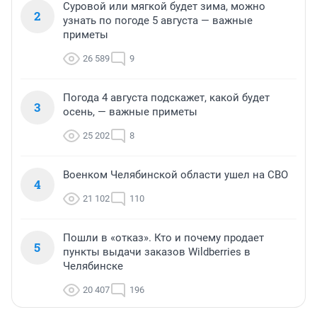
Суровой или мягкой будет зима, можно
2
узнать по погоде 5 августа — важные
приметы
26 589
9
Погода 4 августа подскажет, какой будет
3
осень, — важные приметы
25 202
8
Военком Челябинской области ушел на СВО
4
21 102
110
Пошли в «отказ». Кто и почему продает
5
пункты выдачи заказов Wildberries в
Челябинске
20 407
196