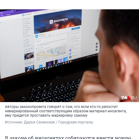
Авторы законопроекта говорят о том, что если кто-то репостит
немаркированный соответствующим образом материал иноагента,
ему придется проставить маркировку самому
Источник: 
Дарья Селенская / Городские порталы
В законе об иноагентах собираются ввести новую