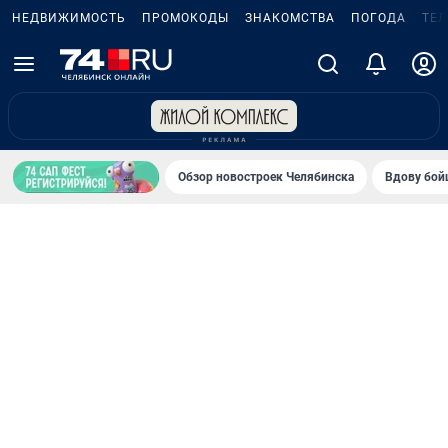
НЕДВИЖИМОСТЬ
ПРОМОКОДЫ
ЗНАКОМСТВА
ПОГОДА
ТЕ
Обзор новостроек Челябинска
Вдову бойц