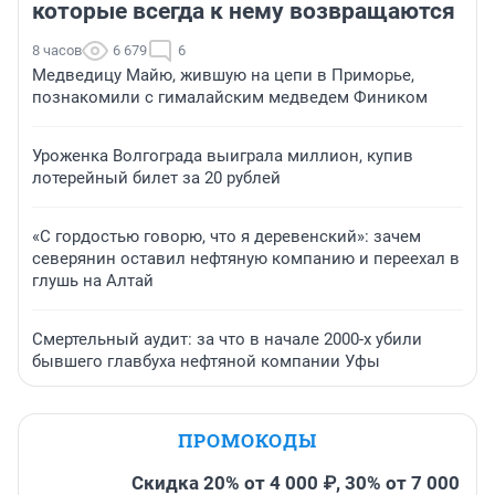
которые всегда к нему возвращаются
8 часов
6 679
6
Медведицу Майю, жившую на цепи в Приморье,
познакомили с гималайским медведем Фиником
Уроженка Волгограда выиграла миллион, купив
лотерейный билет за 20 рублей
«С гордостью говорю, что я деревенский»: зачем
северянин оставил нефтяную компанию и переехал в
глушь на Алтай
Смертельный аудит: за что в начале 2000-х убили
бывшего главбуха нефтяной компании Уфы
ПРОМОКОДЫ
Скидка 20% от 4 000 ₽, 30% от 7 000