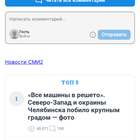
Читать все комментарии
Гость
Отправить
Войти
Новости СМИ2
ТОП 5
«Все машины в решето».
1
Северо-Запад и окраины
Челябинска побило крупным
градом — фото
40 071
190