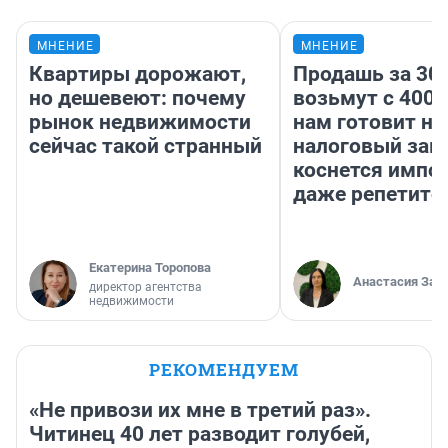
МНЕНИЕ
МНЕНИЕ
Квартиры дорожают,
Продашь за 300
но дешевеют: почему
возьмут с 4000
рынок недвижимости
нам готовит н
сейчас такой странный
налоговый зако
коснется импор
даже репетито
Екатерина Торопова
Анастасия Зав
директор агентства
недвижимости
РЕКОМЕНДУЕМ
«Не привози их мне в третий раз».
Читинец 40 лет разводит голубей,