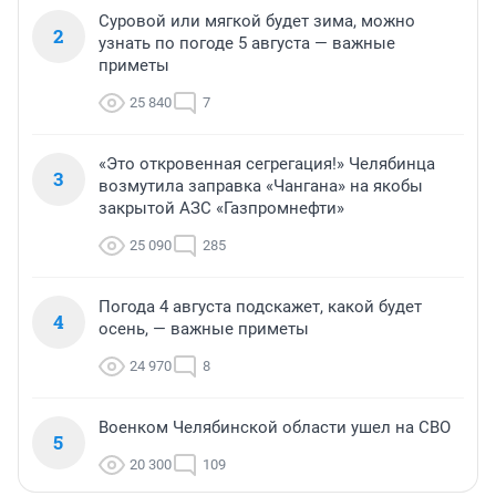
Суровой или мягкой будет зима, можно
2
узнать по погоде 5 августа — важные
приметы
25 840
7
«Это откровенная сегрегация!» Челябинца
3
возмутила заправка «Чангана» на якобы
закрытой АЗС «Газпромнефти»
25 090
285
Погода 4 августа подскажет, какой будет
4
осень, — важные приметы
24 970
8
Военком Челябинской области ушел на СВО
5
20 300
109