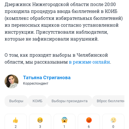
Дзержинск Нижегородской области после 20:00
проходила процедура ввода бюллетеней в КОИБ
(комплекс обработки избирательных бюллетеней)
из переносных ящиков согласно установленной
инструкции. Присутствовали наблюдатели,
которые не зафиксировали нарушений.
О том, как проходят выборы в Челябинской
области, мы рассказываем
в режиме онлайн
.
Татьяна Стриганова
Корреспондент
Выборы
КОИБ
Выборы президента
Вброс бюллетене
2
3
1
6
0