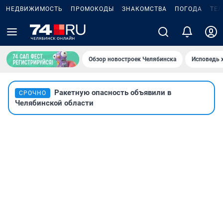
НЕДВИЖИМОСТЬ
ПРОМОКОДЫ
ЗНАКОМСТВА
ПОГОДА
ТЕ
Обзор новостроек Челябинска
Исповедь 
Ракетную опасность объявили в
СРОЧНО
Челябинской области