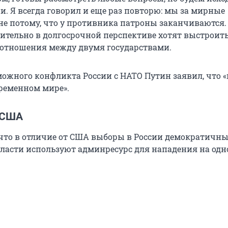
и. Я всегда говорил и еще раз повторю: мы за мирные
не потому, что у противника патроны заканчиваются. А
вительно в долгосрочной перспективе хотят выстрои
 отношения между двумя государствами.
можного конфликта России с НАТО Путин заявил, что «
ременном мире».
 США
 что в отличие от США выборы в России демократичные
ласти используют админресурс для нападения на одн