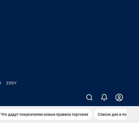
Ы
ZODY
Что дадут покупателям новые правила торговли
Список дел и покупок 