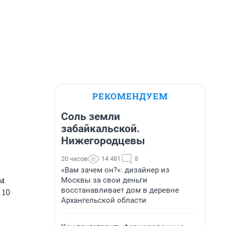
РЕКОМЕНДУЕМ
Соль земли
забайкальской.
Нижегородцевы
20 часов
14 481
8
«Вам зачем он?»: дизайнер из
м
Москвы за свои деньги
восстанавливает дом в деревне
 10
Архангельской области