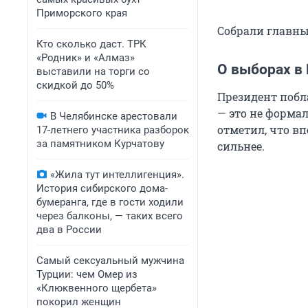
Приморского края
Собрали главны
Кто сколько даст. ТРК
«Родник» и «Алмаз»
О выборах в
выставили на торги со
скидкой до 50%
Президент побл
— это не формал
В Челябинске арестовали
отметил, что вп
17-летнего участника разборок
за памятником Курчатову
сильнее.
«Жила тут интеллигенция».
История сибирского дома-
бумеранга, где в гости ходили
через балконы, — таких всего
два в России
Самый сексуальный мужчина
Турции: чем Омер из
«Клюквенного щербета»
покорил женщин