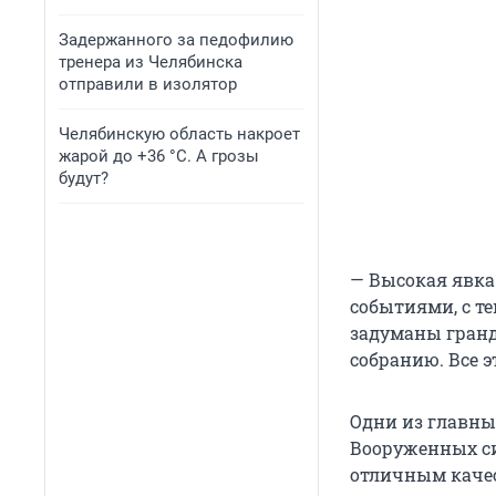
Задержанного за педофилию
тренера из Челябинска
отправили в изолятор
Челябинскую область накроет
жарой до +36 °C. А грозы
будут?
— Высокая явка
событиями, с те
задуманы гранд
собранию. Все э
Одни из главны
Вооруженных си
отличным каче