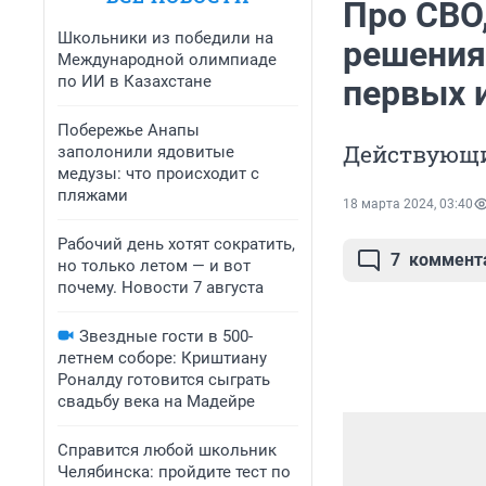
Про СВО
Школьники из победили на
решения
Международной олимпиаде
по ИИ в Казахстане
первых 
Побережье Анапы
Действующи
заполонили ядовитые
медузы: что происходит с
пляжами
18 марта 2024, 03:40
Рабочий день хотят сократить,
7
коммент
но только летом — и вот
почему. Новости 7 августа
Звездные гости в 500-
летнем соборе: Криштиану
Роналду готовится сыграть
свадьбу века на Мадейре
Справится любой школьник
Челябинска: пройдите тест по