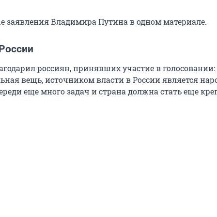
е заявления Владимира Путина в одном материале.
 России
агодарил россиян, принявших участие в голосовании
ьная вещь, источником власти в России является наро
ереди еще много задач и страна должна стать еще кре