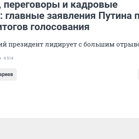
, переговоры и кадровые
: главные заявления Путина 
итогов голосования
й президент лидирует с большим отрыв
4 514
ариев