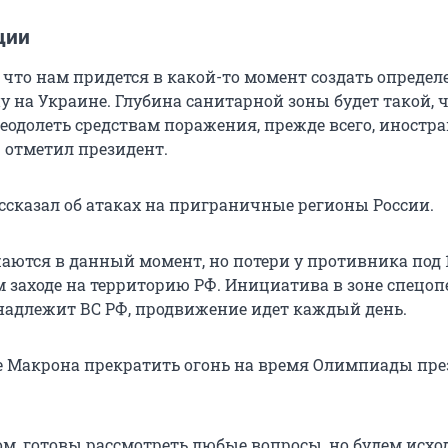
ции
 что нам придется в какой-то момент создать опреде
у на Украине. Глубина санитарной зоны будет такой, 
еодолеть средствам поражения, прежде всего, иностр
— отметил президент.
ссказал об атаках на приграничные регионы России.
жаются в данный момент, но потери у противника под 
 заходе на территорию РФ. Инициатива в зоне спецо
адлежит ВС РФ, продвижение идет каждый день.
 Макрона прекратить огонь на время Олимпиады пре
ом, готовы рассмотреть любые вопросы, но будем исхо