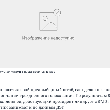
 журналистами в предвыборном штабе
 посетил свой предвыборный штаб, где сделал неско
кончании трехдневного голосования. По результатам 
юллетеней, действующий президент лидирует с 87,1% г
утин занимает и по данным ДЭГ.