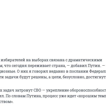
 избирателей на выборах связана с драматическими
м, что сегодня переживает страна, — добавил Путин. 
иозные. О них я говорил недавно в послании Федера
ти задачи будут решены, а цели, безусловно, достигнут
х задач затронут СВО — укрепление обороноспособнос
л. По словам Путина, процесс уже идет «хорошим тем
ством».