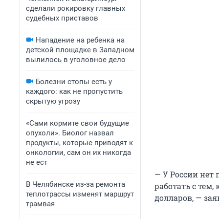
сделали рокировку главных
судебных приставов
Нападение на ребенка на
детской площадке в Западном
вылилось в уголовное дело
Болезни стопы есть у
каждого: как не пропустить
скрытую угрозу
«Сами кормите свои будущие
опухоли». Биолог назвал
продукты, которые приводят к
онкологии, сам он их никогда
не ест
— У России нет
В Челябинске из-за ремонта
работать с тем,
теплотрассы изменят маршрут
долларов, — за
трамвая