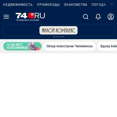
НЕДВИЖИМОСТЬ
ПРОМОКОДЫ
ЗНАКОМСТВА
ПОГОДА
ТЕ
Обзор новостроек Челябинска
Вдову бойц