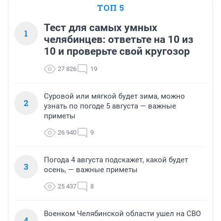
ТОП 5
Тест для самых умных
1
челябинцев: ответьте на 10 из
10 и проверьте свой кругозор
27 826
19
Суровой или мягкой будет зима, можно
2
узнать по погоде 5 августа — важные
приметы
26 940
9
Погода 4 августа подскажет, какой будет
3
осень, — важные приметы
25 437
8
Военком Челябинской области ушел на СВО
4