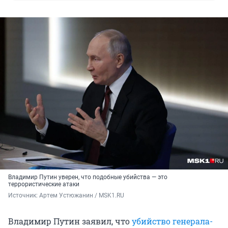
Владимир Путин уверен, что подобные убийства — это
террористические атаки
Источник: 
Артем Устюжанин / MSK1.RU
Владимир Путин заявил, что
убийство генерала-