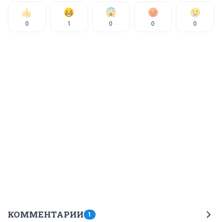
0
1
0
0
0
КОММЕНТАРИИ
1