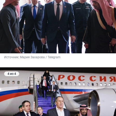
Источник: 
Мария Захарова / Telegram
4 из 4