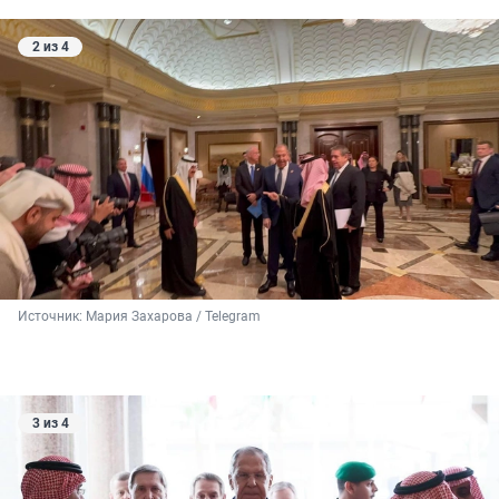
2 из 4
Источник: 
Мария Захарова / Telegram
3 из 4