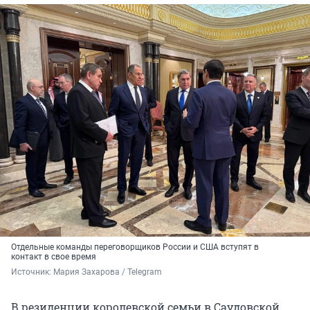
Отдельные команды переговорщиков России и США вступят в
контакт в свое время
Источник: 
Мария Захарова / Telegram
В резиденции королевской семьи в Саудовской