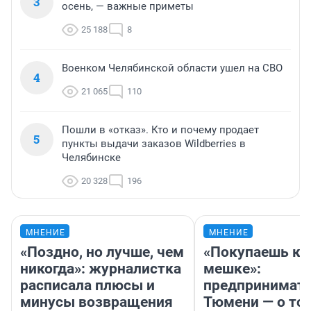
3
осень, — важные приметы
25 188
8
Военком Челябинской области ушел на СВО
4
21 065
110
Пошли в «отказ». Кто и почему продает
5
пункты выдачи заказов Wildberries в
Челябинске
20 328
196
МНЕНИЕ
МНЕНИЕ
«Поздно, но лучше, чем
«Покупаешь ко
никогда»: журналистка
мешке»:
расписала плюсы и
предпринимате
минусы возвращения
Тюмени — о том