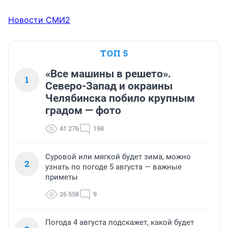
Новости СМИ2
ТОП 5
«Все машины в решето».
1
Северо-Запад и окраины
Челябинска побило крупным
градом — фото
41 276
198
Суровой или мягкой будет зима, можно
2
узнать по погоде 5 августа — важные
приметы
26 558
9
Погода 4 августа подскажет, какой будет