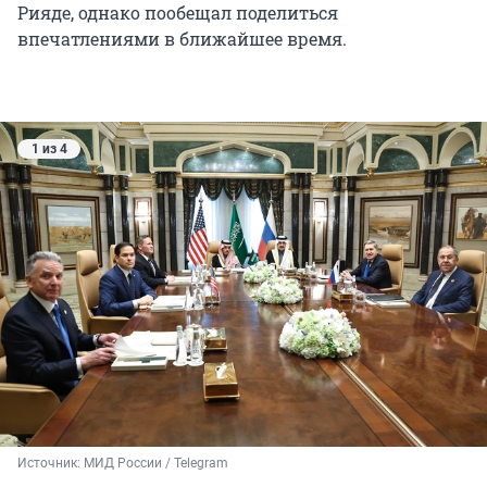
Рияде, однако пообещал поделиться
впечатлениями в ближайшее время.
1 из 4
Источник: 
МИД России / Telegram