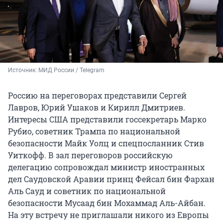
Источник: 
МИД России / Telegram
Россию на переговорах представили Сергей
Лавров, Юрий Ушаков и Кирилл Дмитриев.
Интересы США представили госсекретарь Марко
Рубио, советник Трампа по национальной
безопасности Майк Уолц и спецпосланник Стив
Уиткофф. В зал переговоров российскую
делегацию сопровождал министр иностранных
дел Саудовской Аравии принц Фейсал бин Фархан
Аль Сауд и советник по национальной
безопасности Мусаад бин Мохаммад Аль-Айбан.
На эту встречу не приглашали никого из Европы