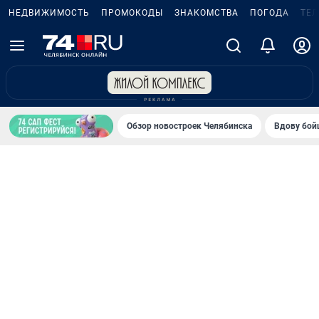
НЕДВИЖИМОСТЬ
ПРОМОКОДЫ
ЗНАКОМСТВА
ПОГОДА
ТЕ
Обзор новостроек Челябинска
Вдову бойц