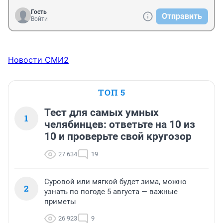
Гость
Отправить
Войти
Новости СМИ2
ТОП 5
Тест для самых умных
1
челябинцев: ответьте на 10 из
10 и проверьте свой кругозор
27 634
19
Суровой или мягкой будет зима, можно
2
узнать по погоде 5 августа — важные
приметы
26 923
9