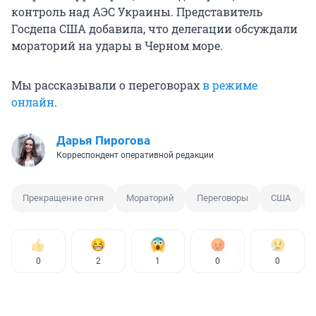
контроль над АЭС Украины. Представитель
Госдепа США добавила, что делегации обсуждали
мораторий на удары в Черном море.
Мы рассказывали о переговорах
в режиме
онлайн
.
Дарья Пирогова
Корреспондент оперативной редакции
Прекращение огня
Мораторий
Переговоры
США
0
2
1
0
0