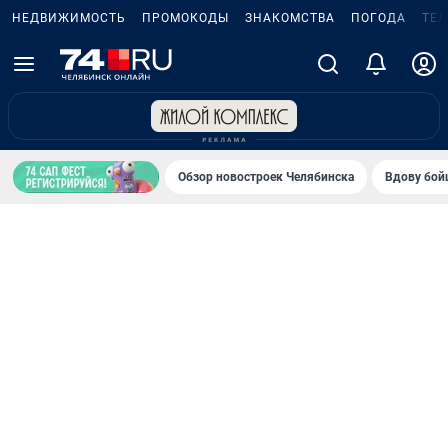
НЕДВИЖИМОСТЬ
ПРОМОКОДЫ
ЗНАКОМСТВА
ПОГОДА
ТЕ
Обзор новостроек Челябинска
Вдову бойц