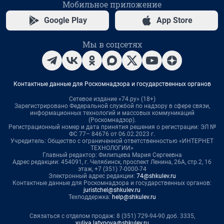
Мобильное приложение
Google Play
App Store
Мы в соцсетях
Контактные данные для Роскомнадзора и государственных органов
Сетевое издание «74.ру» (18+)
Зарегистрировано Федеральной службой по надзору в сфере связи,
информационных технологий и массовых коммуникаций
(Роскомнадзор).
Регистрационный номер и дата принятия решения о регистрации: ЭЛ №
ФС 77– 84676 от 06.02.2023 г.
Учредитель: Общество с ограниченной ответственностью «ИНТЕРНЕТ
ТЕХНОЛОГИИ»
Главный редактор: Филипцева Мария Сергеевна
Адрес редакции: 454091, г. Челябинск, проспект Ленина, 26А, стр.2, 16
этаж, +7 (351) 7-0000-74
Электронный адрес редакции:
74@shkulev.ru
Контактные данные для Роскомнадзора и государственных органов:
juristchel@shkulev.ru
Техподдержка:
help@shkulev.ru
Связаться с отделом продаж: 8 (351) 729-94-90 доб. 3335,
yuliya.latypova@shkulev.ru