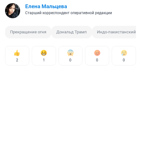
Елена Мальцева
Старший корреспондент оперативной редакции
Прекращение огня
Дональд Трамп
Индо-пакистанский к
2
1
0
0
0