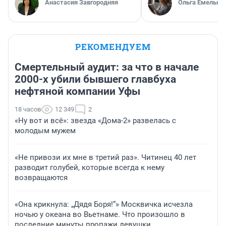
Анастасия Завгородняя
Ольга Емельян
РЕКОМЕНДУЕМ
Смертельный аудит: за что в начале
2000-х убили бывшего главбуха
нефтяной компании Уфы
18 часов
12 349
2
«Ну вот и всё»: звезда «Дома-2» развелась с
молодым мужем
«Не привози их мне в третий раз». Читинец 40 лет
разводит голубей, которые всегда к нему
возвращаются
«Она крикнула: „Дядя Боря!“» Москвичка исчезла
ночью у океана во Вьетнаме. Что произошло в
последние минуты пропажи девушки