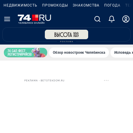
НЕДВИЖИМОСТЬ
ПРОМОКОДЫ
ЗНАКОМСТВА
ПОГОДА
ТЕ
Обзор новостроек Челябинска
Исповедь 
РЕКЛАМА • BETOTEKDOM.RU