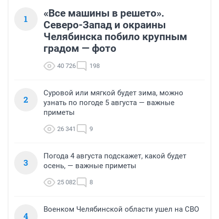
«Все машины в решето».
1
Северо-Запад и окраины
Челябинска побило крупным
градом — фото
40 726
198
Суровой или мягкой будет зима, можно
2
узнать по погоде 5 августа — важные
приметы
26 341
9
Погода 4 августа подскажет, какой будет
3
осень, — важные приметы
25 082
8
Военком Челябинской области ушел на СВО
4