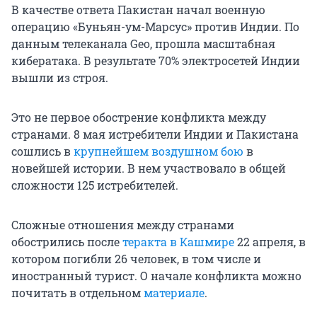
В качестве ответа Пакистан начал военную
операцию «Буньян-ум-Марсус» против Индии. По
данным телеканала Geo, прошла масштабная
кибератака. В результате 70% электросетей Индии
вышли из строя.
Это не первое обострение конфликта между
странами. 8 мая истребители Индии и Пакистана
сошлись в
крупнейшем воздушном бою
в
новейшей истории. В нем участвовало в общей
сложности 125 истребителей.
Сложные отношения между странами
обострились после
теракта в Кашмире
22 апреля, в
котором погибли 26 человек, в том числе и
иностранный турист. О начале конфликта можно
почитать в отдельном
материале
.