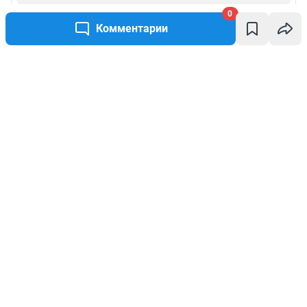
0
Комментарии
Написать комментарий