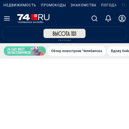
НЕДВИЖИМОСТЬ
ПРОМОКОДЫ
ЗНАКОМСТВА
ПОГОДА
ТЕ
Обзор новостроек Челябинска
Вдову бойц