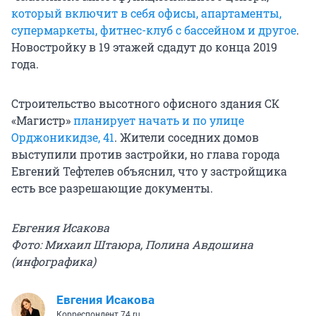
который включит в себя офисы, апартаменты,
супермаркеты, фитнес-клуб с бассейном и другое
.
Новостройку в 19 этажей сдадут до конца 2019
года.
Строительство высотного офисного здания СК
«Магистр»
планирует начать и по улице
Орджоникидзе, 41
. Жители соседних домов
выступили против застройки, но глава города
Евгений Тефтелев объяснил, что у застройщика
есть все разрешающие документы.
Евгения Исакова
Фото: Михаил Штаюра, Полина Авдошина
(инфографика)
Евгения Исакова
Корреспондент 74.ru