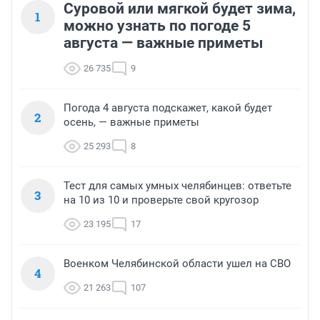
Суровой или мягкой будет зима,
1
можно узнать по погоде 5
августа — важные приметы
26 735
9
Погода 4 августа подскажет, какой будет
2
осень, — важные приметы
25 293
8
Тест для самых умных челябинцев: ответьте
3
на 10 из 10 и проверьте свой кругозор
23 195
17
Военком Челябинской области ушел на СВО
4
21 263
107