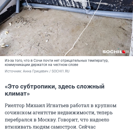
Из-за того, что в Сочи почти нет отрицательных температур,
коммуникации держатся на честном слове
Источник: 
Анна Грицевич / SOCHI1.RU
«Это субтропики, здесь сложный
климат»
Риелтор Михаил Игнатьев работал в крупном
сочинском агентстве недвижимости, теперь
перебрался в Москву. Говорит, что надоело
втюхивать людям самострои. Сейчас