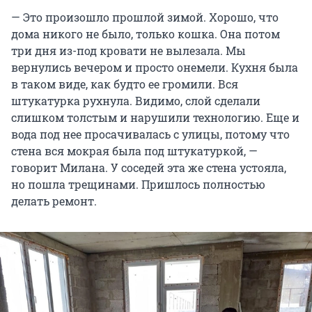
— Это произошло прошлой зимой. Хорошо, что
дома никого не было, только кошка. Она потом
три дня из-под кровати не вылезала. Мы
вернулись вечером и просто онемели. Кухня была
в таком виде, как будто ее громили. Вся
штукатурка рухнула. Видимо, слой сделали
слишком толстым и нарушили технологию. Еще и
вода под нее просачивалась с улицы, потому что
стена вся мокрая была под штукатуркой, —
говорит Милана. У соседей эта же стена устояла,
но пошла трещинами. Пришлось полностью
делать ремонт.