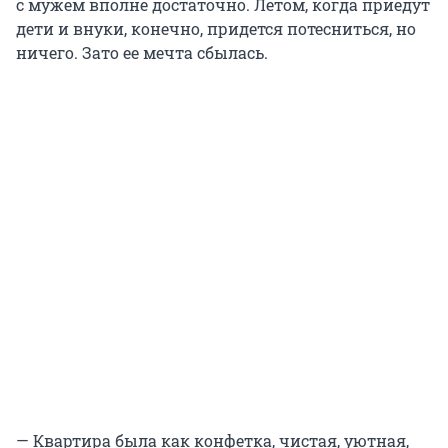
с мужем вполне достаточно. Летом, когда приедут
дети и внуки, конечно, придется потесниться, но
ничего. Зато ее мечта сбылась.
— Квартира была как конфетка, чистая, уютная,