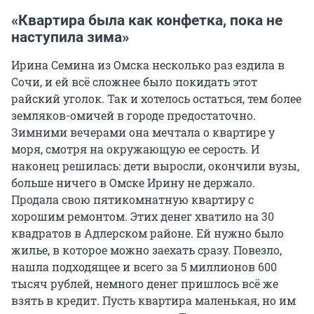
«Квартира была как конфетка, пока не
наступила зима»
Ирина Семина из Омска несколько раз ездила в
Сочи, и ей всё сложнее было покидать этот
райский уголок. Так и хотелось остаться, тем более
земляков-омичей в городе предостаточно.
Зимними вечерами она мечтала о квартире у
моря, смотря на окружающую ее серость. И
наконец решилась: дети выросли, окончили вузы,
больше ничего в Омске Ирину не держало.
Продала свою пятикомнатную квартиру с
хорошим ремонтом. Этих денег хватило на 30
квадратов в Адлерском районе. Ей нужно было
жилье, в которое можно заехать сразу. Повезло,
нашла подходящее и всего за 5 миллионов 600
тысяч рублей, немного денег пришлось всё же
взять в кредит. Пусть квартира маленькая, но им