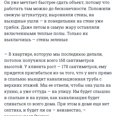
Он уже мечтает быстрее сдать объект, потому что
работать там можно до бесконечности. Положили
свежую штукатурку, выровняли стены, на
выходные ушли — в понедельник на стене уже
грибок. Даже летом в самую жару оставляли
включенными теплые полы. Только их
выключишь — стены зеленые.
— В квартире, которую мы последнюю делали,
потолок получился всего 168 сантиметров
высотой. У клиента рост — 178 сантиметров, ему
придется пригибаться из-за того, что у него прямо
в спальню выходит канализационная труба с
верхних этажей. Мы ее отвели, чтобы она ушла на
кухню, а уже оттуда — на улицу. Им будет слышно
в спальне и на кухне, как канализация будет
сливаться со всего дома. При этом в доме еще нет
септика, и будет ли он — неизвестно, —