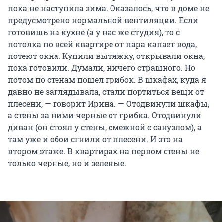
пока не наступила зима. Оказалось, что в доме не
предусмотрено нормальной вентиляции. Если
готовишь на кухне (а у нас же студия), то с
потолка по всей квартире от пара капает вода,
потеют окна. Купили вытяжку, открывали окна,
пока готовили. Думали, ничего страшного. Но
потом по стенам пошел грибок. В шкафах, куда я
давно не заглядывала, стали портиться вещи от
плесени, — говорит Ирина. — Отодвинули шкафы,
а стены за ними черные от грибка. Отодвинули
диван (он стоял у стены, смежной с санузлом), а
там уже и обои сгнили от плесени. И это на
втором этаже. В квартирах на первом стены не
только черные, но и зеленые.