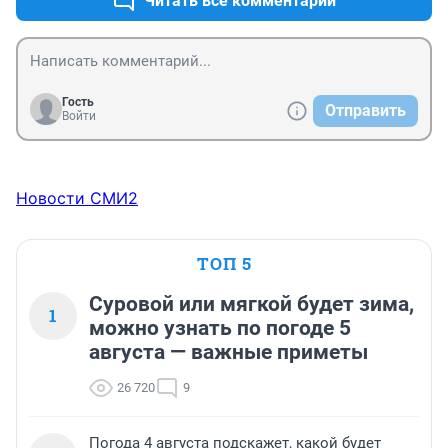
Читать все комментарии
Гость
Отправить
Войти
Новости СМИ2
ТОП 5
Суровой или мягкой будет зима,
1
можно узнать по погоде 5
августа — важные приметы
26 720
9
Погода 4 августа подскажет, какой будет