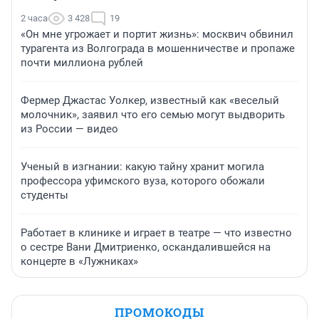
2 часа
3 428
19
«Он мне угрожает и портит жизнь»: москвич обвинил
турагента из Волгограда в мошенничестве и пропаже
почти миллиона рублей
Фермер Джастас Уолкер, известный как «веселый
молочник», заявил что его семью могут выдворить
из России — видео
Ученый в изгнании: какую тайну хранит могила
профессора уфимского вуза, которого обожали
студенты
Работает в клинике и играет в театре — что известно
о сестре Вани Дмитриенко, оскандалившейся на
концерте в «Лужниках»
ПРОМОКОДЫ