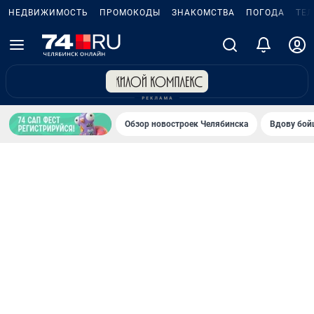
НЕДВИЖИМОСТЬ
ПРОМОКОДЫ
ЗНАКОМСТВА
ПОГОДА
ТЕ
Обзор новостроек Челябинска
Вдову бойц