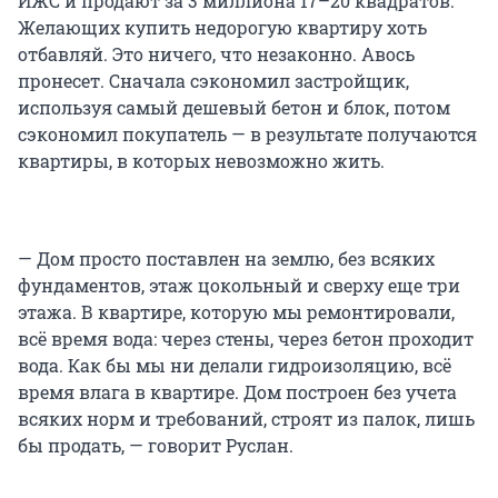
ИЖС и продают за 3 миллиона 17–20 квадратов.
Желающих купить недорогую квартиру хоть
отбавляй. Это ничего, что незаконно. Авось
пронесет. Сначала сэкономил застройщик,
используя самый дешевый бетон и блок, потом
сэкономил покупатель — в результате получаются
квартиры, в которых невозможно жить.
— Дом просто поставлен на землю, без всяких
фундаментов, этаж цокольный и сверху еще три
этажа. В квартире, которую мы ремонтировали,
всё время вода: через стены, через бетон проходит
вода. Как бы мы ни делали гидроизоляцию, всё
время влага в квартире. Дом построен без учета
всяких норм и требований, строят из палок, лишь
бы продать, — говорит Руслан.