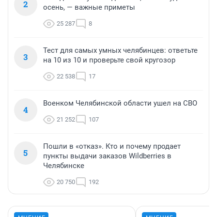
2
осень, — важные приметы
25 287
8
Тест для самых умных челябинцев: ответьте
3
на 10 из 10 и проверьте свой кругозор
22 538
17
Военком Челябинской области ушел на СВО
4
21 252
107
Пошли в «отказ». Кто и почему продает
5
пункты выдачи заказов Wildberries в
Челябинске
20 750
192