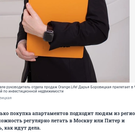
ле руководитель отдела продаж Orange.Life! Дарья Боровицкая прилетает в
ей по инвестиционной недвижимости
вицкая
лько покупка апартаментов подходит людям из регио
зможность регулярно летать в Москву или Питер и
, как идут дела.