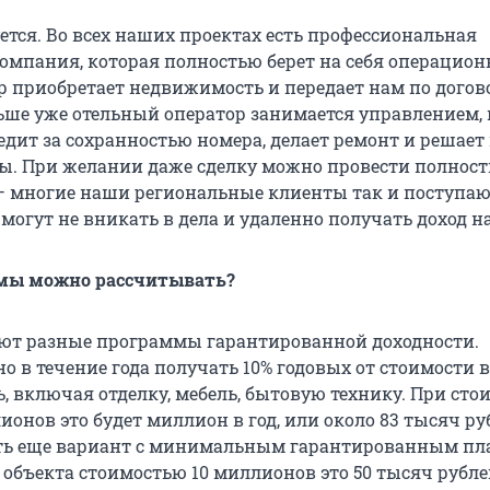
уется. Во всех наших проектах есть профессиональная
мпания, которая полностью берет на себя операцио
ор приобретает недвижимость и передает нам по догов
ьше уже отельный оператор занимается управлением,
едит за сохранностью номера, делает ремонт и решает 
ы. При желании даже сделку можно провести полнос
 многие наши региональные клиенты так и поступаю
могут не вникать в дела и удаленно получать доход на
ммы можно рассчитывать?
уют разные программы гарантированной доходности.
о в течение года получать 10% годовых от стоимости
, включая отделку, мебель, бытовую технику. При сто
ионов это будет миллион в год, или около 83 тысяч ру
сть еще вариант с минимальным гарантированным пл
 объекта стоимостью 10 миллионов это 50 тысяч рубле