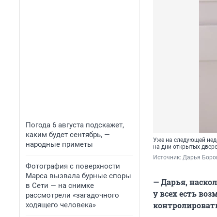
Погода 6 августа подскажет,
каким будет сентябрь, —
Уже на следующей неде
народные приметы
на дни открытых двер
Источник: 
Дарья Боро
Фотография с поверхности
Марса вызвала бурные споры
— Дарья, наско
в Сети — на снимке
у всех есть во
рассмотрели «загадочного
контролировать
ходящего человека»