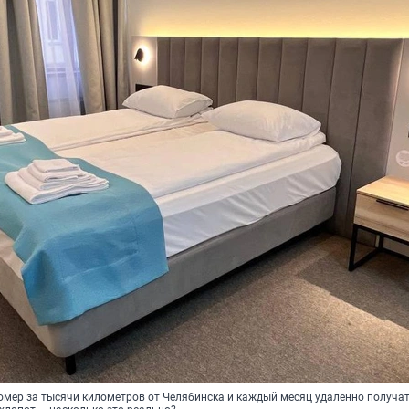
омер за тысячи километров от Челябинска и каждый месяц удаленно получа