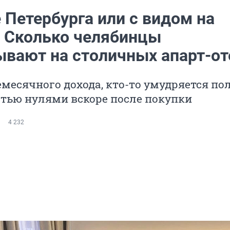
 Петербурга или с видом на
 Сколько челябинцы
ывают на столичных апарт-от
есячного дохода, кто-то умудряется по
стью нулями вскоре после покупки
4 232