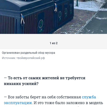
1 из 2
Организован раздельный сбор мусора
Источник: 
твойевропейский.рф
—
То есть от самих жителей не требуется
никаких усилий?
— Все заботы берет на себя собственная
служба
эксплуатации
. И это тоже было заложено в модель