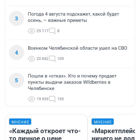
Погода 4 августа подскажет, какой будет
3
осень, — важные приметы
25 117
8
Военком Челябинской области ушел на СВО
4
20 842
109
Пошли в «отказ». Кто и почему продает
5
пункты выдачи заказов Wildberries в
Челябинске
19 939
195
МНЕНИЕ
МНЕНИЕ
«Каждый откроет что-
«Маркетплейс 
то личное о цене
ничего не долж