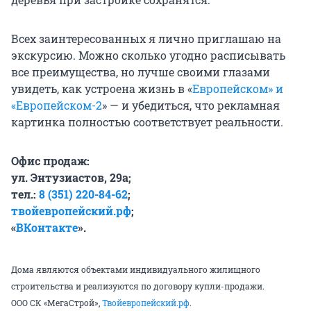
Всех заинтересованных я лично приглашаю на
экскурсию. Можно сколько угодно расписывать
все преимущества, но лучше своими глазами
увидеть, как устроена жизнь в «
Европейском» и
«Европейском-2
» — и убедиться, что рекламная
картинка полностью соответствует реальности.
Офис продаж:
ул. Энтузиастов, 29а;
тел.:
8 (351) 220-84-6
2
;
твойевропейский.рф
;
«
ВКонтакте
».
Дома являются объектами индивидуального жилищного
строительства и реализуются по договору купли-продажи.
ООО СК «МегаСтрой»,
Твойевропейский.рф
.