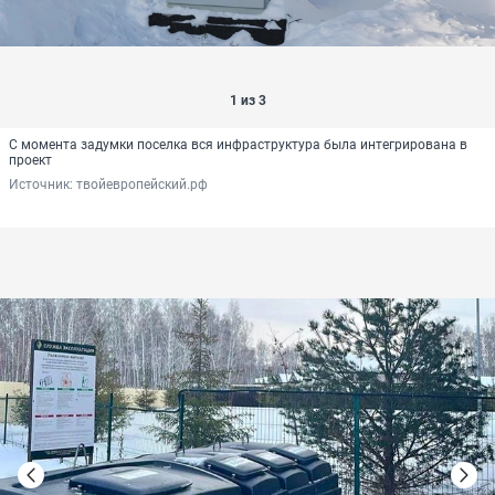
1 из 3
С момента задумки поселка вся инфраструктура была интегрирована в
проект
Источник: 
твойевропейский.рф