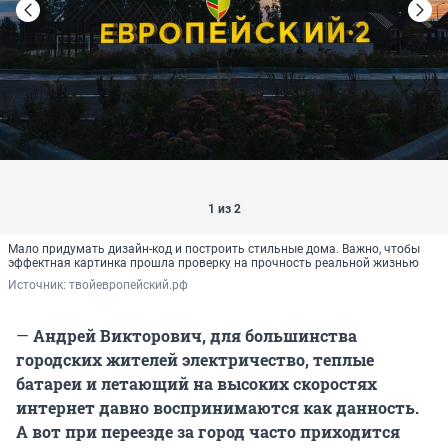
1 из 2
Мало придумать дизайн-код и построить стильные дома. Важно, чтобы
эффектная картинка прошла проверку на прочность реальной жизнью
Источник: 
твойевропейский.рф
—
Андрей Викторович, для большинства
городских жителей электричество, теплые
батареи и летающий на высоких скоростях
интернет давно воспринимаются как данность.
А вот при переезде за город часто приходится