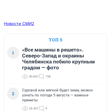
Новости СМИ2
ТОП 5
«Все машины в решето».
1
Северо-Запад и окраины
Челябинска побило крупным
градом — фото
40 841
198
Суровой или мягкой будет зима, можно
2
узнать по погоде 5 августа — важные
приметы
26 401
9