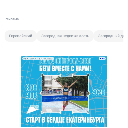
Реклама.
Европейский
Загородная недвижимость
Загородный дом
РЕКЛАМА • EA-M.ORG