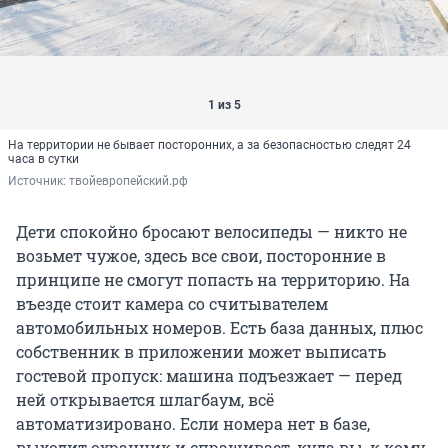
1 из 5
На территории не бывает посторонних, а за безопасностью следят 24
часа в сутки
Источник: 
твойевропейский.рф
Дети спокойно бросают велосипеды — никто не
возьмет чужое, здесь все свои, посторонние в
принципе не смогут попасть на территорию. На
въезде стоит камера со считывателем
автомобильных номеров. Есть база данных, плюс
собственник в приложении может выписать
гостевой пропуск: машина подъезжает — перед
ней открывается шлагбаум, всё
автоматизировано. Если номера нет в базе,
выходит охранник и спрашивает, куда вы, к кому