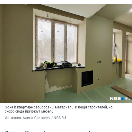
Пока в квартире разбросаны материалы и вещи строителей, но
скоро сюда привезут мебель
Источник: 
Алина Скитович / NGS.RU