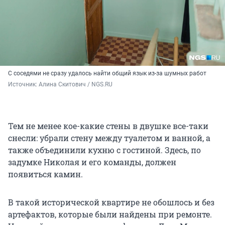
С соседями не сразу удалось найти общий язык из-за шумных работ
Источник: 
Алина Скитович / NGS.RU
Тем не менее кое-какие стены в двушке все-таки
снесли: убрали стену между туалетом и ванной, а
также объединили кухню с гостиной. Здесь, по
задумке Николая и его команды, должен
появиться камин.
В такой исторической квартире не обошлось и без
артефактов, которые были найдены при ремонте.