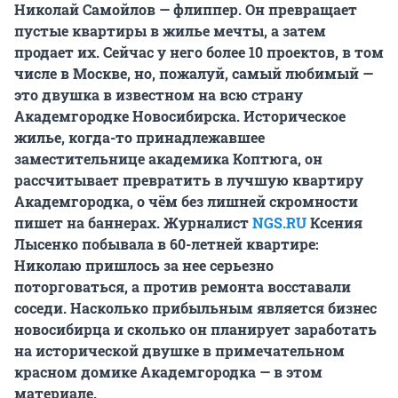
Николай Самойлов — флиппер. Он превращает
пустые квартиры в жилье мечты, а затем
продает их. Сейчас у него более 10 проектов, в том
числе в Москве, но, пожалуй, самый любимый —
это двушка в известном на всю страну
Академгородке Новосибирска. Историческое
жилье, когда-то принадлежавшее
заместительнице академика Коптюга, он
рассчитывает превратить в лучшую квартиру
Академгородка, о чём без лишней скромности
пишет на баннерах. Журналист
NGS.RU
Ксения
Лысенко побывала в 60-летней квартире:
Николаю пришлось за нее серьезно
поторговаться, а против ремонта восставали
соседи. Насколько прибыльным является бизнес
новосибирца и сколько он планирует заработать
на исторической двушке в примечательном
красном домике Академгородка — в этом
материале.