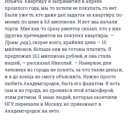
Ильича. Квартиру я заприметил в апреле
прошлого года, мы то хотели ее покупать, то нет.
Были уже те, кто даже дал задаток за квартиру, по-
моему, по цене в 9,6 миллиона. И вот мы начали
торги. Мне как-то сразу риелтор сказал, что у них
(других претендентов на покупку квартиры. —
Прим. ред.
), скорее всего, крайняя цена — 10
миллионов, больше они не готовы платить. Я
предложил 10,1 миллиона рублей, и она стала
нашей, — рассказал Николай. — Наверное, для
человека из города не понять, за что такие деньги,
и я до конца не смогу объяснить. Нужно просто
любить Академгородок, быть его фанатом. Я хоть
сам и из города, но проникся этой атмосферой,
этим ритмом. Я знаю людей, которые окончили
НГУ, переехали в Москву, но приезжают в
Академгородок на лето.