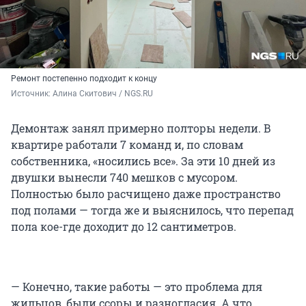
Ремонт постепенно подходит к концу
Источник: 
Алина Скитович / NGS.RU
Демонтаж занял примерно полторы недели. В
квартире работали 7 команд и, по словам
собственника, «носились все». За эти 10 дней из
двушки вынесли 740 мешков с мусором.
Полностью было расчищено даже пространство
под полами — тогда же и выяснилось, что перепад
пола кое-где доходит до 12 сантиметров.
— Конечно, такие работы — это проблема для
жильцов, были ссоры и разногласия. А что