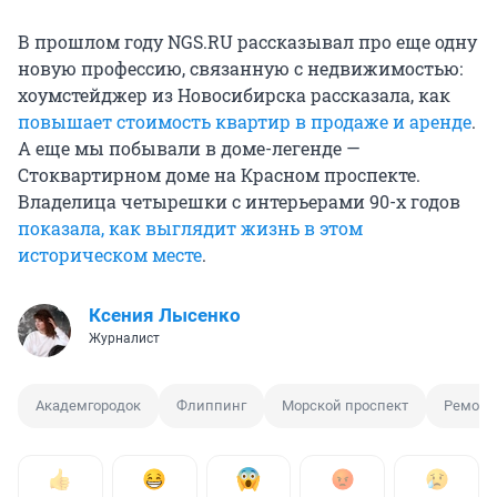
В прошлом году NGS.RU рассказывал про еще одну
новую профессию, связанную с недвижимостью:
хоумстейджер из Новосибирска рассказала, как
повышает стоимость квартир в продаже и аренде
.
А еще мы побывали в доме-легенде —
Стоквартирном доме на Красном проспекте.
Владелица четырешки с интерьерами 90-х годов
показала, как выглядит жизнь в этом
историческом месте
.
Ксения Лысенко
Журналист
Академгородок
Флиппинг
Морской проспект
Ремонт