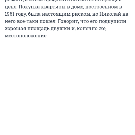
цене. Покупка квартиры в доме, построенном в
1961 году, была настоящим риском, но Николай на
него все-таки пошел. Говорит, что его подкупили
хорошая площадь двушки и, конечно же,
местоположение.