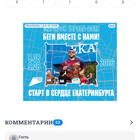
0
1
1
0
0
РЕКЛАМА • EA-M.ORG
КОММЕНТАРИИ
32
Гость