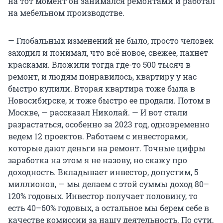
на тот момент он занимался ремонтами и работал
на мебельном производстве.
— Глобальных изменений не было, просто человек
заходил и понимал, что всё новое, свежее, пахнет
красками. Вложили тогда где-то 500 тысяч в
ремонт, и людям понравилось, квартиру у нас
быстро купили. Вторая квартира тоже была в
Новосибирске, и тоже быстро ее продали. Потом в
Москве, — рассказал Николай. — И вот стали
разрастаться, особенно за 2023 год, одновременно
ведем 12 проектов. Работаем с инвесторами,
которые дают деньги на ремонт. Точные цифры
заработка на этом я не назову, но скажу про
доходность. Вкладывает инвестор, допустим, 5
миллионов, — мы делаем с этой суммы доход 80–
120% годовых. Инвестор получает половину, то
есть 40–60% годовых, а остальное мы берем себе в
качестве комиссии за нашу деятельность. По сути,