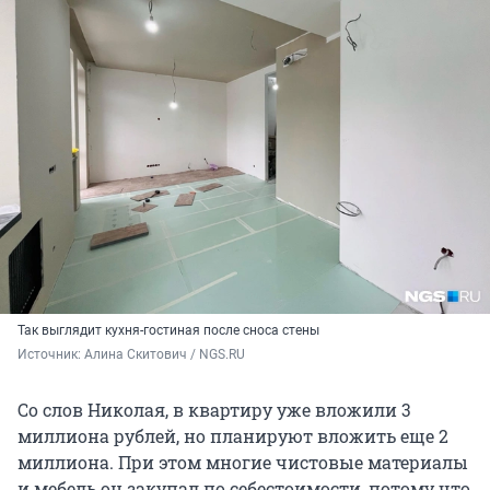
Так выглядит кухня-гостиная после сноса стены
Источник: 
Алина Скитович / NGS.RU
Со слов Николая, в квартиру уже вложили 3
миллиона рублей, но планируют вложить еще 2
миллиона. При этом многие чистовые материалы
и мебель он закупал по себестоимости, потому что