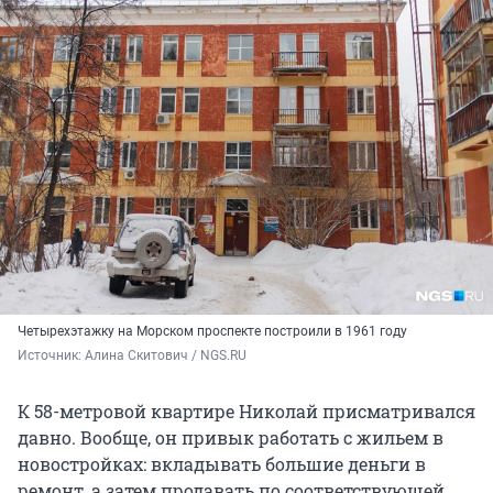
Четырехэтажку на Морском проспекте построили в 1961 году
Источник: 
Алина Скитович / NGS.RU
К 58-метровой квартире Николай присматривался
давно. Вообще, он привык работать с жильем в
новостройках: вкладывать большие деньги в
ремонт, а затем продавать по соответствующей