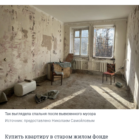
Так выглядела спальня после вывезенного мусора
Источник: 
предоставлено Николаем Самойловым
Купить квартиру в старом жилом фонде