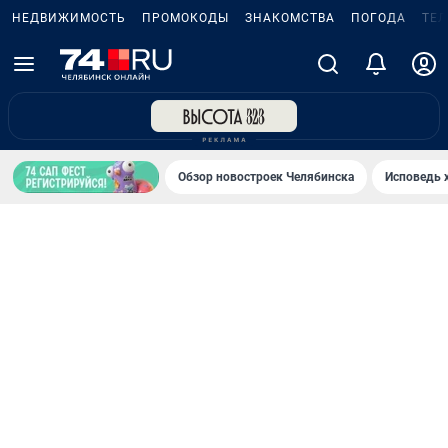
НЕДВИЖИМОСТЬ
ПРОМОКОДЫ
ЗНАКОМСТВА
ПОГОДА
ТЕ
Обзор новостроек Челябинска
Исповедь 