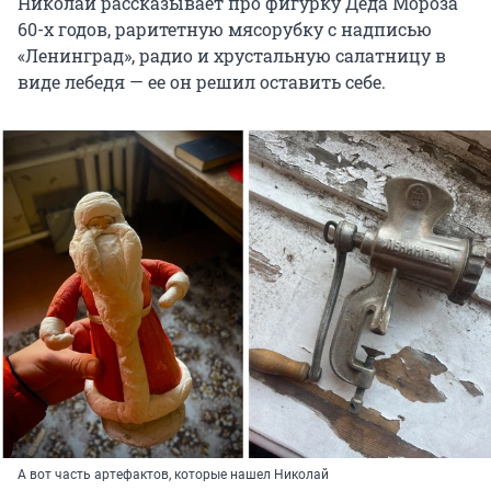
Николай рассказывает про фигурку Деда Мороза
60-х годов, раритетную мясорубку с надписью
«Ленинград», радио и хрустальную салатницу в
виде лебедя — ее он решил оставить себе.
А вот часть артефактов, которые нашел Николай