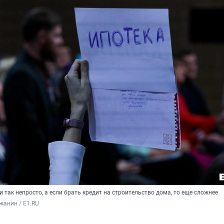
и так непросто, а если брать кредит на строительство дома, то еще сложнее
жанин / E1.RU