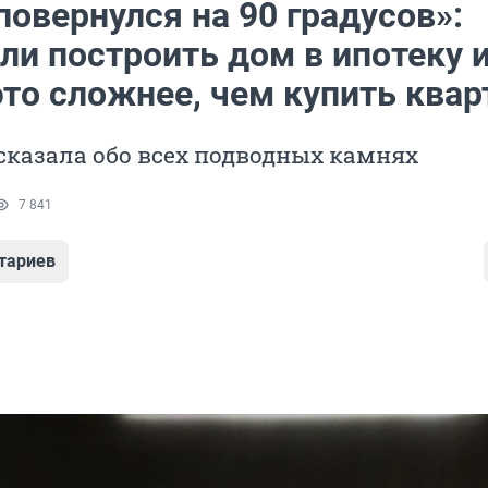
овернулся на 90 градусов»:
ли построить дом в ипотеку 
то сложнее, чем купить квар
сказала обо всех подводных камнях
7 841
тариев