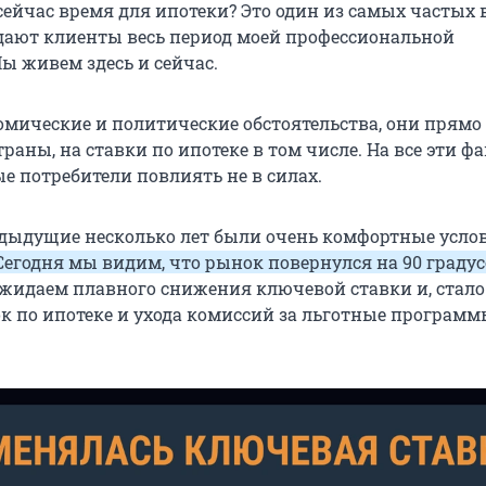
сейчас время для ипотеки? Это один из самых частых 
дают клиенты весь период моей профессиональной
ы живем здесь и сейчас.
мические и политические обстоятельства, они прямо
раны, на ставки по ипотеке в том числе. На все эти ф
е потребители повлиять не в силах.
едыдущие несколько лет были очень комфортные усло
Сегодня мы видим, что рынок повернулся на 90 граду
ожидаем плавного снижения ключевой ставки и, стало
к по ипотеке и ухода комиссий за льготные программ