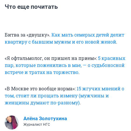
Что еще почитать
Битва за «двушку».
Как мать семерых детей делит
квартиру с бывшим мужем и его новой женой
.
«Я офтальмолог, он пришел на прием»:
5 красивых
пар, которые поженились в мае, — о судьбоносной
встрече и тратах на торжество
.
«В Москве это вообще норма»:
15 жгучих мнений о
том, стоит ли прощать измену (мужчины и
женщины думают по-разному)
.
Алёна Золотухина
Журналист НГС