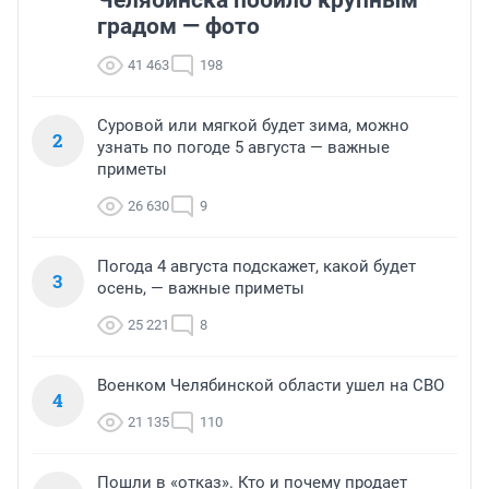
Челябинска побило крупным
градом — фото
41 463
198
Суровой или мягкой будет зима, можно
2
узнать по погоде 5 августа — важные
приметы
26 630
9
Погода 4 августа подскажет, какой будет
3
осень, — важные приметы
25 221
8
Военком Челябинской области ушел на СВО
4
21 135
110
Пошли в «отказ». Кто и почему продает