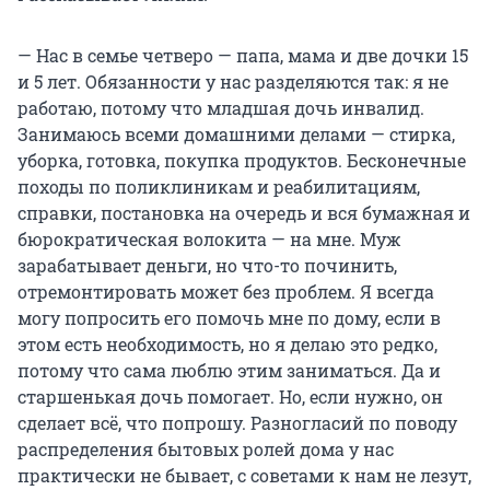
— Нас в семье четверо — папа, мама и две дочки 15
и 5 лет. Обязанности у нас разделяются так: я не
работаю, потому что младшая дочь инвалид.
Занимаюсь всеми домашними делами — стирка,
уборка, готовка, покупка продуктов. Бесконечные
походы по поликлиникам и реабилитациям,
справки, постановка на очередь и вся бумажная и
бюрократическая волокита — на мне. Муж
зарабатывает деньги, но что-то починить,
отремонтировать может без проблем. Я всегда
могу попросить его помочь мне по дому, если в
этом есть необходимость, но я делаю это редко,
потому что сама люблю этим заниматься. Да и
старшенькая дочь помогает. Но, если нужно, он
сделает всё, что попрошу. Разногласий по поводу
распределения бытовых ролей дома у нас
практически не бывает, с советами к нам не лезут,