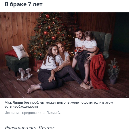
В браке 7 лет
Муж Лилии без проблем может помочь жене по дому, если в этом
есть необходимость
Источник: 
предоставила Лилия С.
Рассказывает Лилия: