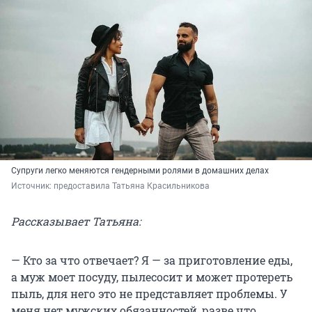
Супруги легко меняются гендерными ролями в домашних делах
Источник: 
предоставила Татьяна Красильникова
Рассказывает Татьяна:
— Кто за что отвечает? Я — за приготовление еды,
а муж моет посуду, пылесосит и может протереть
пыль, для него это не представляет проблемы. У
меня нет мужских обязанностей, разве что