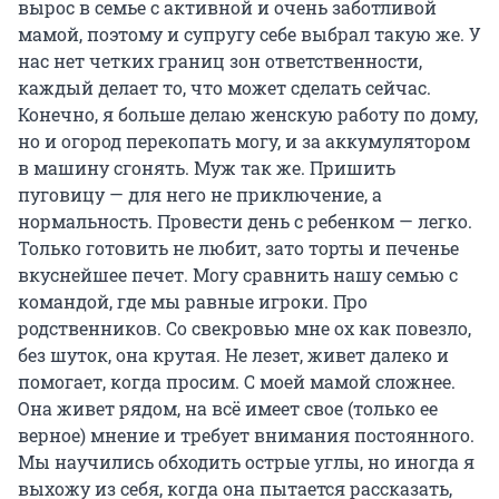
вырос в семье с активной и очень заботливой
мамой, поэтому и супругу себе выбрал такую же. У
нас нет четких границ зон ответственности,
каждый делает то, что может сделать сейчас.
Конечно, я больше делаю женскую работу по дому,
но и огород перекопать могу, и за аккумулятором
в машину сгонять. Муж так же. Пришить
пуговицу — для него не приключение, а
нормальность. Провести день с ребенком — легко.
Только готовить не любит, зато торты и печенье
вкуснейшее печет. Могу сравнить нашу семью с
командой, где мы равные игроки. Про
родственников. Со свекровью мне ох как повезло,
без шуток, она крутая. Не лезет, живет далеко и
помогает, когда просим. С моей мамой сложнее.
Она живет рядом, на всё имеет свое (только ее
верное) мнение и требует внимания постоянного.
Мы научились обходить острые углы, но иногда я
выхожу из себя, когда она пытается рассказать,