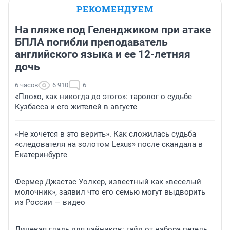
РЕКОМЕНДУЕМ
На пляже под Геленджиком при атаке
БПЛА погибли преподаватель
английского языка и ее 12-летняя
дочь
6 часов
6 910
6
«Плохо, как никогда до этого»: таролог о судьбе
Кузбасса и его жителей в августе
«Не хочется в это верить». Как сложилась судьба
«следователя на золотом Lexus» после скандала в
Екатеринбурге
Фермер Джастас Уолкер, известный как «веселый
молочник», заявил что его семью могут выдворить
из России — видео
Лицевая гладь для чайников: гайд от набора петель