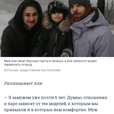
Муж Али печет вкусные торты и печенье, а Аля запросто может
перекопать огород
Источник: 
предоставила Аля Елисеева
Рассказывает Аля:
— Я замужем уже почти 6 лет. Думаю, отношения
в паре зависят от тех моделей, к которым мы
привыкли и в которых нам комфортно. Муж