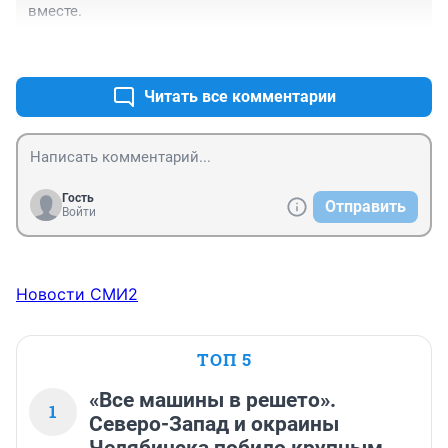
вместе.
+1
–0
Читать все комментарии
Гость
Отправить
Войти
Новости СМИ2
ТОП 5
«Все машины в решето».
1
Северо-Запад и окраины