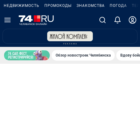
НЕДВИЖИМОСТЬ
ПРОМОКОДЫ
ЗНАКОМСТВА
ПОГОДА
ТЕ
Обзор новостроек Челябинска
Вдову бойц