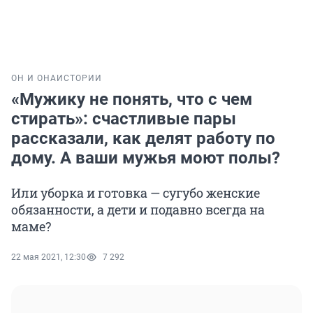
ОН И ОНА
ИСТОРИИ
«Мужику не понять, что с чем
стирать»: счастливые пары
рассказали, как делят работу по
дому. А ваши мужья моют полы?
Или уборка и готовка — сугубо женские
обязанности, а дети и подавно всегда на
маме?
22 мая 2021, 12:30
7 292