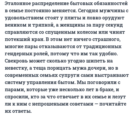
Эталонное распределение бытовых обязанностей
в семье постоянно меняется. Сегодня мужчины с
удовольствием стоят у плиты и ловко орудуют
веником и тряпкой, а женщины за пару секунд
справляются со спущенным колесом или чинят
потекший кран. В этом нет ничего страшного,
многие пары отказываются от традиционных
гендерных ролей, потому что им так удобно.
Свекровь может сколько угодно шипеть на
невестку, а теща порицать мужа дочери, но в
современных семьях супруги сами выстраивают
систему управления бытом. Мы поговорили с
парами, которые уже несколько лет в браке, и
спросили, кто за что отвечает в их семье и лезут
ли к ним с непрошеными советами — почитайте
их ответы.