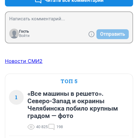
Читать все комментарии
Гость
Отправить
Войти
Новости СМИ2
ТОП 5
«Все машины в решето».
1
Северо-Запад и окраины
Челябинска побило крупным
градом — фото
40 825
198