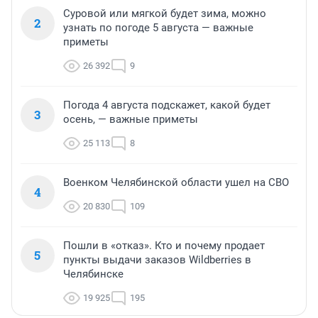
Суровой или мягкой будет зима, можно
2
узнать по погоде 5 августа — важные
приметы
26 392
9
Погода 4 августа подскажет, какой будет
3
осень, — важные приметы
25 113
8
Военком Челябинской области ушел на СВО
4
20 830
109
Пошли в «отказ». Кто и почему продает
5
пункты выдачи заказов Wildberries в
Челябинске
19 925
195