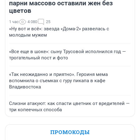
парни массово оставили жен без
цветов
1 час
4 080
25
«Ну вот и всё»: звезда «Дома-2» развелась с
молодым мужем
«Все еще в шоке»: сыну Трусовой исполнился год —
трогательный пост и фото
«Так неожиданно и приятно». Героиня мема
вспомнила о съемках с гуру пикапа в кафе
Владивостока
Слизни атакуют: как спасти цветник от вредителей —
три копеечных способа
ПРОМОКОДЫ