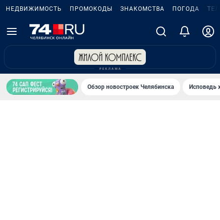
НЕДВИЖИМОСТЬ
ПРОМОКОДЫ
ЗНАКОМСТВА
ПОГОДА
ТЕ
Обзор новостроек Челябинска
Исповедь 