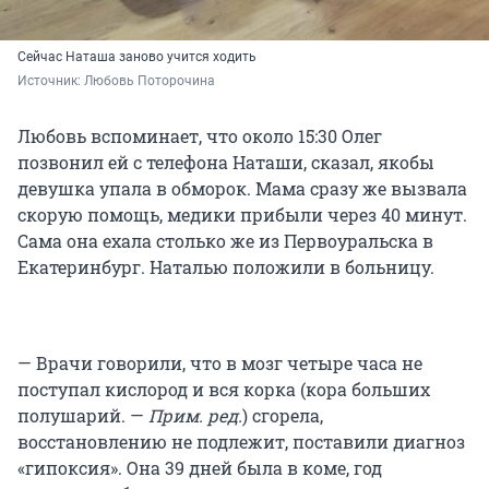
Сейчас Наташа заново учится ходить
Источник: 
Любовь Поторочина
Любовь вспоминает, что около 15:30 Олег
позвонил ей с телефона Наташи, сказал, якобы
девушка упала в обморок. Мама сразу же вызвала
скорую помощь, медики прибыли через 40 минут.
Сама она ехала столько же из Первоуральска в
Екатеринбург. Наталью положили в больницу.
— Врачи говорили, что в мозг четыре часа не
поступал кислород и вся корка (кора больших
полушарий. —
Прим. ред.
) сгорела,
восстановлению не подлежит, поставили диагноз
«гипоксия». Она 39 дней была в коме, год