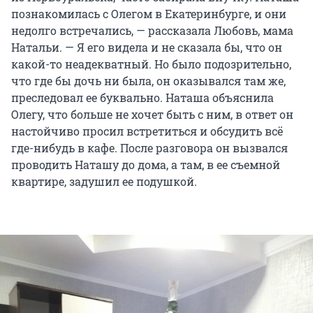
познакомилась с Олегом в Екатеринбурге, и они
недолго встречались, — рассказала Любовь, мама
Натальи. — Я его видела и не сказала бы, что он
какой-то неадекватный. Но было подозрительно,
что где бы дочь ни была, он оказывался там же,
преследовал ее буквально. Наташа объяснила
Олегу, что больше не хочет быть с ним, в ответ он
настойчиво просил встретиться и обсудить всё
где-нибудь в кафе. После разговора он вызвался
проводить Наташу до дома, а там, в ее съемной
квартире, задушил ее подушкой.