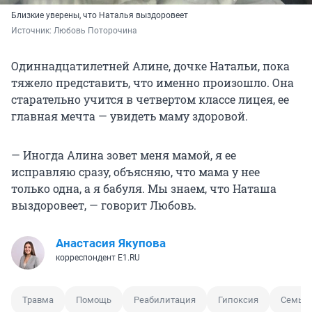
Близкие уверены, что Наталья выздоровеет
Источник: 
Любовь Поторочина
Одиннадцатилетней Алине, дочке Натальи, пока
тяжело представить, что именно произошло. Она
старательно учится в четвертом классе лицея, ее
главная мечта — увидеть маму здоровой.
— Иногда Алина зовет меня мамой, я ее
исправляю сразу, объясняю, что мама у нее
только одна, а я бабуля. Мы знаем, что Наташа
выздоровеет, — говорит Любовь.
Анастасия Якупова
корреспондент E1.RU
Травма
Помощь
Реабилитация
Гипоксия
Семья