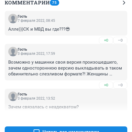
КОММЕНТАРИИ
75
Гость
7 февраля 2022, 08:45
Алле)))СК и МВД вы где???😎
+0
–0
Гость
3 февраля 2022, 17:59
Возможно у машинки своя версия произошедшего, 
зачем одностороннюю версию выкладывать в таком 
обвинительно слезливом формате?! Женщины 
обычно сами наскребают себе проблем
+0
–0
Гость
3 февраля 2022, 13:52
Зачем связалась с неадекватом?
+0
–0