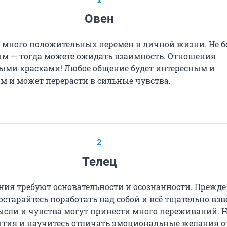
Овен
 много положительных перемен в личной жизни. Не б
м — тогда можете ожидать взаимность. Отношения
ыми красками! Любое общение будет интересным и
м и может перерасти в сильные чувства.
2
Телец
ия требуют основательности и осознанности. Прежде
старайтесь поработать над собой и всё тщательно взв
сли и чувства могут принести много переживаний. Н
ытия и научитесь отличать эмоциональные желания о