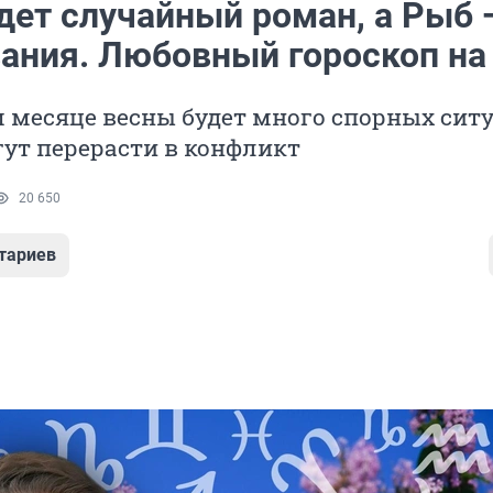
дет случайный роман, а Рыб 
ания. Любовный гороскоп на
 месяце весны будет много спорных ситу
ут перерасти в конфликт
20 650
тариев