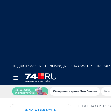
НЕДВИЖИМОСТЬ
ПРОМОКОДЫ
ЗНАКОМСТВА
ПОГОДА
Обзор новостроек Челябинска
Испо
ОН И ОНА
КАРТОЧК
ВСЕ НОВОСТИ