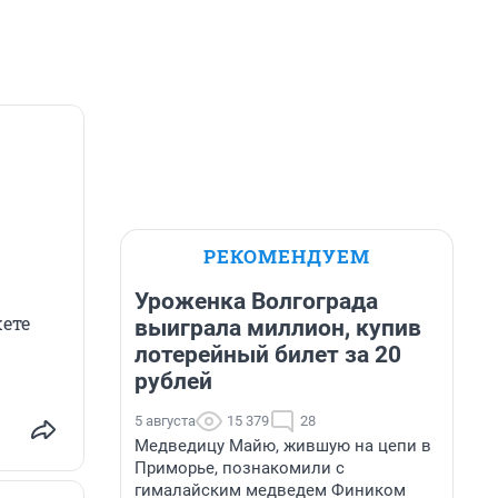
РЕКОМЕНДУЕМ
Уроженка Волгограда
ете
выиграла миллион, купив
лотерейный билет за 20
рублей
5 августа
15 379
28
Медведицу Майю, жившую на цепи в
Приморье, познакомили с
гималайским медведем Фиником