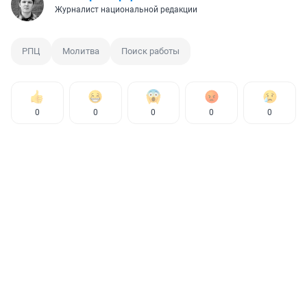
Журналист национальной редакции
РПЦ
Молитва
Поиск работы
0
0
0
0
0