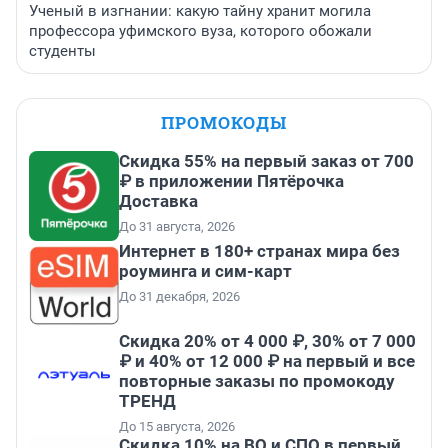
Ученый в изгнании: какую тайну хранит могила
профессора уфимского вуза, которого обожали
студенты
ПРОМОКОДЫ
Скидка 55% на первый заказ от 700
₽ в приложении Пятёрочка
Доставка
До 31 августа, 2026
Интернет в 180+ странах мира без
роуминга и сим-карт
До 31 декабря, 2026
Скидка 20% от 4 000 ₽, 30% от 7 000
₽ и 40% от 12 000 ₽ на первый и все
повторные заказы по промокоду
ТРЕНД
До 15 августа, 2026
Скидка 10% на ВО и СПО в первый