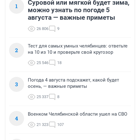
Суровой или мягкой будет зима,
1
можно узнать по погоде 5
августа — важные приметы
26 806
9
Тест для самых умных челябинцев: ответьте
2
на 10 из 10 и проверьте свой кругозор
25 546
18
Погода 4 августа подскажет, какой будет
3
осень, — важные приметы
25 337
8
Военком Челябинской области ушел на СВО
4
21 323
107