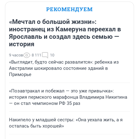
РЕКОМЕНДУЕМ
«Мечтал о большой жизни»:
иностранец из Камеруна переехал в
Ярославль и создал здесь семью —
история
9 часов
8 111
10
«Выглядит, будто сейчас развалится»: ребенка из
Австралии шокировало состояние зданий в
Приморье
«Позавтракал и побежал — это уже привычка»:
история пермского марафонца Владимира Никитина
— он стал чемпионом РФ 35 раз
Накипело у младшей сестры: «Она уехала жить, а я
осталась быть хорошей»