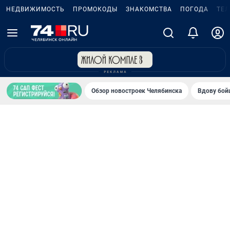
НЕДВИЖИМОСТЬ
ПРОМОКОДЫ
ЗНАКОМСТВА
ПОГОДА
ТЕ
Обзор новостроек Челябинска
Вдову бойц