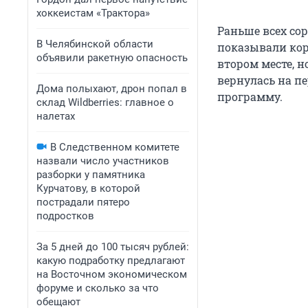
хоккеистам «Трактора»
Раньше всех со
В Челябинской области
показывали кор
объявили ракетную опасность
втором месте, 
вернулась на пе
Дома полыхают, дрон попал в
программу.
склад Wildberries: главное о
налетах
В Следственном комитете
назвали число участников
разборки у памятника
Курчатову, в которой
пострадали пятеро
подростков
За 5 дней до 100 тысяч рублей:
какую подработку предлагают
на Восточном экономическом
форуме и сколько за что
обещают