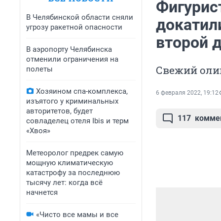
Фигурис
В Челябинской области сняли
докатили
угрозу ракетной опасности
второй 
В аэропорту Челябинска
отменили ограничения на
Свежий оли
полеты
Хозяином спа-комплекса,
6 февраля 2022, 19:12
изъятого у криминальных
авторитетов, будет
117
комме
совладелец отеля Ibis и терм
«Хвоя»
Метеоролог предрек самую
мощную климатическую
катастрофу за последнюю
тысячу лет: когда всё
начнется
«Чисто все мамы и все