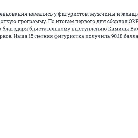
ревнования начались у фигуристов, мужчины и жен
откую программу. По итогам первого дня сборная ОКР
но благодаря блистательному выступлению Камилы Ва
рвое. Наша 15-летняя фигуристка получила 90,18 балла