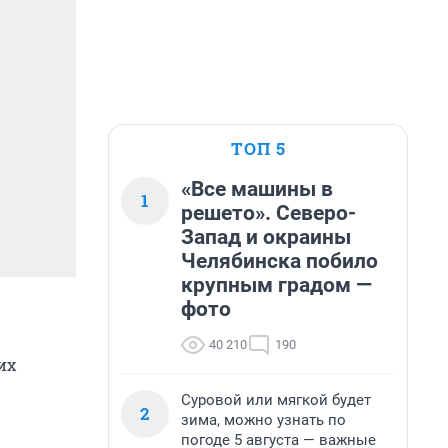
ТОП 5
«Все машины в
1
решето». Северо-
Запад и окраины
Челябинска побило
крупным градом —
фото
40 210
190
их
Суровой или мягкой будет
2
зима, можно узнать по
погоде 5 августа — важные