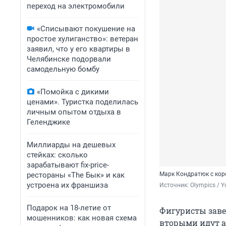
переход на электромобили
«Списывают покушение на
простое хулиганство»: ветеран
заявил, что у его квартиры в
Челябинске подорвали
самодельную бомбу
«Помойка с дикими
ценами». Туристка поделилась
личным опытом отдыха в
Геленджике
Миллиарды на дешевых
стейках: сколько
зарабатывают fix-price-
рестораны «The Бык» и как
Марк Кондратюк с коро
устроена их франшиза
Источник: 
Olympics / 
Подарок на 18-летие от
Фигуристы заве
мошенников: как новая схема
вторыми идут а