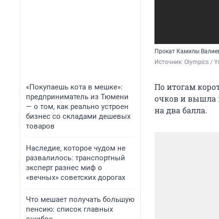
Прокат Камилы Валие
Источник: 
Olympics / 
По итогам коро
«Покупаешь кота в мешке»:
предприниматель из Тюмени
очков и вышла 
— о том, как реально устроен
на два балла.
бизнес со складами дешевых
товаров
Наследие, которое чудом не
развалилось: транспортный
эксперт разнес миф о
«вечных» советских дорогах
Что мешает получать большую
пенсию: список главных