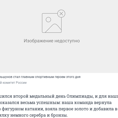
ьшунов стал главным спортивным героем этого дня
й комитет России
шился второй медальный день Олимпиады, и для наш
 оказался весьма успешным: наша команда вернула
 фигурном катании, взяла первое золото и добавила в
лку немного серебра и бронзы.