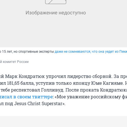
 15 лет, но спортивные эксперты
даже не сомневаются, что она уедет из Пеки
й комитет России
ий Марк Кондратюк упрочил лидерство сборной. За пр
л 181,65 балла, уступив только японцу Юме Кагияме. 
 тебе респектовал Голливуд. После проката Кондратюк
писал в своем твиттере
: «Мое уважение российскому ф
под Jesus Christ Superstar».