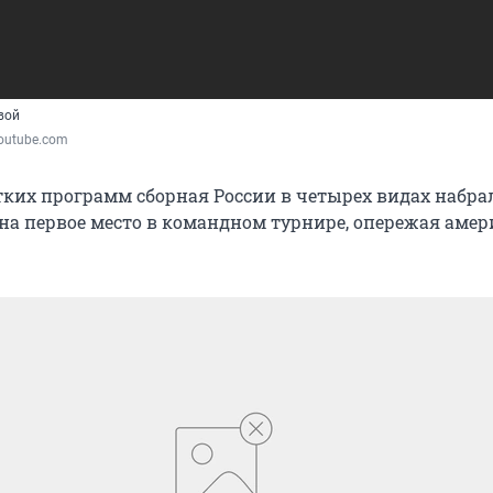
вой
Youtube.com
тких программ сборная России в четырех видах набра
на первое место в командном турнире, опережая аме