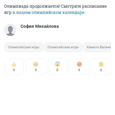
Олимпиада продолжается! Смотрите расписание
игр
в нашем олимпийском календаре
.
София Михайлова
Олимпийские игры
Олимпийские игры
Камила Валиева
0
0
0
0
0