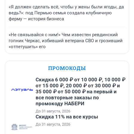
«Я должен сделать всё, чтобы у жены были ягоды, да
ведь?»: под Пермью семья создала клубничную
ферму — история бизнеса
«Не связывайся с ним!» Чем известен ревдинский
гопник Черкас, избивший ветерана СВО и грозивший
«отпетушить» его
ПРОМОКОДЫ
Скидка 6 000 ₽ от 10 000 ₽, 10 000 ₽
от 15 000 ₽, 20 000 ₽ от 30 000 ₽ и
35 000 ₽ от 50 000 ₽ на первый и
все повторные заказы по
промокоду НАБЕРИ
До 31 августа, 2026
Скидка 11% на все курсы
До 31 августа, 2026