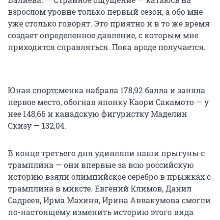
взрослом уровне только первый сезон, а обо мне
уже столько говорят. Это приятно и в то же время
создает определенное давление, с которым мне
приходится справляться. Пока вроде получается.
Юная спортсменка набрала 178,92 балла и заняла
первое место, обогнав японку Каори Сакамото — у
нее 148,66 и канадскую фигуристку Маделин
Скизу — 132,04.
В конце третьего дня удивляли наши прыгуны с
трамплина — они впервые за всю российскую
историю взяли олимпийское серебро в прыжках с
трамплина в миксте. Евгений Климов, Данил
Садреев, Ирма Махиня, Ирина Аввакумова смогли
по-настоящему изменить историю этого вида