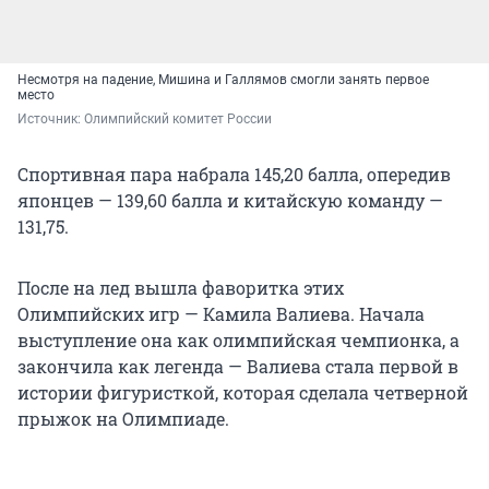
Несмотря на падение, Мишина и Галлямов смогли занять первое
место
Источник: 
Олимпийский комитет России
Спортивная пара набрала 145,20 балла, опередив
японцев — 139,60 балла и китайскую команду —
131,75.
После на лед вышла фаворитка этих
Олимпийских игр — Камила Валиева. Начала
выступление она как олимпийская чемпионка, а
закончила как легенда — Валиева стала первой в
истории фигуристкой, которая сделала четверной
прыжок на Олимпиаде.