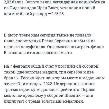
2,02 балла. Золото взяла легендарная конькобежка
из Нидерландов Ирен Вюст, установив новый
олимпийский рекорд — 1:53,28.
В шорт-треке нам сегодня также не повезло —
наша спортсменка Елена Серегина выбыла из
первого полуфинала. Она смогла выиграть финал
В, и заняла итоговое шестое место.
На 7 февраля общий счет у российской сборной
такой: две золотые медали, три серебра и две
бронзы. Россия идет на втором месте в медальном
зачете Олимпиады-2022. Нидерланды заняли
третью строчку медального рейтинга. Первое
место по-прежнему у сборной Швеции — они
лидируют с тремя золотыми медалями.