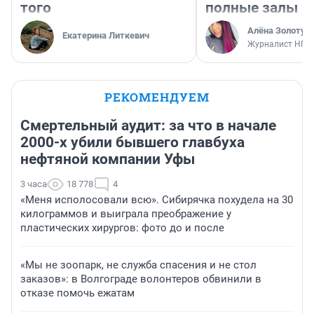
того
полные залы
Алёна Золотух
Екатерина Литкевич
Журналист НГС
РЕКОМЕНДУЕМ
Смертельный аудит: за что в начале
2000-х убили бывшего главбуха
нефтяной компании Уфы
3 часа
18 778
4
«Меня исполосовали всю». Сибирячка похудела на 30
килограммов и выиграла преображение у
пластических хирургов: фото до и после
«Мы не зоопарк, не служба спасения и не стол
заказов»: в Волгограде волонтеров обвинили в
отказе помочь ежатам