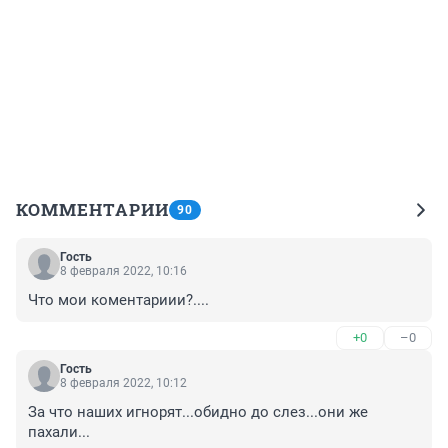
КОММЕНТАРИИ
90
Гость
8 февраля 2022, 10:16
Что мои коментариии?....
+0
–0
Гость
8 февраля 2022, 10:12
За что наших игнорят...обидно до слез...они же 
пахали...