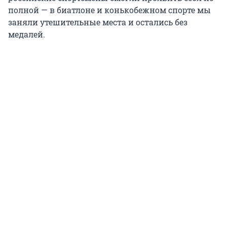
полной — в биатлоне и конькобежном спорте мы
заняли утешительные места и остались без
медалей.