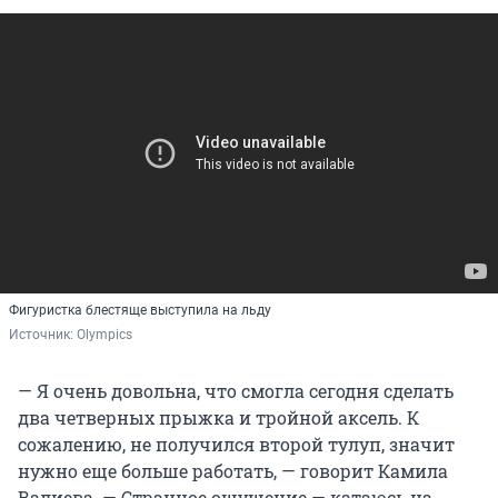
Фигуристка блестяще выступила на льду
Источник: 
Olympics
— Я очень довольна, что смогла сегодня сделать
два четверных прыжка и тройной аксель. К
сожалению, не получился второй тулуп, значит
нужно еще больше работать, — говорит Камила
Валиева. — Странное ощущение — катаюсь на