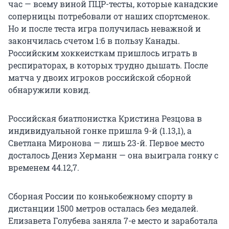
час — всему виной ПЦР-тесты, которые канадские
соперницы потребовали от наших спортсменок.
Но и после теста игра получилась неважной и
закончилась счетом 1:6 в пользу Канады.
Российским хоккеисткам пришлось играть в
респираторах, в которых трудно дышать. После
матча у двоих игроков российской сборной
обнаружили ковид.
Российская биатлонистка Кристина Резцова в
индивидуальной гонке пришла 9-й (1.13,1), а
Светлана Миронова — лишь 23-й. Первое место
досталось Дениз Херманн — она выиграла гонку с
временем 44.12,7.
Сборная России по конькобежному спорту в
дистанции 1500 метров осталась без медалей.
Елизавета Голубева заняла 7-е место и заработала