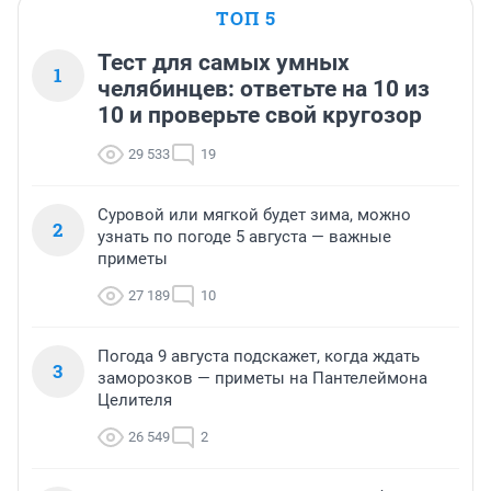
ТОП 5
Тест для самых умных
1
челябинцев: ответьте на 10 из
10 и проверьте свой кругозор
29 533
19
Суровой или мягкой будет зима, можно
2
узнать по погоде 5 августа — важные
приметы
27 189
10
Погода 9 августа подскажет, когда ждать
3
заморозков — приметы на Пантелеймона
Целителя
26 549
2