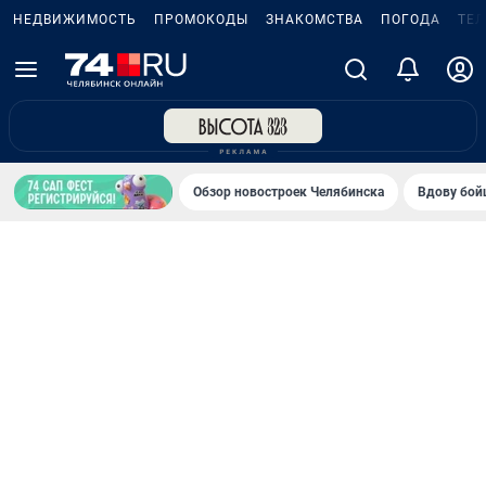
НЕДВИЖИМОСТЬ
ПРОМОКОДЫ
ЗНАКОМСТВА
ПОГОДА
ТЕ
Обзор новостроек Челябинска
Вдову бойц