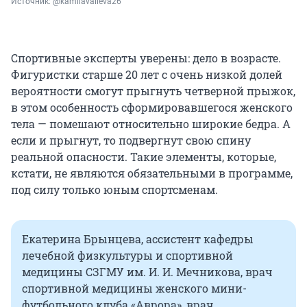
Источник: 
@kamilavalieva26
Спортивные эксперты уверены: дело в возрасте.
Фигуристки старше 20 лет с очень низкой долей
вероятности смогут прыгнуть четверной прыжок,
в этом особенность сформировавшегося женского
тела — помешают относительно широкие бедра. А
если и прыгнут, то подвергнут свою спину
реальной опасности. Такие элементы, которые,
кстати, не являются обязательными в программе,
под силу только юным спортсменам.
Екатерина Брынцева, ассистент кафедры
лечебной физкультуры и спортивной
медицины СЗГМУ им. И. И. Мечникова, врач
спортивной медицины женского мини-
футбольного клуба «Аврора», врач