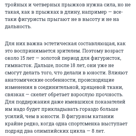
тройных и четверных прыжков нужна сила, но не
такая, как в прыжках в длину, например — все-
таки фигуристы прыгают не в высоту и не на
дальность.
Для них важна эстетическая составляющая, как
это воспринимается зрителем. Поэтому возраст
около 15 лет — золотой период для фигуристок,
гимнасток. Дальше, после 18 лет, они уже не
смогут делать того, что делали в юности. Влияют
анатомические особенности, происходящие
изменения в соединительной, хрящевой ткани,
связках — скелет обретает взрослую прочность.
Для поддержания даже имевшихся показателей
им надо будет прикладывать гораздо больше
усилий, чем в юности. В фигурном катании
крайне редко, когда одна спортсменка выступает
подряд два олимпийских цикла — 8 лет.