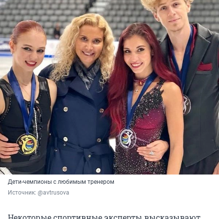
Дети-чемпионы с любимым тренером
Источник: 
@avtrusova
Некоторые спортивные эксперты высказывают