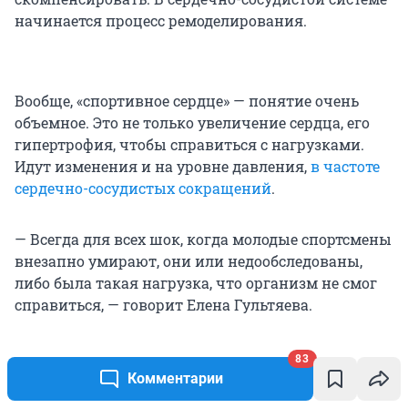
начинается процесс ремоделирования.
Вообще, «спортивное сердце» — понятие очень
объемное. Это не только увеличение сердца, его
гипертрофия, чтобы справиться с нагрузками.
Идут изменения и на уровне давления,
в частоте
сердечно-сосудистых сокращений
.
— Всегда для всех шок, когда молодые спортсмены
внезапно умирают, они или недообследованы,
либо была такая нагрузка, что организм не смог
справиться, — говорит Елена Гультяева.
Кардиолог рассказала, что в спортивной
83
медицине применяются препараты, которые
Комментарии
улучшают физическую переносимость, обменные