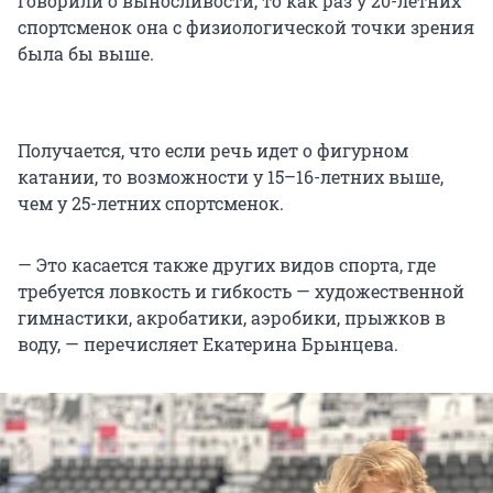
говорили о выносливости, то как раз у 20-летних
спортсменок она с физиологической точки зрения
была бы выше.
Получается, что если речь идет о фигурном
катании, то возможности у 15–16-летних выше,
чем у 25-летних спортсменок.
— Это касается также других видов спорта, где
требуется ловкость и гибкость — художественной
гимнастики, акробатики, аэробики, прыжков в
воду, — перечисляет Екатерина Брынцева.