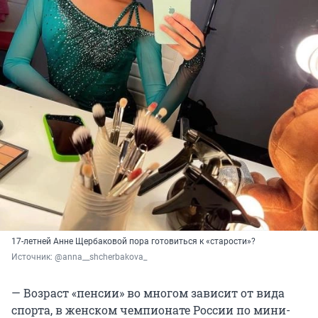
17-летней Анне Щербаковой пора готовиться к «старости»?
Источник: 
@anna__shcherbakova_
— Возраст «пенсии» во многом зависит от вида
спорта, в женском чемпионате России по мини-