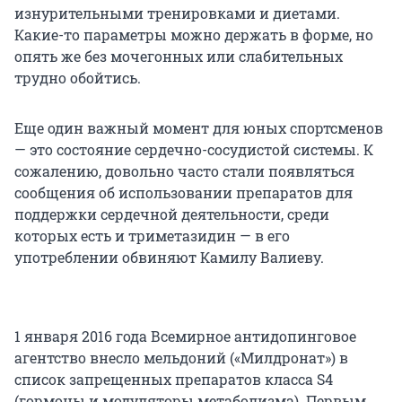
изнурительными тренировками и диетами.
Какие-то параметры можно держать в форме, но
опять же без мочегонных или слабительных
трудно обойтись.
Еще один важный момент для юных спортсменов
— это состояние сердечно-сосудистой системы. К
сожалению, довольно часто стали появляться
сообщения об использовании препаратов для
поддержки сердечной деятельности, среди
которых есть и триметазидин — в его
употреблении обвиняют Камилу Валиеву.
1 января 2016 года Всемирное антидопинговое
агентство внесло мельдоний («Милдронат») в
список запрещенных препаратов класса S4
(гормоны и модуляторы метаболизма). Первым