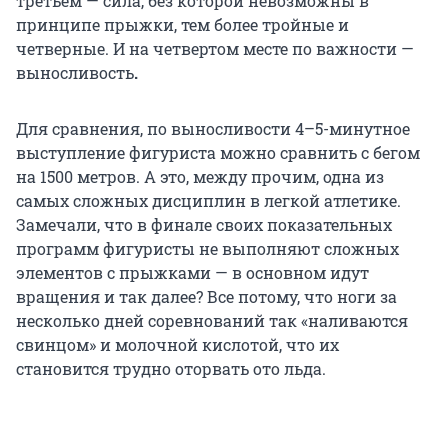
третьем — сила, без которой невозможны в
принципе прыжки, тем более тройные и
четверные. И на четвертом месте по важности —
выносливость
.
Для сравнения, по выносливости 4–5-минутное
выступление фигуриста можно сравнить с бегом
на 1500 метров. А это, между прочим, одна из
самых сложных дисциплин в легкой атлетике.
Замечали, что в финале своих показательных
программ фигуристы не выполняют сложных
элементов с прыжками — в основном идут
вращения и так далее? Все потому, что ноги за
несколько дней соревнований так «наливаются
свинцом» и молочной кислотой, что их
становится трудно оторвать ото льда.