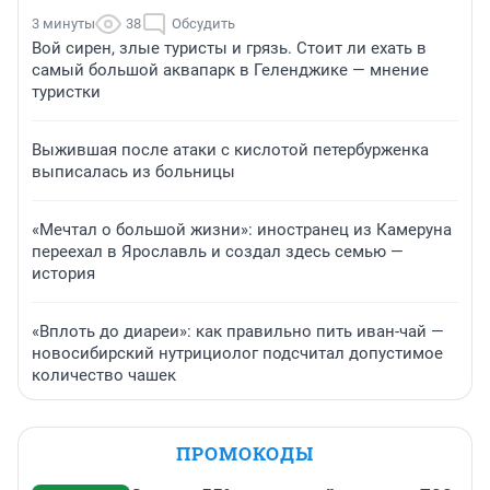
3 минуты
38
Обсудить
Вой сирен, злые туристы и грязь. Стоит ли ехать в
самый большой аквапарк в Геленджике — мнение
туристки
Выжившая после атаки с кислотой петербурженка
выписалась из больницы
«Мечтал о большой жизни»: иностранец из Камеруна
переехал в Ярославль и создал здесь семью —
история
«Вплоть до диареи»: как правильно пить иван-чай —
новосибирский нутрициолог подсчитал допустимое
количество чашек
ПРОМОКОДЫ