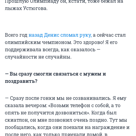
Прошлую Олимпиаду он, кстати, тоже бежал на
лыжах Устюгова.
Всего год
назад Денис сломал руку,
а сейчас стал
олимпийским чемпионом. Это здорово! Я его
поддерживала всегда, как оказалось —
случайности не случайны.
— Вы сразу смогли связаться с мужем и
поздравить?
— Сразу после гонки мы не созванивались. Я ему
сказала вечером: «Возьми телефон с собой, а то
опять не получится дозвониться». Когда был
скиатлон, он мне позвонил очень поздно. Тут мы
пообщались, когда они поехали на награждение и
после него, как только приехали домой, в