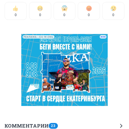
0
0
0
0
0
РЕКЛАМА • EA-M.ORG
КОММЕНТАРИИ
23