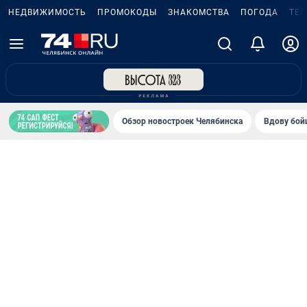
НЕДВИЖИМОСТЬ
ПРОМОКОДЫ
ЗНАКОМСТВА
ПОГОДА
ТЕ
Обзор новостроек Челябинска
Вдову бойц