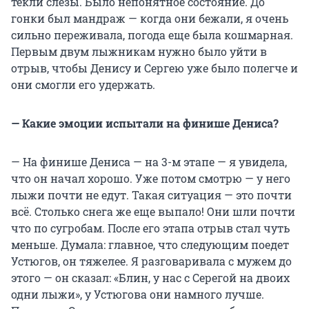
текли слезы. Было непонятное состояние. До
гонки был мандраж — когда они бежали, я очень
сильно переживала, погода еще была кошмарная.
Первым двум лыжникам нужно было уйти в
отрыв, чтобы Денису и Сергею уже было полегче и
они смогли его удержать.
— Какие эмоции испытали на финише Дениса?
— На финише Дениса — на 3-м этапе — я увидела,
что он начал хорошо. Уже потом смотрю — у него
лыжи почти не едут. Такая ситуация — это почти
всё. Столько снега же еще выпало! Они шли почти
что по сугробам. После его этапа отрыв стал чуть
меньше. Думала: главное, что следующим поедет
Устюгов, он тяжелее. Я разговаривала с мужем до
этого — он сказал: «Блин, у нас с Серегой на двоих
одни лыжи», у Устюгова они намного лучше.