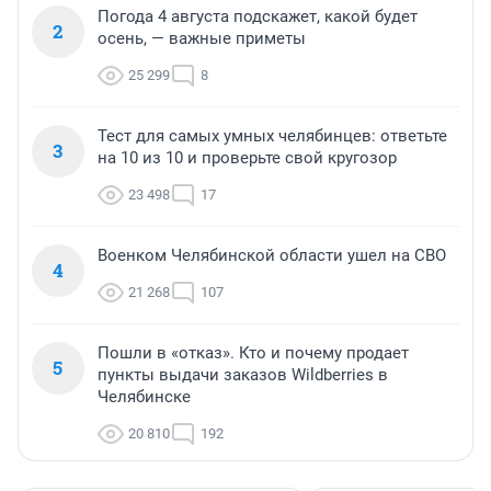
Погода 4 августа подскажет, какой будет
2
осень, — важные приметы
25 299
8
Тест для самых умных челябинцев: ответьте
3
на 10 из 10 и проверьте свой кругозор
23 498
17
Военком Челябинской области ушел на СВО
4
21 268
107
Пошли в «отказ». Кто и почему продает
5
пункты выдачи заказов Wildberries в
Челябинске
20 810
192