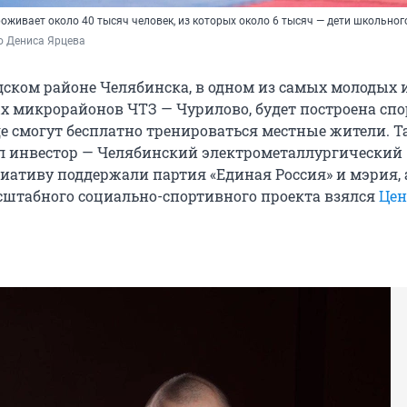
оживает около 40 тысяч человек, из которых около 6 тысяч — дети школьног
о Дениса Ярцева
дском районе Челябинска, в одном из самых молодых 
х микрорайонов ЧТЗ — Чурилово, будет построена сп
де смогут бесплатно тренироваться местные жители. Т
 инвестор — Челябинский электрометаллургический
иативу поддержали партия «Единая Россия» и мэрия, 
штабного социально-спортивного проекта взялся
Цен