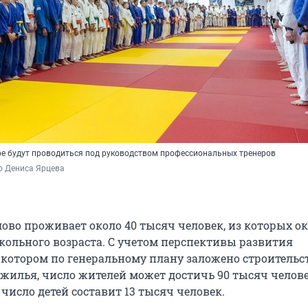
ре будут проводиться под руководством профессиональных тренеров
о Дениса Ярцева
ово проживает около 40 тысяч человек, из которых ок
кольного возраста. С учетом перспективы развития
 котором по генеральному плану заложено строительс
 жилья, число жителей может достичь 90 тысяч челове
 число детей составит 13 тысяч человек.