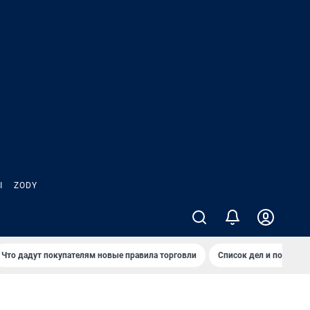
Ы
ZODY
Что дадут покупателям новые правила торговли
Список дел и покупок 