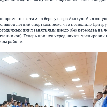
новременно с этим на берегу озера Акакуль был запущ
ольшой летний спорткомплекс, что позволило Центру
огодичный цикл занятиями дзюдо (без перерыва на л
танников). Теперь пришел черед начать тренировки 
ком районе.