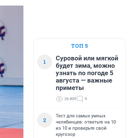
ТОП 5
Суровой или мягкой
1
будет зима, можно
узнать по погоде 5
августа — важные
приметы
26 809
9
Тест для самых умных
2
челябинцев: ответьте на 10
из 10 и проверьте свой
кругозор