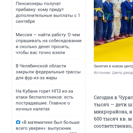
Пенсионеры получат
прибавку: кому придут
дополнительные выплаты с 1
сентября
Миссия — найти работу. О чем
спрашивать на собеседовании
и сколько денег просить,
чтобы вас точно взяли
В Челябинской области
Занятия в новом цент
закрыли федеральные трассы
Источник: 
Центр дзюд
для фур из-за жары
На Кубани горит НПЗ из-за
Сегодня в Чурил
атаки беспилотников: есть
пострадавшие. Главное о
тысяч — дети ш
ночных налетах
микрорайона, в
600 тысяч кв. м
«В математике был больше
соответственно,
всего уверен»: выпускник