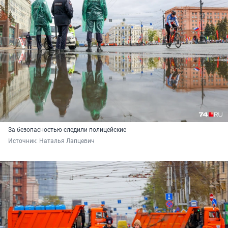
За безопасностью следили полицейские
Источник: 
Наталья Лапцевич