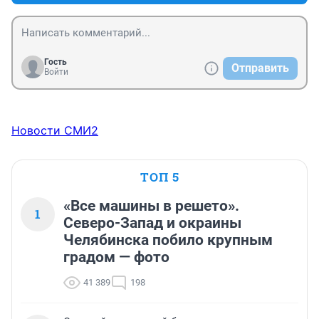
Гость
Отправить
Войти
Новости СМИ2
ТОП 5
«Все машины в решето».
1
Северо-Запад и окраины
Челябинска побило крупным
градом — фото
41 389
198