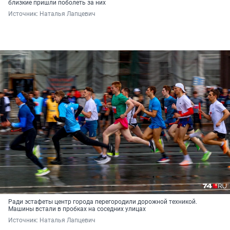
близкие пришли поболеть за них
Источник: 
Наталья Лапцевич
Ради эстафеты центр города перегородили дорожной техникой.
Машины встали в пробках на соседних улицах
Источник: 
Наталья Лапцевич