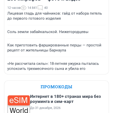
12 часов
14 841
40
Лицевая гладь для чайников: гайд от набора петель
до первого готового изделия
Соль земли забайкальской. Нижегородцевы
Как приготовить фаршированные перцы — простой
рецепт от жительницы Барнаула
«Не рассчитала силы»: 18-летняя ужурка пыталась
успокоить трехмесячного сына и убила его
ПРОМОКОДЫ
Интернет в 180+ странах мира без
роуминга и сим-карт
До 31 декабря, 2026