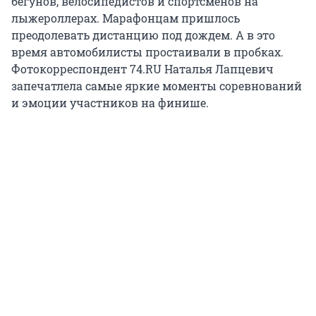
бегунов, велосипедистов и спортсменов на
лыжероллерах. Марафонцам пришлось
преодолевать дистанцию под дождем. А в это
время автомобилисты простаивали в пробках.
Фотокорреспондент 74.RU Наталья Лапцевич
запечатлела самые яркие моменты соревнований
и эмоции участников на финише.