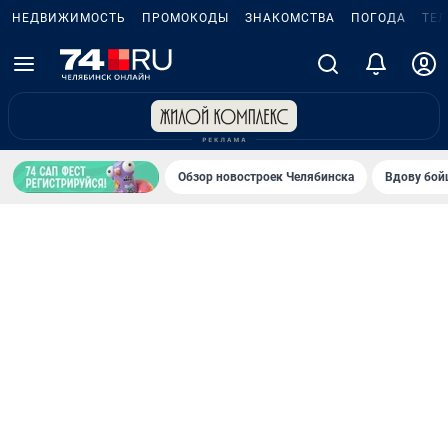
НЕДВИЖИМОСТЬ
ПРОМОКОДЫ
ЗНАКОМСТВА
ПОГОДА
ТЕ
Обзор новостроек Челябинска
Вдову бойц