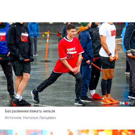
Без разминки бежать нельзя
Источник: 
Наталья Лапцевич