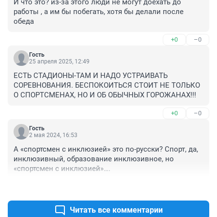
И что это? из-за этого люди не могут доехать до 
работы , а им бы побегать, хотя бы делали после 
обеда
+0
–0
Гость
25 апреля 2025, 12:49
ЕСТЬ СТАДИОНЫ-ТАМ И НАДО УСТРАИВАТЬ 
СОРЕВНОВАНИЯ. БЕСПОКОИТЬСЯ СТОИТ НЕ ТОЛЬКО 
О СПОРТСМЕНАХ, НО И ОБ ОБЫЧНЫХ ГОРОЖАНАХ!!!
+0
–0
Гость
2 мая 2024, 16:53
А «спортсмен с инклюзией» это по-русски? Спорт, да, 
инклюзивный, образование инклюзивное, но 
«спортсмен с инклюзией»….
+0
–0
Читать все комментарии