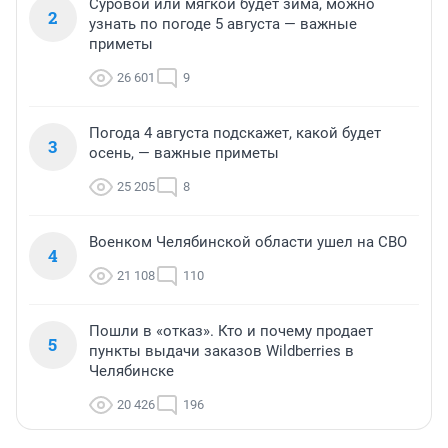
Суровой или мягкой будет зима, можно
2
узнать по погоде 5 августа — важные
приметы
26 601
9
Погода 4 августа подскажет, какой будет
3
осень, — важные приметы
25 205
8
Военком Челябинской области ушел на СВО
4
21 108
110
Пошли в «отказ». Кто и почему продает
5
пункты выдачи заказов Wildberries в
Челябинске
20 426
196