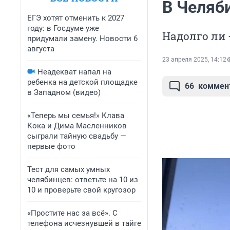
В Челяб
ЕГЭ хотят отменить к 2027
году: в Госдуме уже
Надолго ли 
придумали замену. Новости 6
августа
23 апреля 2025, 14:12
Неадекват напал на
ребенка на детской площадке
66
коммен
в Западном (видео)
«Теперь мы семья!» Клава
Кока и Дима Масленников
сыграли тайную свадьбу —
первые фото
Тест для самых умных
челябинцев: ответьте на 10 из
10 и проверьте свой кругозор
«Простите нас за всё». С
телефона исчезнувшей в тайге