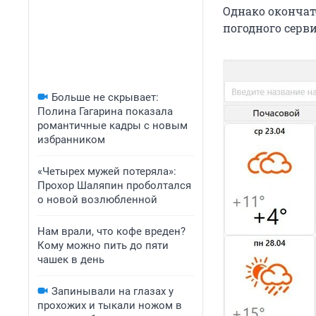
Однако окончат
погодного серви
Больше не скрывает:
Полина Гагарина показала
романтичные кадры с новым
избранником
«Четырех мужей потеряла»:
Прохор Шаляпин проболтался
о новой возлюбленной
Нам врали, что кофе вреден?
Кому можно пить до пяти
чашек в день
Запинывали на глазах у
прохожих и тыкали ножом в