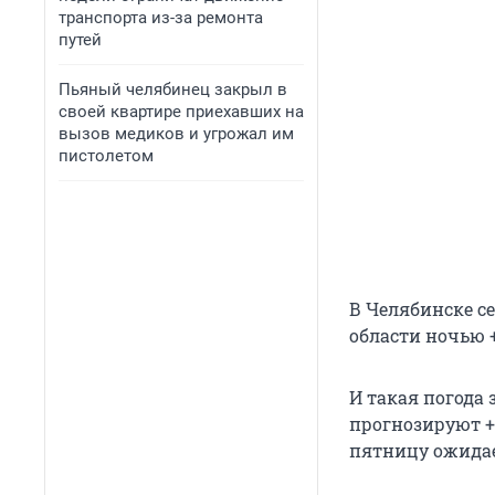
транспорта из-за ремонта
путей
Пьяный челябинец закрыл в
своей квартире приехавших на
вызов медиков и угрожал им
пистолетом
В Челябинске се
области ночью +3
И такая погода 
прогнозируют +1
пятницу ожидает