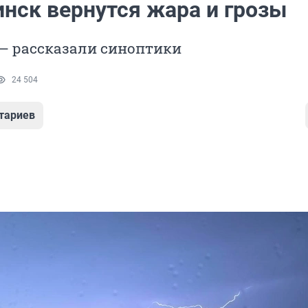
инск вернутся жара и грозы
— рассказали синоптики
24 504
тариев