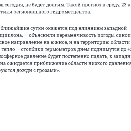
 сегодня, не будет долгим. Такой прогноз в среду, 23 а
тики регионального гидрометцентра.
 ближайшие сутки окажется под влиянием западной
циклона, — объяснили переменчивость погоды синоп
 свое направление на южное, и на территорию области
ь тепло — столбики термометров днем поднимутся до +
мосферное давление будет постепенно падать, к запад
на ожидается приближение области низкого давления,
руются дожди с грозами».