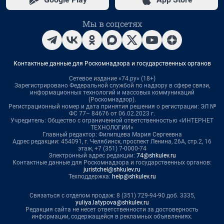
Мы в соцсетях
Контактные данные для Роскомнадзора и государственных органов
Сетевое издание «74.ру» (18+)
Зарегистрировано Федеральной службой по надзору в сфере связи,
информационных технологий и массовых коммуникаций
(Роскомнадзор).
Регистрационный номер и дата принятия решения о регистрации: ЭЛ №
ФС 77– 84676 от 06.02.2023 г.
Учредитель: Общество с ограниченной ответственностью «ИНТЕРНЕТ
ТЕХНОЛОГИИ»
Главный редактор: Филипцева Мария Сергеевна
Адрес редакции: 454091, г. Челябинск, проспект Ленина, 26А, стр.2, 16
этаж, +7 (351) 7-0000-74
Электронный адрес редакции:
74@shkulev.ru
Контактные данные для Роскомнадзора и государственных органов:
juristchel@shkulev.ru
Техподдержка:
help@shkulev.ru
Связаться с отделом продаж: 8 (351) 729-94-90 доб. 3335,
yuliya.latypova@shkulev.ru
Редакция сайта не несет ответственности за достоверность
информации, содержащейся в рекламных объявлениях.