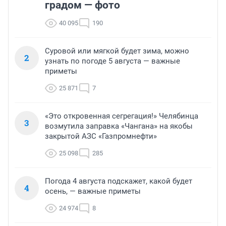
градом — фото
40 095
190
Суровой или мягкой будет зима, можно
2
узнать по погоде 5 августа — важные
приметы
25 871
7
«Это откровенная сегрегация!» Челябинца
3
возмутила заправка «Чангана» на якобы
закрытой АЗС «Газпромнефти»
25 098
285
Погода 4 августа подскажет, какой будет
4
осень, — важные приметы
24 974
8