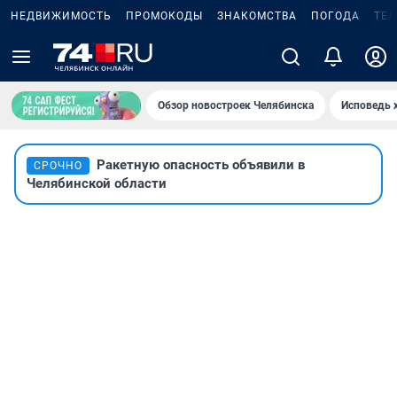
НЕДВИЖИМОСТЬ
ПРОМОКОДЫ
ЗНАКОМСТВА
ПОГОДА
ТЕ
Обзор новостроек Челябинска
Исповедь 
Ракетную опасность объявили в
СРОЧНО
Челябинской области