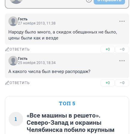
Гость
27 ноября 2013, 11:38
Народу было много, а скидок обещанных не было, 
цены были как и везде
+0
–0
ОТВЕТИТЬ
Гость
25 ноября 2013, 18:34
А какого числа был вечер распродаж?
+0
–0
ОТВЕТИТЬ
ТОП 5
«Все машины в решето».
1
Северо-Запад и окраины
Челябинска побило крупным