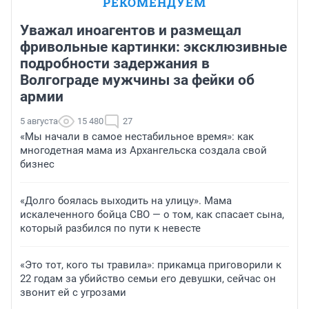
РЕКОМЕНДУЕМ
Уважал иноагентов и размещал
фривольные картинки: эксклюзивные
подробности задержания в
Волгограде мужчины за фейки об
армии
5 августа
15 480
27
«Мы начали в самое нестабильное время»: как
многодетная мама из Архангельска создала свой
бизнес
«Долго боялась выходить на улицу». Мама
искалеченного бойца СВО — о том, как спасает сына,
который разбился по пути к невесте
«Это тот, кого ты травила»: прикамца приговорили к
22 годам за убийство семьи его девушки, сейчас он
звонит ей с угрозами