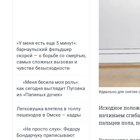
«У меня есть еще 5 минут»:
барнаульский фельдшер
скорой — о борьбе со смертью,
самых сложных вызовах и
чувстве безысходности
«Меня бесила моя роль»:
как сегодня выглядит Пуговка
Идеально для снятия 
из «Папиных дочек»
Исходное полож
Легковушка влетела в толпу
начинаем сгиба
пешеходов в Омске — кадры
пальцев пола, 
«Не просто слух»: Федору
Бондарчуку приписывают