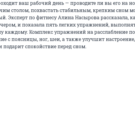
оходит ваш рабочий день — проводите ли вы его на но
бочим столом, похвастать стабильным, крепким сном м
ый. Эксперт по фитнесу Алина Насырова рассказала, к
ечером, и показала пять легких упражнений, выполня
лу каждому. Комплекс упражнений на расслабление п
ие с поясницы, ног, шеи, а также улучшит настроение
и подарит спокойствие перед сном.