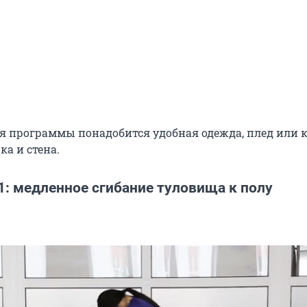
 программы понадобится удобная одежда, плед или 
ка и стена.
1: медленное сгибание туловища к полу