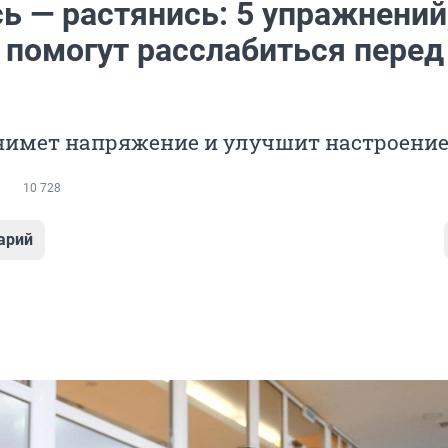
ь — растянись: 5 упражнений
 помогут расслабиться перед
нимет напряжение и улучшит настроени
10 728
арий