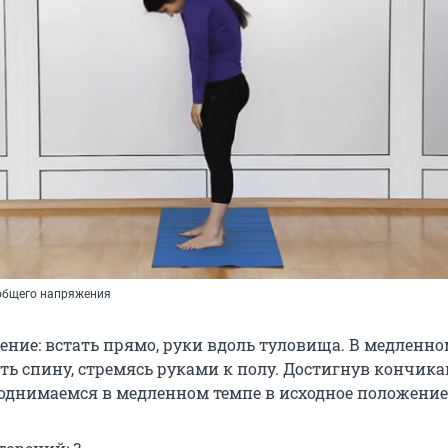
общего напряжения
ение: встать прямо, руки вдоль туловища. В медленно
ть спину, стремясь руками к полу. Достигнув кончик
поднимаемся в медленном темпе в исходное положение