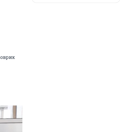
коврик