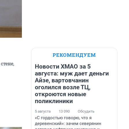
РЕКОМЕНДУЕМ
стене,
Новости ХМАО за 5
августа: муж дает деньги
Айзе, вартовчанин
оголился возле ТЦ,
откроются новые
поликлиники
5 августа
13 090
Обсудить
«С гордостью говорю, что я
деревенский»: зачем северянин