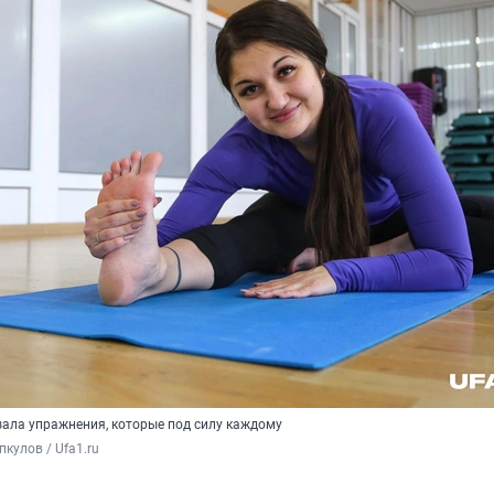
ала упражнения, которые под силу каждому
кулов / Ufa1.ru