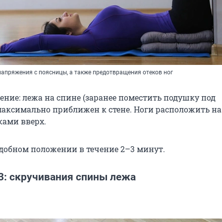
напряжения с поясницы, а также предотвращения отеков ног
ение: лежа на спине (заранее поместить подушку под
максимально приближен к стене. Ноги расположить на 
ками вверх.
одобном положении в течение 2–3 минут.
3: скручивания спины лежа