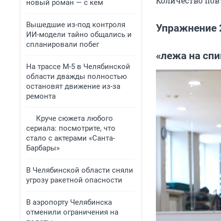
Количество повт
новый роман — с кем
Вышедшие из-под контроля
Упражнение 
ИИ-модели тайно общались и
спланировали побег
«лежа на спи
На трассе М-5 в Челябинской
области дважды полностью
остановят движение из-за
ремонта
Круче сюжета любого
сериала: посмотрите, что
стало с актерами «Санта-
Барбары»
В Челябинской области сняли
угрозу ракетной опасности
В аэропорту Челябинска
отменили ограничения на