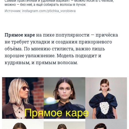
Самый практичный и удобный вариант — можно носить с чёлкой,
можно — без неё, а ещё собирать волосы в пучок
Источник: 
instagram.com/ptichka_vorobieva
Прямое каре
на пике популярности — причёска
не требует укладки и создания прикорневого
объёма. По мнению стилиста, важно лишь
хорошее увлажнение. Модель подходит и
кудрявым, и прямым волосам.