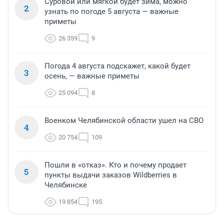
Суровой или мягкой будет зима, можно
2
узнать по погоде 5 августа — важные
приметы
26 359
9
Погода 4 августа подскажет, какой будет
3
осень, — важные приметы
25 094
8
Военком Челябинской области ушел на СВО
4
20 754
109
Пошли в «отказ». Кто и почему продает
5
пункты выдачи заказов Wildberries в
Челябинске
19 854
195