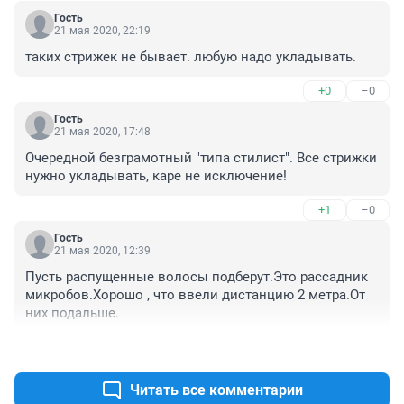
Гость
21 мая 2020, 22:19
таких стрижек не бывает. любую надо укладывать.
+0
–0
Гость
21 мая 2020, 17:48
Очередной безграмотный "типа стилист". Все стрижки 
нужно укладывать, каре не исключение!
+1
–0
Гость
21 мая 2020, 12:39
Пусть распущенные волосы подберут.Это рассадник 
микробов.Хорошо , что ввели дистанцию 2 метра.От 
них подальше.
+0
–1
Читать все комментарии