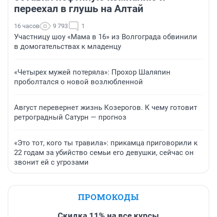
переехал в глушь на Алтай
16 часов
9 793
1
Участницу шоу «Мама в 16» из Волгограда обвинили
в домогательствах к младенцу
«Четырех мужей потеряла»: Прохор Шаляпин
проболтался о новой возлюбленной
Август перевернет жизнь Козерогов. К чему готовит
ретроградный Сатурн — прогноз
«Это тот, кого ты травила»: прикамца приговорили к
22 годам за убийство семьи его девушки, сейчас он
звонит ей с угрозами
ПРОМОКОДЫ
Скидка 11% на все курсы