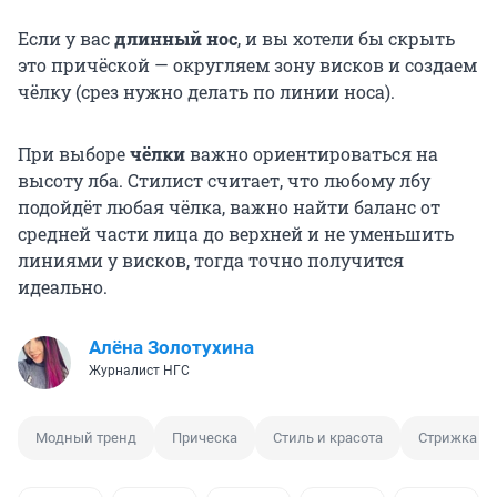
Если у вас
длинный нос
, и вы хотели бы скрыть
это причёской — округляем зону висков и создаем
чёлку (срез нужно делать по линии носа).
При выборе
чёлки
важно ориентироваться на
высоту лба. Стилист считает, что любому лбу
подойдёт любая чёлка, важно найти баланс от
средней части лица до верхней и не уменьшить
линиями у висков, тогда точно получится
идеально.
Алёна Золотухина
Журналист НГС
Модный тренд
Прическа
Стиль и красота
Стрижка