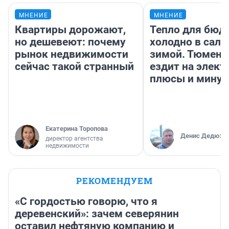
МНЕНИЕ
МНЕНИЕ
Квартиры дорожают,
Тепло для бюд
но дешевеют: почему
холодно в сало
рынок недвижимости
зимой. Тюмене
сейчас такой странный
ездит на элект
плюсы и мину
Екатерина Торопова
Денис Дедюхи
директор агентства
недвижимости
РЕКОМЕНДУЕМ
«С гордостью говорю, что я
деревенский»: зачем северянин
оставил нефтяную компанию и