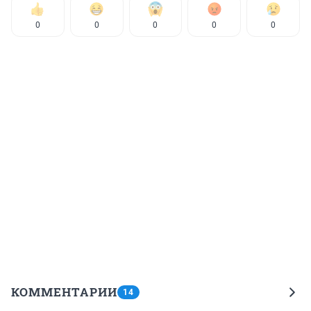
0
0
0
0
0
КОММЕНТАРИИ
14