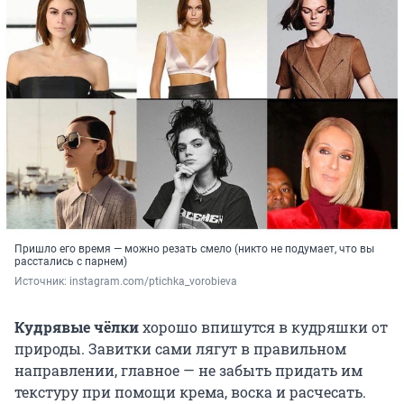
Пришло его время — можно резать смело (никто не подумает, что вы
расстались с парнем)
Источник: 
instagram.com/ptichka_vorobieva
Кудрявые чёлки
хорошо впишутся в кудряшки от
природы. Завитки сами лягут в правильном
направлении, главное — не забыть придать им
текстуру при помощи крема, воска и расчесать.