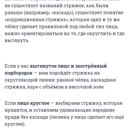
не существует названий стрижек, как были
раньше (например, «каскад»), существует понятие
«коррекционная стрижка», которая одну и ту же
чёлку сделает правильной под любой тип лица,
важно ориентироваться на то, где округлить и где
вытянуть.
Если у вас
вытянутое лицо и заострённый
подбородок
— вам подойдёт стрижка на
округляющей линии: рваная чёлка, каскадная
стрижка, каре с объёмом в височной зоне.
Если
лицо круглое
— выбираем стрижку, которая
нравится, и оставляем удлиняющие передние
пряди без каскада (лесенка у лица сделает его ещё
круглее).