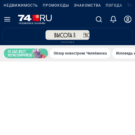
НЕДВИЖИМОСТЬ
ПРОМОКОДЫ
ЗНАКОМСТВА
ПОГОДА
ТЕ
Обзор новостроек Челябинска
Исповедь 