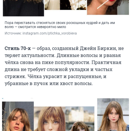
Пора переставать стесняться своих роскошных кудрей и дать им
волю — смотрится невероятно мило
Источник: 
instagram.com/ptichka_vorobieva
Стиль 70-х
— образ, созданный Джейн Биркин, не
теряет актуальности. Длинные волосы и рваная
чёлка снова на пике популярности. Практичная
длина не требует сложной укладки и частых
стрижек. Чёлка украсит и распущенные, и
убранные в пучок или хвост волосы.