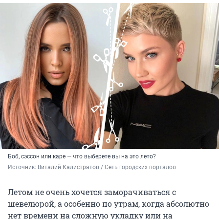
Боб, сэссон или каре — что выберете вы на это лето?
Источник: 
Виталий Калистратов / Сеть городских порталов 
Летом не очень хочется заморачиваться с
шевелюрой, а особенно по утрам, когда абсолютно
нет времени на сложную укладку или на