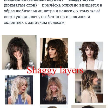
(лохматые слои)
— причёска отлично впишется в
образ любительниц ветра в волосах, к тому же её
легко укладывать, особенно на вьющихся и
склонных к завиткам волосам.