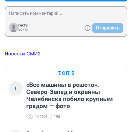
Гость
Отправить
Войти
Новости СМИ2
ТОП 5
«Все машины в решето».
1
Северо-Запад и окраины
Челябинска побило крупным
градом — фото
40 750
198