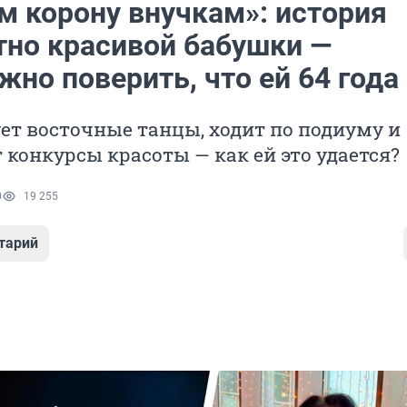
м корону внучкам»: история
тно красивой бабушки —
но поверить, что ей 64 года
ет восточные танцы, ходит по подиуму и
конкурсы красоты — как ей это удается?
0
19 255
тарий