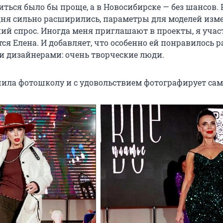
иться было бы проще, а в Новосибирске — без шансов.
дня сильно расширились, параметры для моделей изм
ий спрос. Иногда меня приглашают в проекты, я учас
тся Елена. И добавляет, что особенно ей понравилось р
 дизайнерами: очень творческие люди.
ла фотошколу и с удовольствием фотографирует сам