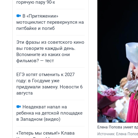
горячую пару 90-х
В «Притяжении»
мотоциклист перевернулся на
питбайке и погиб
Эти фразы из советского кино
вы говорите каждый день.
Вспомните из каких они
фильмов? — тест
ЕГЭ хотят отменить к 2027
году: в Госдуме уже
придумали замену. Новости 6
августа
Неадекват напал на
ребенка на детской площадке
в Западном (видео)
Елена Попова умеет в
«Теперь мы семья!» Клава
Источник: 
Елена Попов