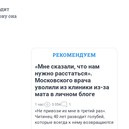
одит
ону она
РЕКОМЕНДУЕМ
«Мне сказали, что нам
нужно расстаться».
Московского врача
уволили из клиники из-за
мата в личном блоге
1 час
3 054
1
«Не привози их мне в третий раз».
Читинец 40 лет разводит голубей,
которые всегда к нему возвращаются