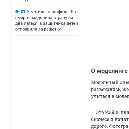
У могилы педофила. Его
смерть разделила страну на
два лагеря, а защитника детей
отправила за решетку
О моделинге
Модельный опыт
разъехались, же
учиться в моде
— Это хобби, дл
бизнесе и начат
дорого. Фотогра