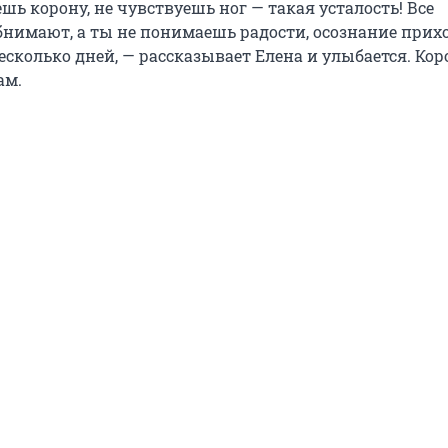
шь корону, не чувствуешь ног — такая усталость! Все
бнимают, а ты не понимаешь радости, осознание прих
есколько дней, — рассказывает Елена и улыбается. Кор
ам.