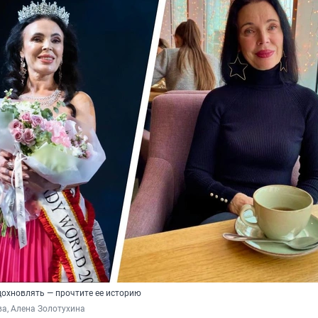
дохновлять — прочтите ее историю
а, Алена Золотухина