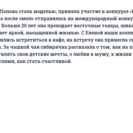
 Попова стала моделью, приняла участие в конкурсе «
 а после смело отправилась на международный конку
. Больше 20 лет она преподает восточные танцы, шик
ет яркой, насыщенной жизнью. С Еленой наши колле
ились встретиться в кафе, на встречу она принесла с
. За чашкой чая сибирячка рассказала о том, как на 
влять свои детские мечты, о любви к мужу, к жизни
лями, как стать счастливой.