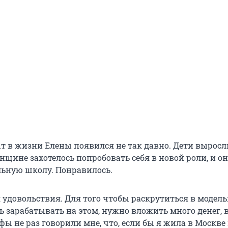
 в жизни Елены появился не так давно. Дети выросл
нщине захотелось попробовать себя в новой роли, и о
льную школу. Понравилось.
я удовольствия. Для того чтобы раскрутиться в модел
ь зарабатывать на этом, нужно вложить много денег, 
фы не раз говорили мне, что, если бы я жила в Москве