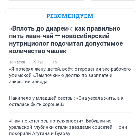
РЕКОМЕНДУЕМ
«Вплоть до диареи»: как правильно
пить иван-чай — новосибирский
нутрициолог подсчитал допустимое
количество чашек
16 часов
9 721
15
«Я потерял жену, детей, всё»: откровения экс-рабочего
уфимской «Лампочки» о долгах по зарплате и
закрытии завода
Накипело у младшей сестры: «Она уехала жить, а я
осталась быть хорошей»
«Нам не хотелось популярности». Бабушки из
уральской глубинки стали звездами соцсетей — они
покорили Агутина и Бузову