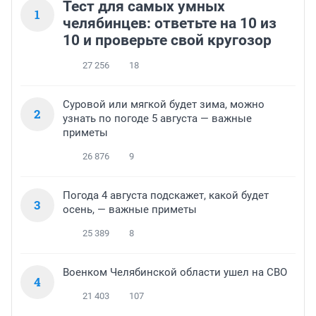
Тест для самых умных
1
челябинцев: ответьте на 10 из
10 и проверьте свой кругозор
27 256
18
Суровой или мягкой будет зима, можно
2
узнать по погоде 5 августа — важные
приметы
26 876
9
Погода 4 августа подскажет, какой будет
3
осень, — важные приметы
25 389
8
Военком Челябинской области ушел на СВО
4
21 403
107