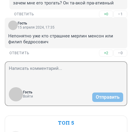
зачем мне его трогать? Он та-акой пра-ативный
+0
–1
ОТВЕТИТЬ
Гость
15 апреля 2024, 17:35
Непонятно уже кто страшнее мерлин менсон или 
филип бедросович
+2
–0
ОТВЕТИТЬ
Гость
Войти
Отправить
ТОП 5