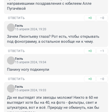
направившими поздравления с юбилеем Алле 
Пугачёвой
+0
–0
ОТВЕТИТЬ
Гость
15 апреля 2024, 19:20
Зачем Леонтьеву глаза? Рот есть, чтобы открывать 
под фонограмму, а остальное вообще ни к чему.
+0
–1
ОТВЕТИТЬ
Гость
15 апреля 2024, 19:04
Панину ногу подкинули
+0
–0
ОТВЕТИТЬ
Гость
15 апреля 2024, 19:03
Да не выглядят эти звезды моложе! Никто в 60 не 
выглядит хотя бы на 40, на фото - фильтры, свет и 
штукатурка, вот и всë. Природу не обмануть, как бы 