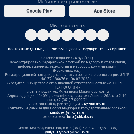
Мобильное приложение
Google Play
App Store
Мы в соцсетях
Контактные данные для Роскомнадзора и государственных органов
Сетевое издание «74.ру» (18+)
Зарегистрировано Федеральной службой по надзору в сфере связи,
информационных технологий и массовых коммуникаций
(Роскомнадзор).
Регистрационный номер и дата принятия решения о регистрации: ЭЛ №
ФС 77– 84676 от 06.02.2023 г.
Учредитель: Общество с ограниченной ответственностью «ИНТЕРНЕТ
ТЕХНОЛОГИИ»
Главный редактор: Филипцева Мария Сергеевна
Адрес редакции: 454091, г. Челябинск, проспект Ленина, 26А, стр.2, 16
этаж, +7 (351) 7-0000-74
Электронный адрес редакции:
74@shkulev.ru
Контактные данные для Роскомнадзора и государственных органов:
juristchel@shkulev.ru
Техподдержка:
help@shkulev.ru
Связаться с отделом продаж: 8 (351) 729-94-90 доб. 3335,
yuliya.latypova@shkulev.ru