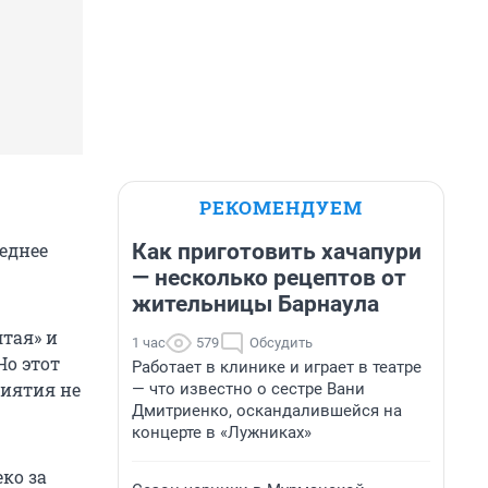
РЕКОМЕНДУЕМ
Как приготовить хачапури
леднее
— несколько рецептов от
жительницы Барнаула
тая» и
1 час
579
Обсудить
Но этот
Работает в клинике и играет в театре
риятия не
— что известно о сестре Вани
Дмитриенко, оскандалившейся на
концерте в «Лужниках»
ко за