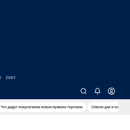
Ы
ZODY
Что дадут покупателям новые правила торговли
Список дел и покупок 