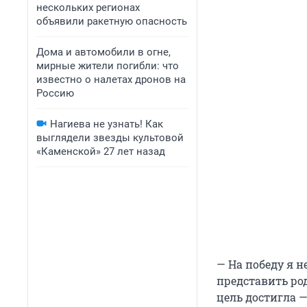
нескольких регионах
объявили ракетную опасность
Дома и автомобили в огне,
мирные жители погибли: что
известно о налетах дронов на
Россию
Нагиева не узнать! Как
выглядели звезды культовой
«Каменской» 27 лет назад
— На победу я н
представить род
цель достигла —