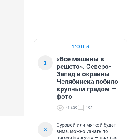
ТОП 5
«Все машины в
1
решето». Северо-
Запад и окраины
Челябинска побило
крупным градом —
фото
41 609
198
Суровой или мягкой будет
2
зима, можно узнать по
погоде 5 августа — важные