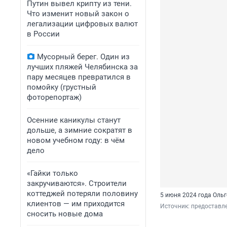
Путин вывел крипту из тени.
Что изменит новый закон о
легализации цифровых валют
в России
Мусорный берег. Один из
лучших пляжей Челябинска за
пару месяцев превратился в
помойку (грустный
фоторепортаж)
Осенние каникулы станут
дольше, а зимние сократят в
новом учебном году: в чём
дело
«Гайки только
закручиваются». Строители
коттеджей потеряли половину
5 июня 2024 года Ольг
клиентов — им приходится
Источник: 
предоставл
сносить новые дома