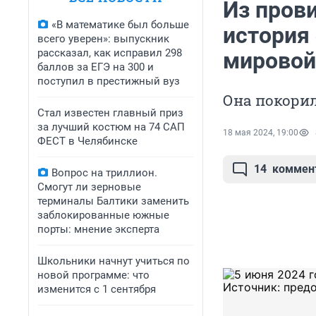
Из пров
«В математике был больше
история 
всего уверен»: выпускник
рассказал, как исправил 298
мировой
баллов за ЕГЭ на 300 и
поступил в престижный вуз
Она покори
Стал известен главный приз
за лучший костюм на 74 САП
18 мая 2024, 19:00
ФЕСТ в Челябинске
14
коммен
Вопрос на триллион.
Смогут ли зерновые
терминалы Балтики заменить
заблокированные южные
порты: мнение эксперта
Школьники начнут учиться по
новой программе: что
изменится с 1 сентября