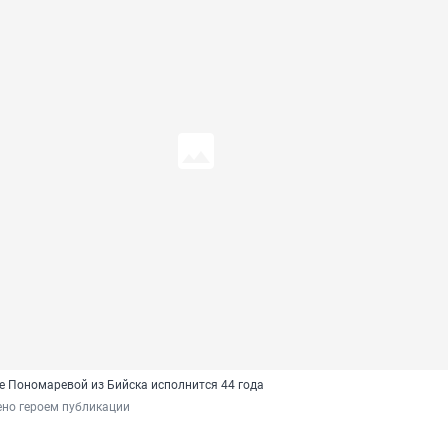
е Пономаревой из Бийска исполнится 44 года
ено героем публикации