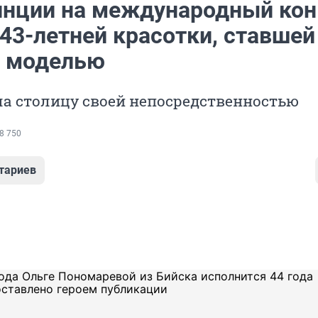
инции на международный кон
43-летней красотки, ставшей
 моделью
ла столицу своей непосредственностью
8 750
тариев