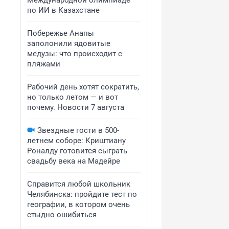
Международной олимпиаде
по ИИ в Казахстане
Побережье Анапы
заполонили ядовитые
медузы: что происходит с
пляжами
Рабочий день хотят сократить,
но только летом — и вот
почему. Новости 7 августа
Звездные гости в 500-
летнем соборе: Криштиану
Роналду готовится сыграть
свадьбу века на Мадейре
Справится любой школьник
Челябинска: пройдите тест по
географии, в котором очень
стыдно ошибиться