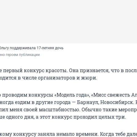
 Ольгу поддерживала 17-летняя дочь
ено героем публикации
е первый конкурс красоты. Она признается, что в пос
одится в числе организаторов и жюри.
 проводим конкурсы «Модель года», «Мисс свежесть Ал
ногда ездим в другие города — Барнаул, Новосибирск. 
лил меня своей масштабностью. Обычно такие мероп
 одного дня, а этот конкурс проходил целых три.
кому конкурсу заняла немало времени. Когда тебе дале