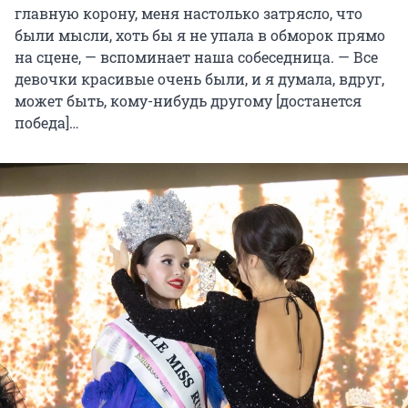
главную корону, меня настолько затрясло, что
были мысли, хоть бы я не упала в обморок прямо
на сцене, — вспоминает наша собеседница. — Все
девочки красивые очень были, и я думала, вдруг,
может быть, кому-нибудь другому [достанется
победа]…