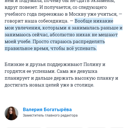
нём и подумала, почему бы не сдать экзамены,
вдруг повезет. И получается, со следующего
учебного года переезжаю в Москву уже учиться, —
говорит наша собеседница. —
Вообще никакие
мои увлечения, которыми я занималась раньше и
занимаюсь сейчас, абсолютно никак не мешают
моей учебе. Просто стараюсь распределять
правильное время, чтобы всё успевать.
Близкие и друзья поддерживают Полину и
гордятся ее успехами. Сама же девушка
планирует и дальше держать высокую планку и
достигать новых целей уже в столице.
Валерия Богатырёва
Заместитель главного редактора