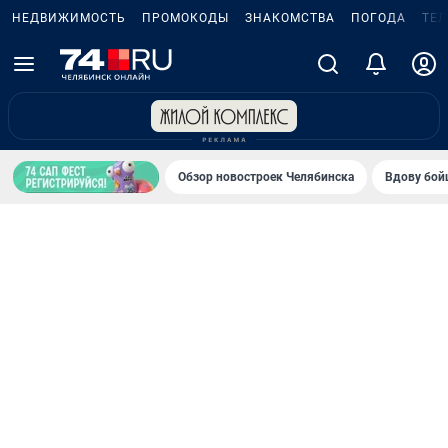
НЕДВИЖИМОСТЬ
ПРОМОКОДЫ
ЗНАКОМСТВА
ПОГОДА
ТЕ
Обзор новостроек Челябинска
Вдову бойц