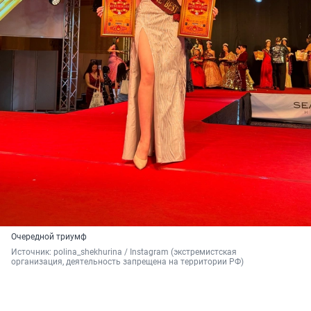
Очередной триумф
Источник: 
polina_shekhurina / Instagram (экстремистская 
организация, деятельность запрещена на территории РФ)