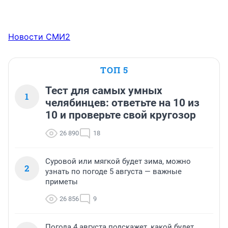
Новости СМИ2
ТОП 5
Тест для самых умных
1
челябинцев: ответьте на 10 из
10 и проверьте свой кругозор
26 890
18
Суровой или мягкой будет зима, можно
2
узнать по погоде 5 августа — важные
приметы
26 856
9
Погода 4 августа подскажет, какой будет