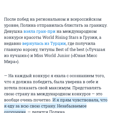
После побед на региональном и всероссийском
уровне, Полина отправилась блистать за границу.
Девушка
взяла гран-при
на международном
конкурсе красоты World Rising Stars в Грузии, а
недавно
вернулась из Турции
, где получила
главную корону, титулы Best of the best («Лучшая
из лучших») и Miss World Junior («Юная Мисс
Мира»).
— На каждый конкурс я ехала с осознанием того,
что я должна победить, была уверена в себе и
хотела показать свой максимум. Представлять
свою страну на международном конкурсе — это
вообще очень почетно.
И я прям чувствовала, что
я еду за всю свою страну. Незабываемое
ощущение
, — делится Полина.