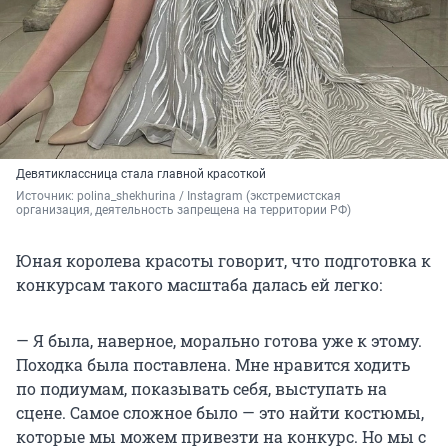
Девятиклассница стала главной красоткой
Источник: 
polina_shekhurina / Instagram (экстремистская 
организация, деятельность запрещена на территории РФ)
Юная королева красоты говорит, что подготовка к
конкурсам такого масштаба далась ей легко:
— Я была, наверное, морально готова уже к этому.
Походка была поставлена. Мне нравится ходить
по подиумам, показывать себя, выступать на
сцене. Самое сложное было — это найти костюмы,
которые мы можем привезти на конкурс. Но мы с