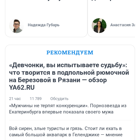
Надежда Губарь
Анастасия Зав
РЕКОМЕНДУЕМ
«Девчонки, вы испытываете судьбу»:
что творится в подпольной рюмочной
на Березовой в Рязани — обзор
YA62.RU
21 час
11 789
Обсудить
«Мужчины не терпят конкуренции». Порнозвезда из
Екатеринбурга впервые показала своего мужа
Вой сирен, злые туристы и грязь. Стоит ли ехать в
самый большой аквапарк в Геленджике — мнение