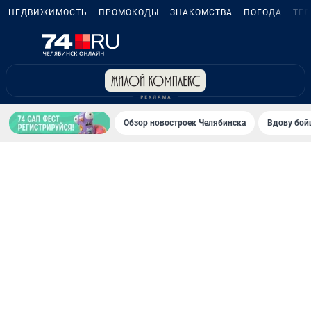
НЕДВИЖИМОСТЬ
ПРОМОКОДЫ
ЗНАКОМСТВА
ПОГОДА
ТЕ
Обзор новостроек Челябинска
Вдову бойц