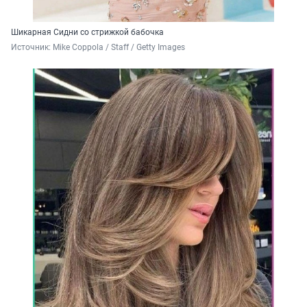
Шикарная Сидни со стрижкой бабочка
Источник: 
Mike Coppola / Staff / Getty Images