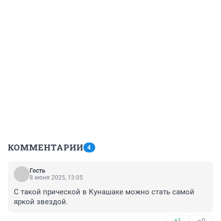
КОММЕНТАРИИ
4
Гость
8 июня 2025, 13:05
С такой прической в Кунашаке можно стать самой 
яркой звездой.
+1
–0