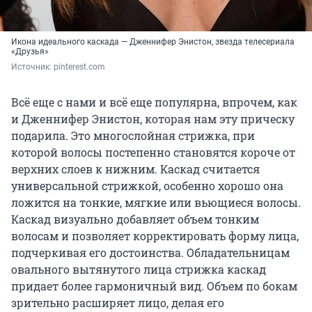
Икона идеального каскада — Дженнифер Энистон, звезда телесериала
«Друзья»
Источник: 
pinterest.com
Всё еще с нами и всё еще популярна, впрочем, как
и Дженнифер Энистон, которая нам эту прическу
подарила. Это многослойная стрижка, при
которой волосы постепенно становятся короче от
верхних слоев к нижним. Каскад считается
универсальной стрижкой, особенно хорошо она
ложится на тонкие, мягкие или вьющиеся волосы.
Каскад визуально добавляет объем тонким
волосам и позволяет корректировать форму лица,
подчеркивая его достоинства. Обладательницам
овального вытянутого лица стрижка каскад
придает более гармоничный вид. Объем по бокам
зрительно расширяет лицо, делая его