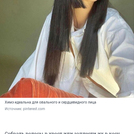
Химэ идеальна для овального и сердцевидного лица
Источник: 
pinterest.com
Собрать волосы в хвост или заплести их в косу