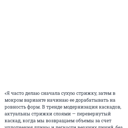
«Я часто делаю сначала сухую стрижку, затем в
мокром варианте начинаю ее дорабатывать на
ровность форм. В тренде модернизация каскадов,
актуальны стрижки слоями — перевернутый
каскад, когда мы возвращаем объемы за счет
уплотнения длины и легкости верхних линий, без