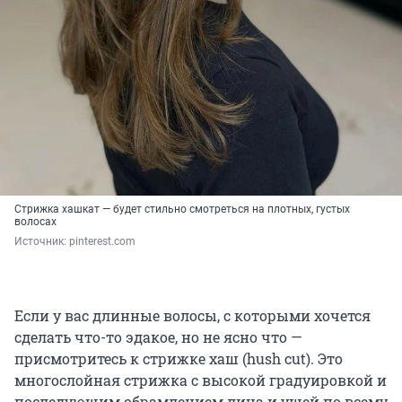
Стрижка хашкат — будет стильно смотреться на плотных, густых
волосах
Источник: 
pinterest.com
Если у вас длинные волосы, с которыми хочется
сделать что-то эдакое, но не ясно что —
присмотритесь к стрижке хаш (hush cut). Это
многослойная стрижка с высокой градуировкой и
последующим обрамлением лица и ушей по всему