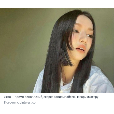
Лето — время обновлений, скорее записывайтесь к парикмахеру
Источник: 
pinterest.com