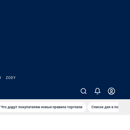
Ы
ZODY
Что дадут покупателям новые правила торговли
Список дел и покупок 