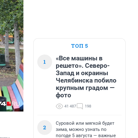
ТОП 5
«Все машины в
1
решето». Северо-
Запад и окраины
Челябинска побило
крупным градом —
фото
41 487
198
Суровой или мягкой будет
2
зима, можно узнать по
погоде 5 августа — важные