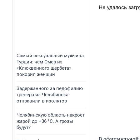
Не удалось загр
Самый сексуальный мужчина
Турции: чем Омер из
«Клюквенного щербета»
покорил женщин
Задержанного за педофилию
тренера из Челябинска
отправили в изолятор
Челябинскую область накроет
жарой до +36 °C. А грозы
будут?
В официальной г