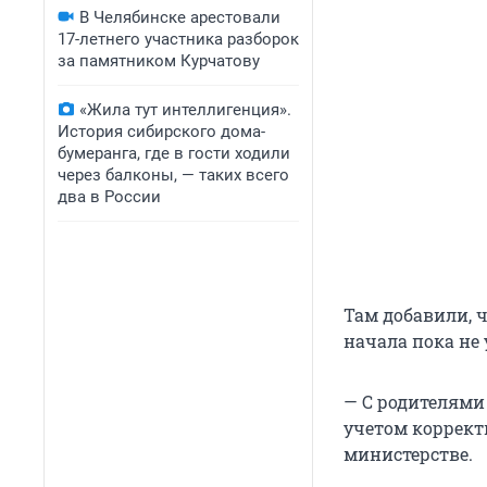
В Челябинске арестовали
17-летнего участника разборок
за памятником Курчатову
«Жила тут интеллигенция».
История сибирского дома-
бумеранга, где в гости ходили
через балконы, — таких всего
два в России
Там добавили, ч
начала пока не
— С родителями 
учетом коррект
министерстве.