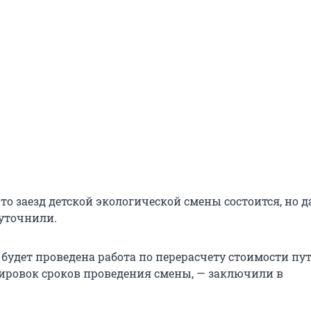
то заезд детской экологической смены состоится, но д
 уточнили.
будет проведена работа по перерасчету стоимости пут
ировок сроков проведения смены, — заключили в