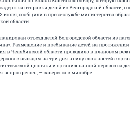
 «Солнечная поляна» в Каштакском бору, которую нака
 задержки отправки детей из Белгородской области, со
, 3 июля, сообщили в пресс-службе министерства обра
кой области.
ланирован отъезд детей Белгородской области из лаге
яна». Размещение и пребывание детей на протяжении 
ия в Челябинской области проходило в плановом реж
держка с выездом на три дня в силу сложностей с орг
гистической цепочки и организованной перевозки дет
я вопрос решен, — заверили в минобре.