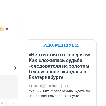
0
РЕКОМЕНДУЕМ
«Не хочется в это верить».
Как сложилась судьба
«следователя на золотом
Lexus» после скандала в
Екатеринбурге
18 часов
26 583
121
Ученый АлтГУ рассказала, ждать ли
нашествия комаров в августе
+0
–0