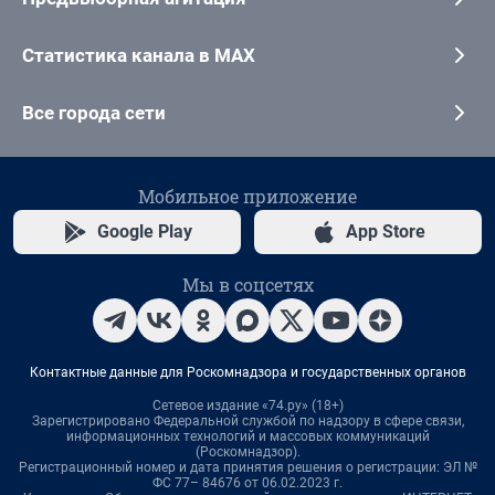
Статистика канала в MAX
Все города сети
Мобильное приложение
Google Play
App Store
Мы в соцсетях
Контактные данные для Роскомнадзора и государственных органов
Сетевое издание «74.ру» (18+)
Зарегистрировано Федеральной службой по надзору в сфере связи,
информационных технологий и массовых коммуникаций
(Роскомнадзор).
Регистрационный номер и дата принятия решения о регистрации: ЭЛ №
ФС 77– 84676 от 06.02.2023 г.