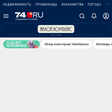
НЕДВИЖИМОСТЬ
ПРОМОКОДЫ
ЗНАКОМСТВА
ПОГОДА
ТЕ
Обзор новостроек Челябинска
Исповедь 