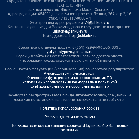
Учредитель: Общество с ограниченной ответственностью «ИНТЕРНЕТ
ТЕХНОЛОГИИ»
Главный редактор: Филипцева Мария Сергеевна
Адрес редакции: 454091, г. Челябинск, проспект Ленина, 26А, стр.2, 16
этаж, +7 (351) 7-0000-74
Электронный адрес редакции:
74@shkulev.ru
Контактные данные для Роскомнадзора и государственных органов:
juristchel@shkulev.ru
Техподдержка:
help@shkulev.ru
Связаться с отделом продаж: 8 (351) 729-94-90 доб. 3335,
yuliya.latypova@shkulev.ru
Редакция сайта не несет ответственности за достоверность
информации, содержащейся в рекламных объявлениях.
Особенности эксплуатации (использования) веб-портала регулируются:
Руководством пользователя
Описанием функциональных характеристик ПО
Условиями использования веб-портала и политикой
конфиденциальности персональных данных
Веб-портал распространяется в виде интернет-сервиса, специальные
действия по установке на стороне пользователя не требуются
Политика использования cookies
Рекомендательные системы
Пользовательское соглашение сервиса «Подписка без баннерной
рекламы»