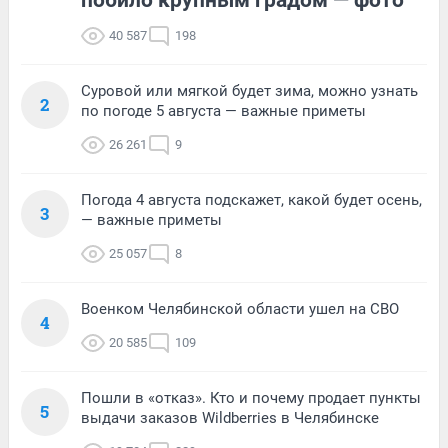
40 587
198
Суровой или мягкой будет зима, можно узнать
2
по погоде 5 августа — важные приметы
26 261
9
Погода 4 августа подскажет, какой будет осень,
3
— важные приметы
25 057
8
Военком Челябинской области ушел на СВО
4
20 585
109
Пошли в «отказ». Кто и почему продает пункты
5
выдачи заказов Wildberries в Челябинске