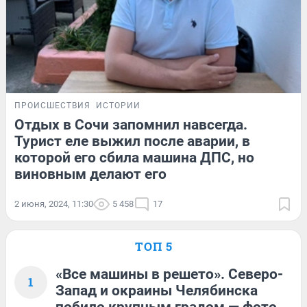
ПРОИСШЕСТВИЯ
ИСТОРИИ
Отдых в Сочи запомнил навсегда.
Турист еле выжил после аварии, в
которой его сбила машина ДПС, но
виновным делают его
2 июня, 2024, 11:30
5 458
17
ТОП 5
«Все машины в решето». Северо-
1
Запад и окраины Челябинска
побило крупным градом — фото