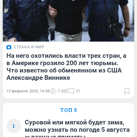
СТРАНА И МИР
На него охотились власти трех стран, а
в Америке грозило 200 лет тюрьмы.
Что известно об обменянном из США
Александре Виннике
13 февраля, 2025, 14:38
7 222
21
ТОП 5
Суровой или мягкой будет зима,
1
можно узнать по погоде 5 августа
— важные приметы