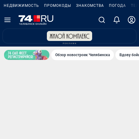
НЕДВИЖИМОСТЬ
ПРОМОКОДЫ
ЗНАКОМСТВА
ПОГОДА
ТЕ
Обзор новостроек Челябинска
Вдову бойц