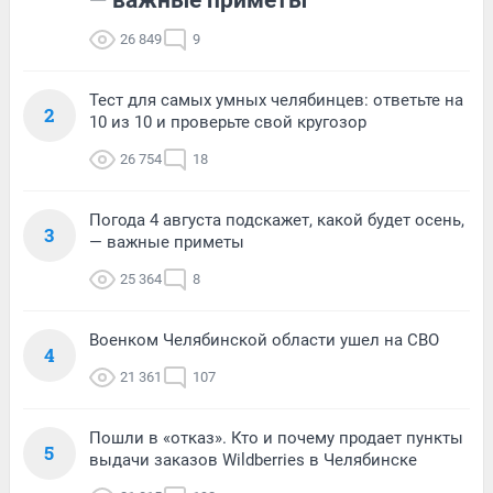
26 849
9
Тест для самых умных челябинцев: ответьте на
2
10 из 10 и проверьте свой кругозор
26 754
18
Погода 4 августа подскажет, какой будет осень,
3
— важные приметы
25 364
8
Военком Челябинской области ушел на СВО
4
21 361
107
Пошли в «отказ». Кто и почему продает пункты
5
выдачи заказов Wildberries в Челябинске