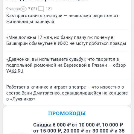
9 часов
7 021
121
Как приготовить хачапури — несколько рецептов от
жительницы Барнаула
«Мне должны 17 млн, но банку плачу я»: почему в
Башкирии обманутые в ИЖС не могут добиться правды
«Девчонки, вы испытываете судьбу»: что творится в
подпольной рюмочной на Березовой в Рязани — обзор
YA62.RU
Работает в клинике и играет в театре — что известно о
сестре Вани Дмитриенко, оскандалившейся на концерте
в «Лужниках»
ПРОМОКОДЫ
Скидка 6 000 ₽ от 10 000 ₽, 10 000 ₽
от 15 000 ₽, 20 000 ₽ от 30 000 ₽ и 35