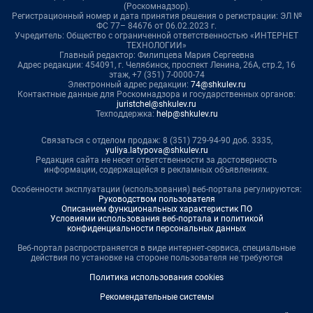
(Роскомнадзор).
Регистрационный номер и дата принятия решения о регистрации: ЭЛ №
ФС 77– 84676 от 06.02.2023 г.
Учредитель: Общество с ограниченной ответственностью «ИНТЕРНЕТ
ТЕХНОЛОГИИ»
Главный редактор: Филипцева Мария Сергеевна
Адрес редакции: 454091, г. Челябинск, проспект Ленина, 26А, стр.2, 16
этаж, +7 (351) 7-0000-74
Электронный адрес редакции:
74@shkulev.ru
Контактные данные для Роскомнадзора и государственных органов:
juristchel@shkulev.ru
Техподдержка:
help@shkulev.ru
Связаться с отделом продаж: 8 (351) 729-94-90 доб. 3335,
yuliya.latypova@shkulev.ru
Редакция сайта не несет ответственности за достоверность
информации, содержащейся в рекламных объявлениях.
Особенности эксплуатации (использования) веб-портала регулируются:
Руководством пользователя
Описанием функциональных характеристик ПО
Условиями использования веб-портала и политикой
конфиденциальности персональных данных
Веб-портал распространяется в виде интернет-сервиса, специальные
действия по установке на стороне пользователя не требуются
Политика использования cookies
Рекомендательные системы