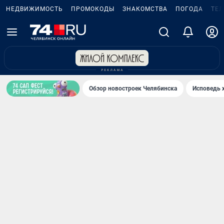
НЕДВИЖИМОСТЬ
ПРОМОКОДЫ
ЗНАКОМСТВА
ПОГОДА
ТЕ
Обзор новостроек Челябинска
Исповедь 