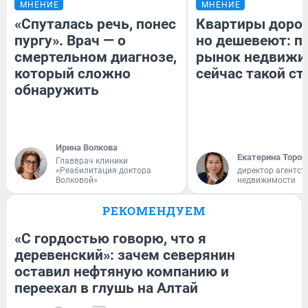
МНЕНИЕ
МНЕНИЕ
«Спуталась речь, понес
Квартиры доро
пургу». Врач — о
но дешевеют: п
смертельном диагнозе,
рынок недвижи
который сложно
сейчас такой с
обнаружить
Ирина Волкова
Екатерина Тороп
Главврач клиники
«Реабилитация доктора
директор агентст
Волковой»
недвижимости
РЕКОМЕНДУЕМ
«С гордостью говорю, что я
деревенский»: зачем северянин
оставил нефтяную компанию и
переехал в глушь на Алтай