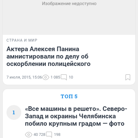
СТРАНА И МИР
Актера Алексея Панина
амнистировали по делу об
оскорблении полицейского
7 июля, 2015, 15:06
1 085
10
ТОП 5
«Все машины в решето». Северо-
1
Запад и окраины Челябинска
побило крупным градом — фото
40 728
198