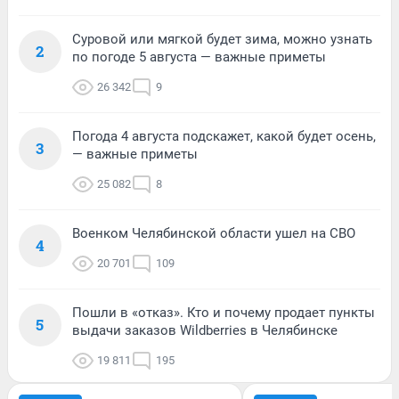
Суровой или мягкой будет зима, можно узнать
2
по погоде 5 августа — важные приметы
26 342
9
Погода 4 августа подскажет, какой будет осень,
3
— важные приметы
25 082
8
Военком Челябинской области ушел на СВО
4
20 701
109
Пошли в «отказ». Кто и почему продает пункты
5
выдачи заказов Wildberries в Челябинске
19 811
195