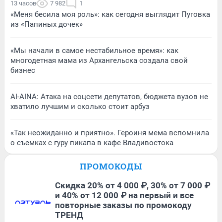
13 часов
7 982
1
«Меня бесила моя роль»: как сегодня выглядит Пуговка
из «Папиных дочек»
«Мы начали в самое нестабильное время»: как
многодетная мама из Архангельска создала свой
бизнес
AI-AINA: Атака на соцсети депутатов, бюджета вузов не
хватило лучшим и сколько стоит арбуз
«Так неожиданно и приятно». Героиня мема вспомнила
о съемках с гуру пикапа в кафе Владивостока
ПРОМОКОДЫ
Скидка 20% от 4 000 ₽, 30% от 7 000 ₽
и 40% от 12 000 ₽ на первый и все
повторные заказы по промокоду
ТРЕНД