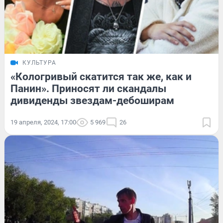
КУЛЬТУРА
«Кологривый скатится так же, как и
Панин». Приносят ли скандалы
дивиденды звездам-дебоширам
19 апреля, 2024, 17:00
5 969
26